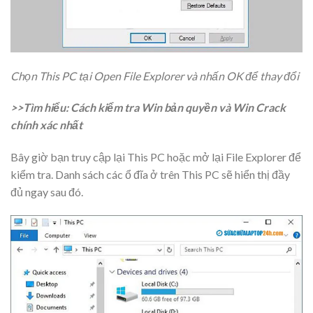
Chọn This PC tại Open File Explorer và nhấn OK để thay đổi
>>Tìm hiểu: Cách kiểm tra Win bản quyền và Win Crack
chính xác nhất
Bây giờ bạn truy cập lại This PC hoặc mở lại File Explorer để
kiểm tra. Danh sách các ổ đĩa ở trên This PC sẽ hiển thị đầy
đủ ngay sau đó.