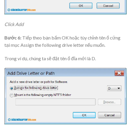
Click Add
Bước 6:
Tiếp theo bạn bấm OK hoặc tùy chỉnh tên ổ cứng
tại mục Assign the following drive letter nếu muốn.
Trong ví dụ, chúng ta sẽ đặt tên ổ đĩa mới là D.