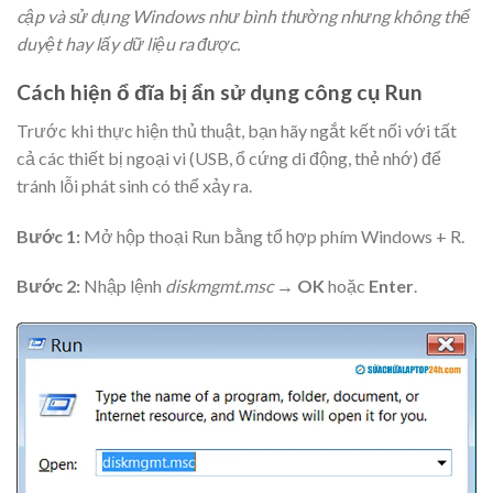
cập và sử dụng Windows như bình thường nhưng không thể
duyệt hay lấy dữ liệu ra được.
Cách hiện ổ đĩa bị ẩn sử dụng công cụ Run
Trước khi thực hiện thủ thuật, bạn hãy ngắt kết nối với tất
cả các thiết bị ngoại vi (USB, ổ cứng di động, thẻ nhớ) để
tránh lỗi phát sinh có thể xảy ra.
Bước 1:
Mở hộp thoại Run bằng tổ hợp phím Windows + R.
Bước 2:
Nhập lệnh
diskmgmt.msc
→
OK
hoặc
Enter
.