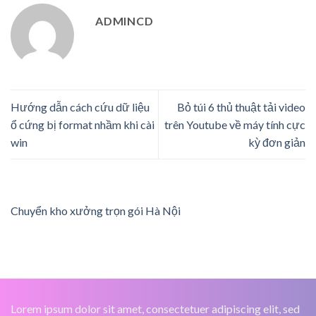
ADMINCD
Hướng dẫn cách cứu dữ liệu
Bỏ túi 6 thủ thuật tải video
ổ cứng bị format nhầm khi cài
trên Youtube về máy tính cực
win
kỳ đơn giản
Chuyển kho xưởng trọn gói Hà Nội
Lorem ipsum dolor sit amet, consectetuer adipiscing elit, sed