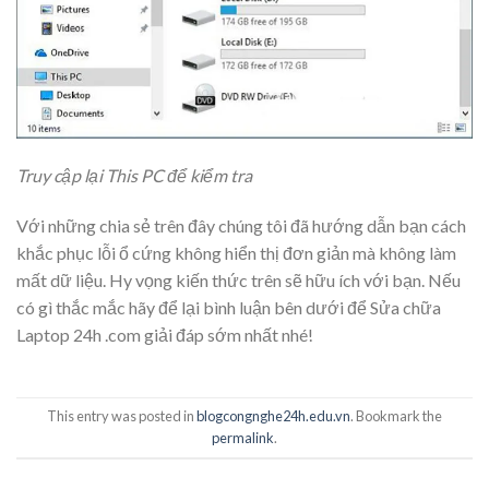
Truy cập lại This PC để kiểm tra
Với những chia sẻ trên đây chúng tôi đã hướng dẫn bạn cách
khắc phục lỗi ổ cứng không hiển thị đơn giản mà không làm
mất dữ liệu. Hy vọng kiến thức trên sẽ hữu ích với bạn. Nếu
có gì thắc mắc hãy để lại bình luận bên dưới để Sửa chữa
Laptop 24h .com giải đáp sớm nhất nhé!
This entry was posted in
blogcongnghe24h.edu.vn
. Bookmark the
permalink
.