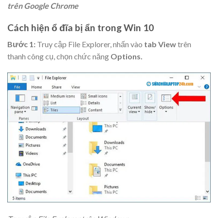
trên Google Chrome
Cách hiện ổ đĩa bị ẩn trong Win 10
Bước 1:
Truy cập File Explorer, nhấn vào
tab View
trên
thanh công cụ, chọn chức năng
Options.