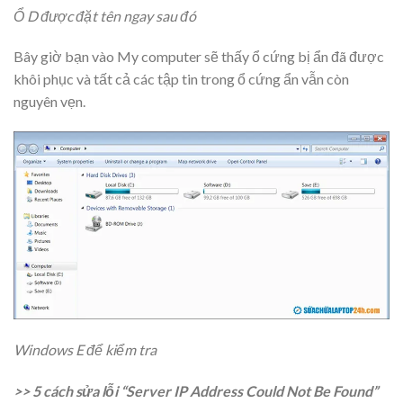
Ổ D được đặt tên ngay sau đó
Bây giờ bạn vào My computer sẽ thấy ổ cứng bị ẩn đã được
khôi phục và tất cả các tập tin trong ổ cứng ẩn vẫn còn
nguyên vẹn.
Windows E để kiểm tra
>> 5 cách sửa lỗi “Server IP Address Could Not Be Found”