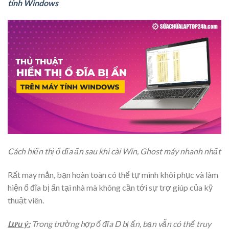
tính Windows
Cách hiển thị ổ đĩa ẩn sau khi cài Win, Ghost máy nhanh nhất
Rất may mắn, bạn hoàn toàn có thể tự mình khôi phục và làm
hiện ổ đĩa bị ẩn tại nhà mà không cần tới sự trợ giúp của kỹ
thuật viên.
Lưu ý:
Trong trường hợp ổ đĩa D bị ẩn, bạn vẫn có thể truy