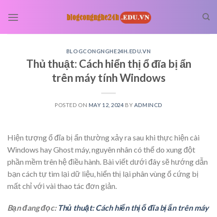
Skip
to
content
BLOGCONGNGHE24H.EDU.VN
Thủ thuật: Cách hiển thị ổ đĩa bị ẩn
trên máy tính Windows
POSTED ON
MAY 12, 2024
BY
ADMINCD
Hiện tượng ổ đĩa bị ẩn thường xảy ra sau khi thực hiện cài
Windows hay Ghost máy, nguyên nhân có thể do xung đột
phần mềm trên hệ điều hành. Bài viết dưới đây sẽ hướng dẫn
bạn cách tự tìm lại dữ liệu, hiển thị lại phân vùng ổ cứng bị
mất chỉ với vài thao tác đơn giản.
Bạn đang đọc:
Thủ thuật: Cách hiển thị ổ đĩa bị ẩn trên máy