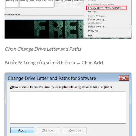
Chọn Change Drive Letter and Paths
Bước 5:
Trong cửa sổ mới hiện ra → Chọn
Add
.