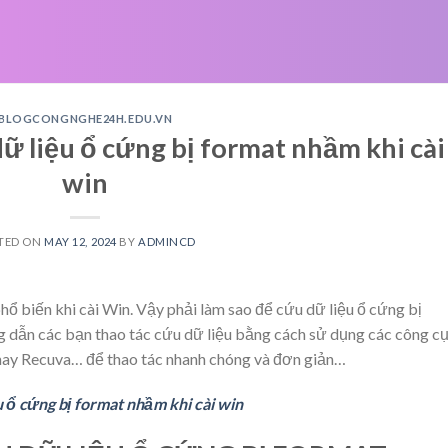
BLOGCONGNGHE24H.EDU.VN
 liệu ổ cứng bị format nhầm khi cài
win
TED ON
MAY 12, 2024
BY
ADMINCD
hổ biến khi cài Win. Vậy phải làm sao để cứu dữ liệu ổ cứng bị
 các bạn thao tác cứu dữ liệu bằng cách sử dụng các công c
hay Recuva… để thao tác nhanh chóng và đơn giản…
 ổ cứng bị format nhầm khi cài win