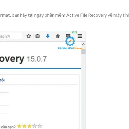
format, bạn hãy tải ngay phần mềm
Active File Recovery
về máy tín