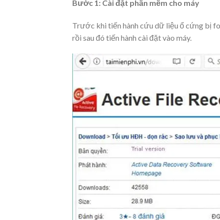
Bước 1: Cài đặt phần mềm cho máy
Trước khi tiến hành cứu dữ liệu ổ cứng bị 
rồi sau đó tiến hành cài đặt vào máy.