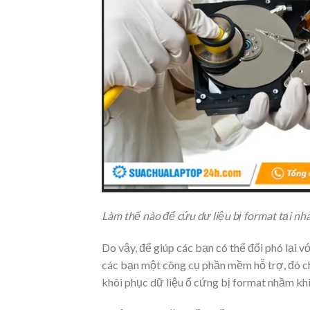
Làm thế nào để cứu dư liệu bị format tại nh
Do vậy, để giúp các bạn có thể đối phó lại v
các bạn một công cụ phần mềm hỗ trợ, đó ch
khôi phục dữ liệu ổ cứng bị format nhầm khi