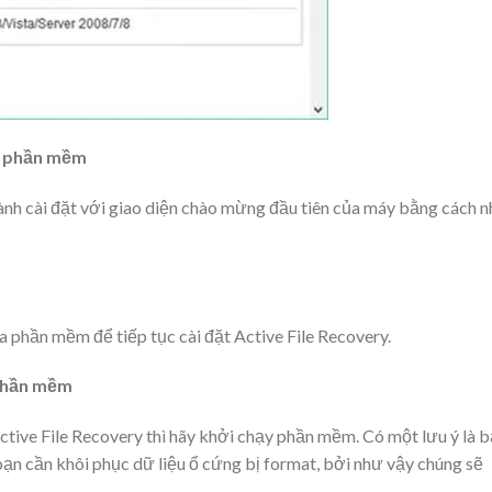
a phần mềm
hành cài đặt với giao diện chào mừng đầu tiên của máy bằng cách 
 phần mềm để tiếp tục cài đặt Active File Recovery.
 phần mềm
ctive File Recovery thì hãy khởi chạy phần mềm. Có một lưu ý là 
bạn cần khôi phục dữ liệu ổ cứng bị format, bởi như vậy chúng sẽ