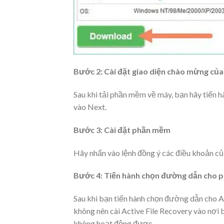
Bước 2: Cài đặt giao diện chào mừng củ
Sau khi tải phần mềm về máy, bạn hãy tiến 
vào Next.
Bước 3: Cài đặt phần mềm
Hãy nhấn vào lệnh đồng ý các điều khoản của
Bước 4: Tiến hành chọn đường dẫn cho
Sau khi bạn tiến hành chọn đường dẫn cho A
không nên cài Active File Recovery vào nơi 
không hoạt động được.