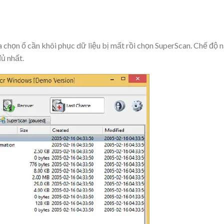
a chọn ổ cần khôi phục dữ liệu bị mất rồi chọn SuperScan. Chế độ 
ủ nhất.