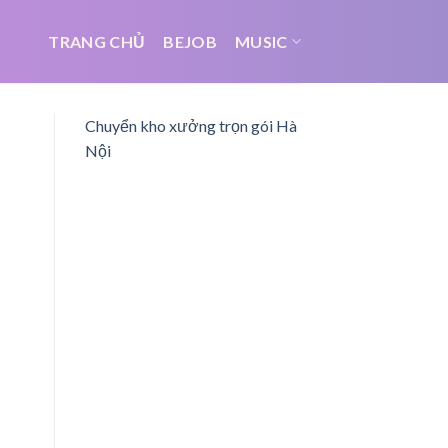
TRANG CHỦ
BEJOB
MUSIC
Chuyển kho xưởng trọn gói Hà
Nội
ụ