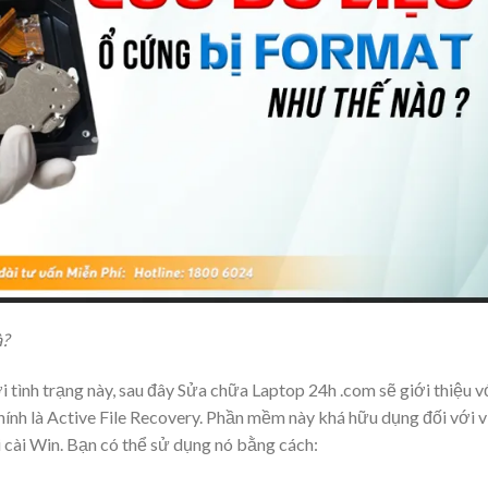
à?
ới tình trạng này, sau đây Sửa chữa Laptop 24h .com sẽ giới thiệu v
ính là Active File Recovery. Phần mềm này khá hữu dụng đối với v
 cài Win. Bạn có thể sử dụng nó bằng cách: