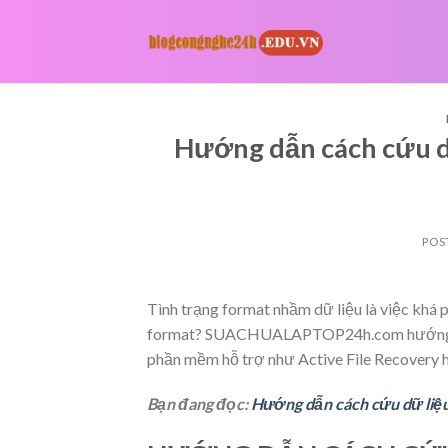
Skip
to
content
Hướng dẫn cách cứu dữ
POS
Tình trạng format nhầm dữ liệu là việc khá p
format? SUACHUALAPTOP24h.com hướng dẫn
phần mềm hỗ trợ như Active File Recovery 
Bạn đang đọc:
Hướng dẫn cách cứu dữ liệu