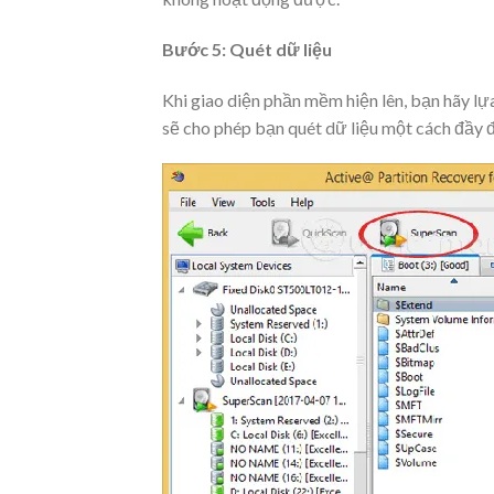
Bước 5: Quét dữ liệu
Khi giao diện phần mềm hiện lên, bạn hãy lự
sẽ cho phép bạn quét dữ liệu một cách đầy đ