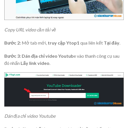
Copy URL video cần tải về
Bước 2:
Mở tab mới,
truy cập Ytop1
qua liên kết
Tại đây
.
Bước 3:
Dán địa chỉ video Youtub
e vào thanh công cụ sau
đó nhấn
Lấy link video
.
Dán địa chỉ video Youtube