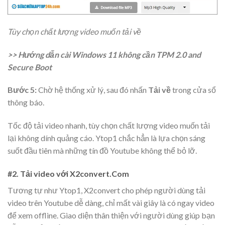
Tùy chọn chất lượng video muốn tải về
>> Hướng dẫn cài Windows 11 không cần TPM 2.0 and
Secure Boot
Bước 5:
Chờ hệ thống xử lý, sau đó nhấn
Tải về
trong cửa sổ
thông báo.
Tốc độ tải video nhanh, tùy chọn chất lượng video muốn tải
lại không dính quảng cáo. Ytop1 chắc hẳn là lựa chọn sáng
suốt đầu tiên mà những tín đồ Youtube không thể bỏ lỡ.
#2. Tải video với X2convert.Com
Tương tự như Ytop1, X2convert cho phép người dùng tải
video trên Youtube dễ dàng, chỉ mất vài giây là có ngay video
để xem offline. Giao diện thân thiện với người dùng giúp bạn