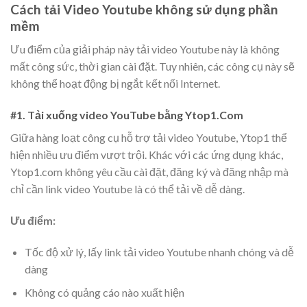
Cách tải Video Youtube không sử dụng phần
mềm
Ưu điểm của giải pháp này tải video Youtube này là không
mất công sức, thời gian cài đặt. Tuy nhiên, các công cụ này sẽ
không thể hoạt động bị ngắt kết nối Internet.
#1. Tải xuống video YouTube bằng Ytop1.Com
Giữa hàng loạt công cụ hỗ trợ tải video Youtube, Ytop1 thể
hiện nhiều ưu điểm vượt trội. Khác với các ứng dụng khác,
Ytop1.com không yêu cầu cài đặt, đăng ký và đăng nhập mà
chỉ cần link video Youtube là có thể tải về dễ dàng.
Ưu điểm:
Tốc độ xử lý, lấy link tải video Youtube nhanh chóng và dễ
dàng
Không có quảng cáo nào xuất hiện