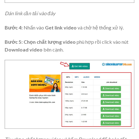
Dán link cần tải vào đây
Bước 4:
Nhấn vào
Get link video
và chờ hệ thống xử lý.
Bước 5:
Chọn chất lượng video
phù hợp rồi click vào nút
Download video
bên cạnh.