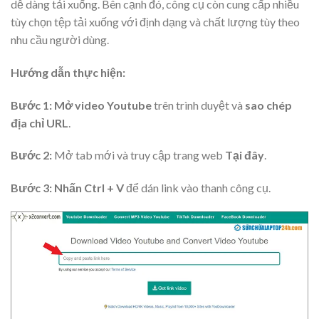
dễ dàng tải xuống. Bên cạnh đó, công cụ còn cung cấp nhiều
tùy chọn tệp tải xuống với định dạng và chất lượng tùy theo
nhu cầu người dùng.
Hướng dẫn thực hiện:
Bước 1:
Mở video Youtube
trên trình duyệt và
sao chép
địa chỉ URL
.
Bước 2:
Mở tab mới và truy cập trang web
Tại đây
.
Bước 3: Nhấn Ctrl + V
để dán link vào thanh công cụ.