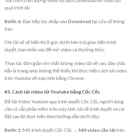
Tùy chọn chất lượng video và bấm Download để hoàn tất
quá trình tải
Bước 6:
Bạn tiếp tục nhấp vào
Download
tại cửa sổ thông
báo.
File tải về sẽ hiển thị ở góc dưới bên trái giao diện trình
duyệt, bạn nhấn vào để mở video và thưởng thức.
Thao tác đơn giản với chất lượng video tải về cao, đây chắc
hẳn là trang web không thể thiếu khi thực hiện cách tải video
trên Youtube về máy tính bằng Chrome.
#3. Cách tải video từ Youtube bằng Cốc Cốc
Để tải Video Youtube qua trình duyệt Cốc Cốc, người dùng
cần có sẵn phần mềm trên máy tính, tải về trình duyệt và cài
đặt sau đó thực hiện theo hướng dẫn dưới đây:
Bước 1:
Mở trình duyệt Cốc Cốc →
Mở video cần tải
trên