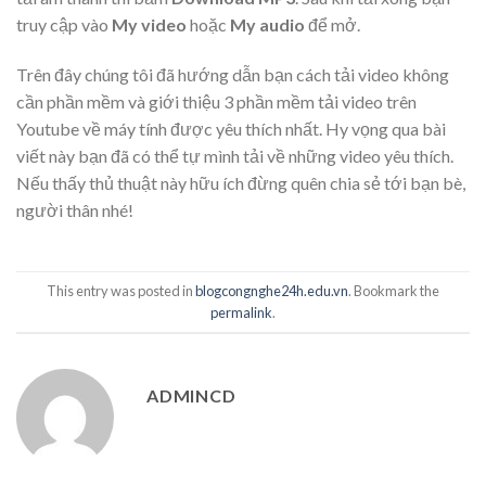
truy cập vào
My video
hoặc
My audio
để mở.
Trên đây chúng tôi đã hướng dẫn bạn cách tải video không
cần phần mềm và giới thiệu 3 phần mềm tải video trên
Youtube về máy tính được yêu thích nhất. Hy vọng qua bài
viết này bạn đã có thể tự mình tải về những video yêu thích.
Nếu thấy thủ thuật này hữu ích đừng quên chia sẻ tới bạn bè,
người thân nhé!
This entry was posted in
blogcongnghe24h.edu.vn
. Bookmark the
permalink
.
ADMINCD