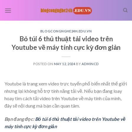
Skip
to
content
BLOGCONGNGHE24H.EDU.VN
Bỏ túi 6 thủ thuật tải video trên
Youtube về máy tính cực kỳ đơn giản
POSTED ON
MAY 12, 2024
BY
ADMINCD
Youtube là trang xem video trực tuyến phổ biến nhất thế giới
nhưng lại không hỗ trợ tính năng tải về. Nếu bạn đang loay
hoay tìm cách tải video trên Youtube về máy tính của mình,
đây sẽ nội dung mà bạn cần quan tâm.
Bạn đang đọc:
Bỏ túi 6 thủ thuật tải video trên Youtube về
máy tính cực kỳ đơn giản