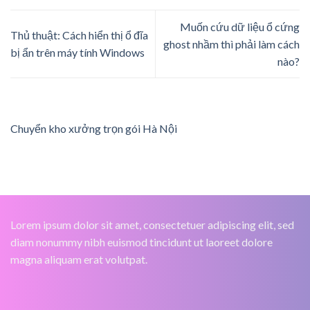
Muốn cứu dữ liệu ổ cứng
Thủ thuật: Cách hiển thị ổ đĩa
ghost nhầm thì phải làm cách
bị ẩn trên máy tính Windows
nào?
Chuyển kho xưởng trọn gói Hà Nội
Lorem ipsum dolor sit amet, consectetuer adipiscing elit, sed
diam nonummy nibh euismod tincidunt ut laoreet dolore
magna aliquam erat volutpat.