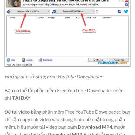
Hướng dẫn sử dụng Free YouTube Downloader
Bạn có thể tải phần mềm Free YouTube Downloader miễn
phí
TẠI ĐÂY
Để tải video bằng phần mềm Free YouTube Downloader, bạn
chỉ cần copy link video vào khung hình chữ nhật trong phần
mềm. Nếu muốn tải video bạn bấm
Download MP4
, muốn
tải âm thanh thì bấm
Download MP3
. Sau khi tải xong bạn