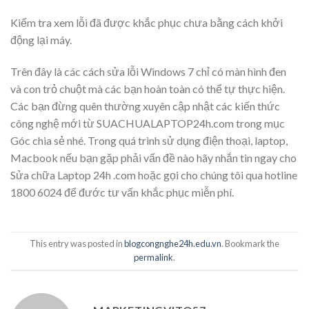
Kiểm tra xem lỗi đã được khắc phục chưa bằng cách khởi
động lại máy.
Trên đây là các cách sửa lỗi Windows 7 chỉ có màn hình đen
và con trỏ chuột mà các bạn hoàn toàn có thể tự thực hiện.
Các bạn đừng quên thường xuyên cập nhật các kiến thức
công nghệ mới từ SUACHUALAPTOP24h.com trong mục
Góc chia sẻ nhé. Trong quá trình sử dụng điện thoại, laptop,
Macbook nếu bạn gặp phải vấn đề nào hãy nhắn tin ngay cho
Sửa chữa Laptop 24h .com hoặc gọi cho chúng tôi qua hotline
1800 6024 để đước tư vấn khắc phục miễn phí.
This entry was posted in
blogcongnghe24h.edu.vn
. Bookmark the
permalink
.