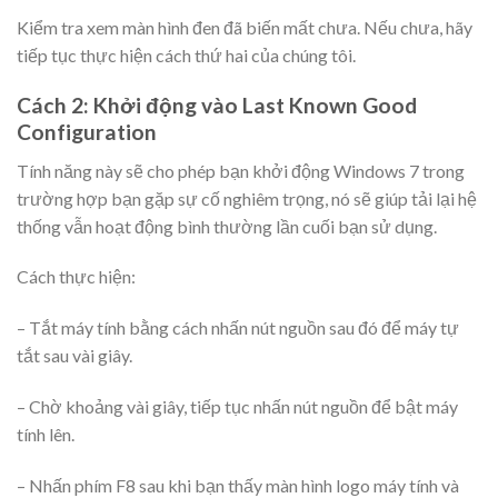
Kiểm tra xem màn hình đen đã biến mất chưa. Nếu chưa, hãy
tiếp tục thực hiện cách thứ hai của chúng tôi.
Cách 2: Khởi động vào Last Known Good
Configuration
Tính năng này sẽ cho phép bạn khởi động Windows 7 trong
trường hợp bạn gặp sự cố nghiêm trọng, nó sẽ giúp tải lại hệ
thống vẫn hoạt động bình thường lần cuối bạn sử dụng.
Cách thực hiện:
– Tắt máy tính bằng cách nhấn nút nguồn sau đó để máy tự
tắt sau vài giây.
– Chờ khoảng vài giây, tiếp tục nhấn nút nguồn để bật máy
tính lên.
– Nhấn phím F8 sau khi bạn thấy màn hình logo máy tính và