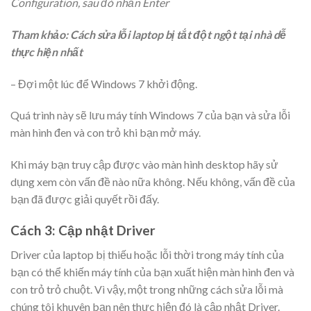
Configuration, sau đó nhấn Enter
Tham khảo: Cách sửa lỗi laptop bị tắt đột ngột tại nhà dễ
thực hiện nhất
– Đợi một lúc để Windows 7 khởi động.
Quá trình này sẽ lưu máy tính Windows 7 của bạn và sửa lỗi
màn hình đen và con trỏ khi bạn mở máy.
Khi máy bạn truy cập được vào màn hình desktop hãy sử
dụng xem còn vấn đề nào nữa không. Nếu không, vấn đề của
bạn đã được giải quyết rồi đấy.
Cách 3: Cập nhật Driver
Driver của laptop bị thiếu hoặc lỗi thời trong máy tính của
bạn có thể khiến máy tính của bạn xuất hiện màn hình đen và
con trỏ trỏ chuột. Vì vậy, một trong những cách sửa lỗi mà
chúng tôi khuyên bạn nên thực hiện đó là cập nhật Driver.