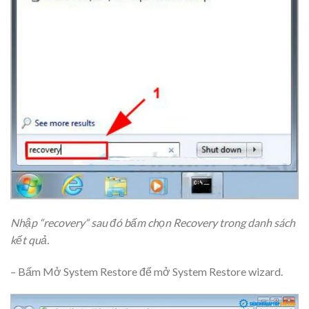
Nhập “recovery“ sau đó bấm chọn Recovery trong danh sách
kết quả.
– Bấm Mở System Restore để mở System Restore wizard.