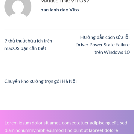
MARKETINGVITO57
ban lanh dao Vito
Hướng dẫn cách sửa lỗi
7 thủ thuật hữu ích trên
Driver Power State Failure
macOS bạn cần biết
trên Windows 10
Chuyển kho xưởng trọn gói Hà Nội
Lorem ipsum dolor sit amet, consectetuer adipiscing elit, sed
diam nonummy nibh euismod tincidunt ut laoreet dolore