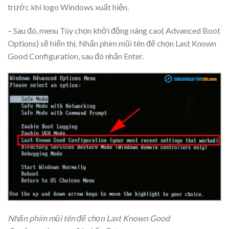
trước khi logo Windows xuất hiện.
– Sau đó, menu Tùy chọn khởi động nâng cao( Advanced Boot
Options) sẽ hiển thị. Nhấn phím mũi tên để chọn Last Known
Good Configuration, sau đó nhấn Enter.
Nhấn phím mũi tên để chọn Last Known Good