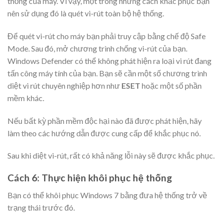
thống của máy. Vì vậy, một trong những cách khắc phục bạn
nên sử dụng đó là quét vi-rút toàn bộ hệ thống.
Để quét vi-rút cho máy bạn phải truy cập bằng chế độ Safe
Mode. Sau đó, mở chương trình chống vi-rút của bạn.
Windows Defender có thể không phát hiện ra loại vi rút đang
tấn công máy tính của bạn. Bạn sẽ cần một số chương trình
diệt vi rút chuyên nghiệp hơn như
ESET
hoặc một số phần
mềm khác.
Nếu bất kỳ phần mềm độc hại nào đã được phát hiện, hãy
làm theo các hướng dẫn được cung cấp để khắc phục nó.
Sau khi diệt vi-rút, rất có khả năng lỗi này sẽ được khắc phục.
Cách 6: Thực hiện khôi phục hệ thống
Bạn có thể khôi phục Windows 7 bằng đưa hệ thống trở về
trạng thái trước đó.