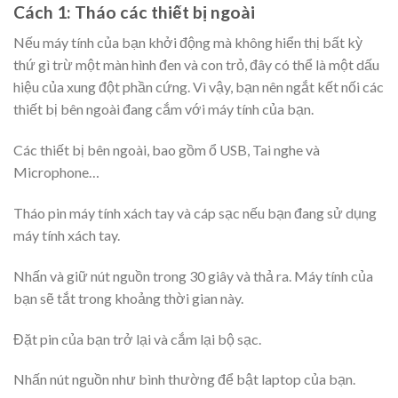
Cách 1: Tháo các thiết bị ngoài
Nếu máy tính của bạn khởi động mà không hiển thị bất kỳ
thứ gì trừ một màn hình đen và con trỏ, đây có thể là một dấu
hiệu của xung đột phần cứng. Vì vậy, bạn nên ngắt kết nối các
thiết bị bên ngoài đang cắm với máy tính của bạn.
Các thiết bị bên ngoài, bao gồm ổ USB, Tai nghe và
Microphone…
Tháo pin máy tính xách tay và cáp sạc nếu bạn đang sử dụng
máy tính xách tay.
Nhấn và giữ nút nguồn trong 30 giây và thả ra. Máy tính của
bạn sẽ tắt trong khoảng thời gian này.
Đặt pin của bạn trở lại và cắm lại bộ sạc.
Nhấn nút nguồn như bình thường để bật laptop của bạn.