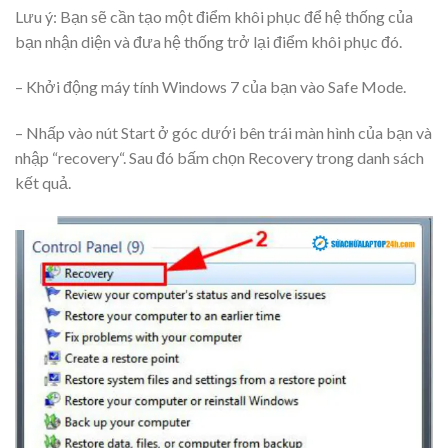
Lưu ý: Bạn sẽ cần tạo một điểm khôi phục để hệ thống của
bạn nhận diện và đưa hệ thống trở lại điểm khôi phục đó.
– Khởi động máy tính Windows 7 của bạn vào Safe Mode.
– Nhấp vào nút Start ở góc dưới bên trái màn hình của bạn và
nhập “recovery“. Sau đó bấm chọn Recovery trong danh sách
kết quả.