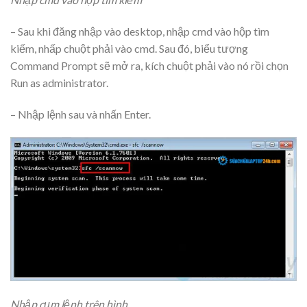
– Sau khi đăng nhập vào desktop, nhập cmd vào hộp tìm
kiếm, nhấp chuột phải vào cmd. Sau đó, biểu tượng
Command Prompt sẽ mở ra, kích chuột phải vào nó rồi chọn
Run as administrator.
– Nhập lệnh sau và nhấn Enter.
Nhập cụm lệnh trên hình