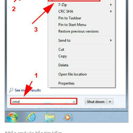
Nhập cmd vào hộp tìm kiếm