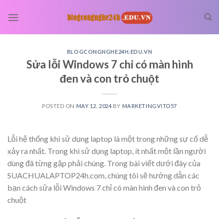
Skip
to
content
BLOGCONGNGHE24H.EDU.VN
Sửa lỗi Windows 7 chỉ có màn hình
đen và con trỏ chuột
POSTED ON
MAY 12, 2024
BY
MARKETINGVITO57
Lỗi hệ thống khi sử dụng laptop là một trong những sự cố dễ
xảy ra nhất. Trong khi sử dụng laptop, ít nhất một lần người
dùng đã từng gặp phải chúng. Trong bài viết dưới đây của
SUACHUALAPTOP24h.com, chúng tôi sẽ hướng dẫn các
bạn cách sửa lỗi Windows 7 chỉ có màn hình đen và con trỏ
chuột