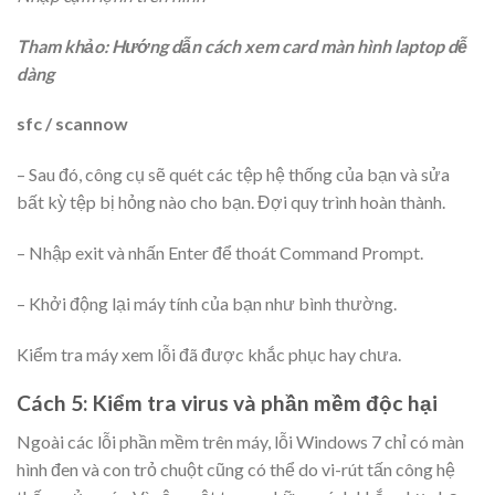
Tham khảo: Hướng dẫn cách xem card màn hình laptop dễ
dàng
sfc / scannow
– Sau đó, công cụ sẽ quét các tệp hệ thống của bạn và sửa
bất kỳ tệp bị hỏng nào cho bạn. Đợi quy trình hoàn thành.
– Nhập exit và nhấn Enter để thoát Command Prompt.
– Khởi động lại máy tính của bạn như bình thường.
Kiểm tra máy xem lỗi đã được khắc phục hay chưa.
Cách 5: Kiểm tra virus và phần mềm độc hại
Ngoài các lỗi phần mềm trên máy, lỗi Windows 7 chỉ có màn
hình đen và con trỏ chuột cũng có thể do vi-rút tấn công hệ