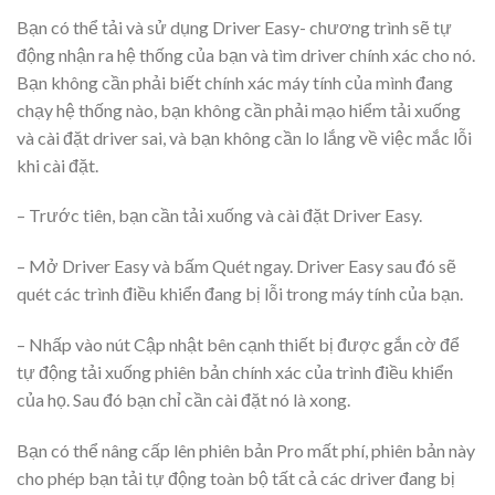
Bạn có thể tải và sử dụng Driver Easy- chương trình sẽ tự
động nhận ra hệ thống của bạn và tìm driver chính xác cho nó.
Bạn không cần phải biết chính xác máy tính của mình đang
chạy hệ thống nào, bạn không cần phải mạo hiểm tải xuống
và cài đặt driver sai, và bạn không cần lo lắng về việc mắc lỗi
khi cài đặt.
– Trước tiên, bạn cần tải xuống và cài đặt Driver Easy.
– Mở Driver Easy và bấm Quét ngay. Driver Easy sau đó sẽ
quét các trình điều khiển đang bị lỗi trong máy tính của bạn.
– Nhấp vào nút Cập nhật bên cạnh thiết bị được gắn cờ để
tự động tải xuống phiên bản chính xác của trình điều khiển
của họ. Sau đó bạn chỉ cần cài đặt nó là xong.
Bạn có thể nâng cấp lên phiên bản Pro mất phí, phiên bản này
cho phép bạn tải tự động toàn bộ tất cả các driver đang bị