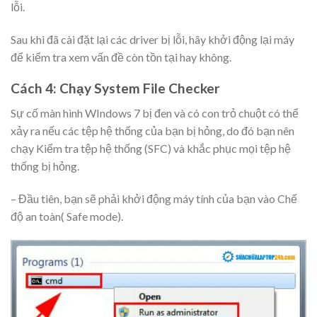
lỗi.
Sau khi đã cài đặt lại các driver bị lỗi, hãy khởi động lại máy
để kiểm tra xem vấn đề còn tồn tại hay không.
Cách 4: Chạy System File Checker
Sự cố màn hình WIndows 7 bị đen và có con trỏ chuột có thể
xảy ra nếu các tệp hệ thống của bạn bị hỏng, do đó bạn nên
chạy Kiểm tra tệp hệ thống (SFC) và khắc phục mọi tệp hệ
thống bị hỏng.
– Đầu tiên, bạn sẽ phải khởi động máy tính của bạn vào Chế
độ an toàn( Safe mode).