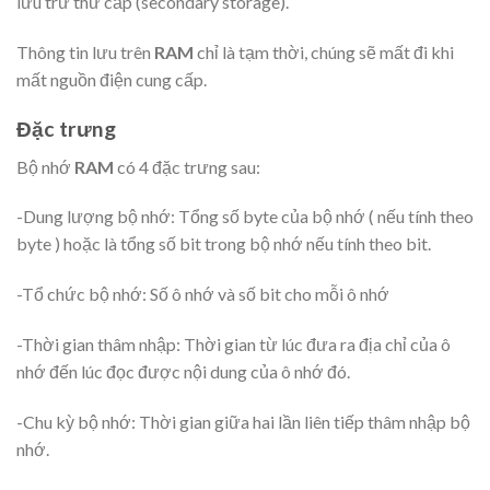
lưu trữ thứ cấp (secondary storage).
Thông tin lưu trên
RAM
chỉ là tạm thời, chúng sẽ mất đi khi
mất nguồn điện cung cấp.
Đặc trưng
Bộ nhớ
RAM
có 4 đặc trưng sau:
-Dung lượng bộ nhớ: Tổng số byte của bộ nhớ ( nếu tính theo
byte ) hoặc là tổng số bit trong bộ nhớ nếu tính theo bit.
-Tổ chức bộ nhớ: Số ô nhớ và số bit cho mỗi ô nhớ
-Thời gian thâm nhập: Thời gian từ lúc đưa ra địa chỉ của ô
nhớ đến lúc đọc được nội dung của ô nhớ đó.
-Chu kỳ bộ nhớ: Thời gian giữa hai lần liên tiếp thâm nhập bộ
nhớ.