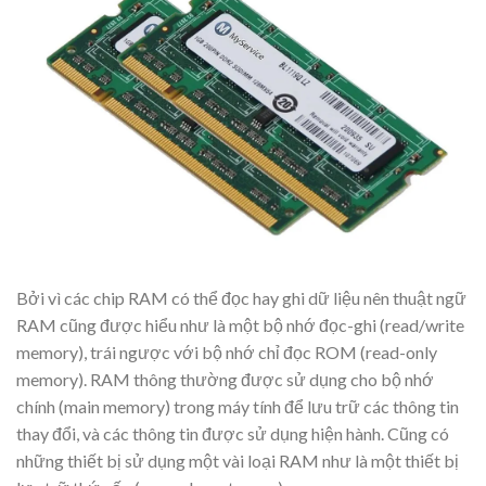
Bởi vì các chip RAM có thể đọc hay ghi dữ liệu nên thuật ngữ
RAM cũng được hiểu như là một bộ nhớ đọc-ghi (read/write
memory), trái ngược với bộ nhớ chỉ đọc ROM (read-only
memory). RAM thông thường được sử dụng cho bộ nhớ
chính (main memory) trong máy tính để lưu trữ các thông tin
thay đổi, và các thông tin được sử dụng hiện hành. Cũng có
những thiết bị sử dụng một vài loại RAM như là một thiết bị