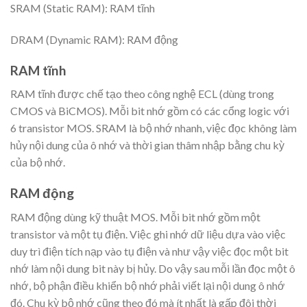
SRAM (Static RAM): RAM tĩnh
DRAM (Dynamic RAM): RAM động
RAM tĩnh
RAM tĩnh được chế tạo theo công nghệ ECL (dùng trong
CMOS và BiCMOS). Mỗi bit nhớ gồm có các cổng logic với
6 transistor MOS. SRAM là bộ nhớ nhanh, việc đọc không làm
hủy nội dung của ô nhớ và thời gian thâm nhập bằng chu kỳ
của bộ nhớ.
RAM động
RAM động dùng kỹ thuật MOS. Mỗi bit nhớ gồm một
transistor và một tụ điện. Việc ghi nhớ dữ liệu dựa vào việc
duy trì điện tích nạp vào tụ điện và như vậy việc đọc một bit
nhớ làm nội dung bit này bị hủy. Do vậy sau mỗi lần đọc một ô
nhớ, bộ phận điều khiển bộ nhớ phải viết lại nội dung ô nhớ
đó. Chu kỳ bộ nhớ cũng theo đó mà ít nhất là gấp đôi thời