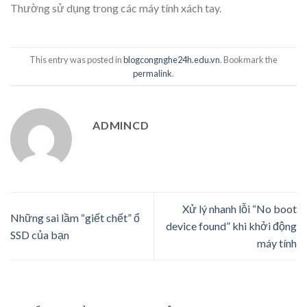
Thường sử dụng trong các máy tính xách tay.
This entry was posted in
blogcongnghe24h.edu.vn
. Bookmark the
permalink
.
ADMINCD
Xử lý nhanh lỗi “No boot
Những sai lầm “giết chết” ổ
device found” khi khởi động
SSD của bạn
máy tính