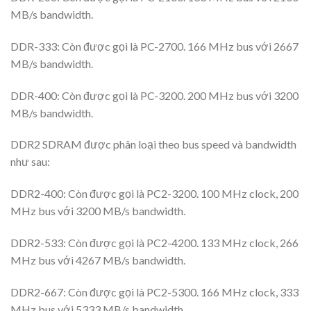
MB/s bandwidth.
DDR-333: Còn được gọi là PC-2700. 166 MHz bus với 2667
MB/s bandwidth.
DDR-400: Còn được gọi là PC-3200. 200 MHz bus với 3200
MB/s bandwidth.
DDR2 SDRAM được phân loại theo bus speed và bandwidth
như sau:
DDR2-400: Còn được gọi là PC2-3200. 100 MHz clock, 200
MHz bus với 3200 MB/s bandwidth.
DDR2-533: Còn được gọi là PC2-4200. 133 MHz clock, 266
MHz bus với 4267 MB/s bandwidth.
DDR2-667: Còn được gọi là PC2-5300. 166 MHz clock, 333
MHz bus với 5333 MB/s bandwidth.