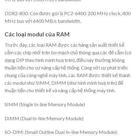
DDR2-800: Còn được gọi là PC2-6400. 200 MHz clock, 400
MHz bus với 6400 MB/s bandwidth.
Các loại modul của RAM
Trước đây, các loại RAM được các hãng sản xuất thiết kế
cắm các chip nhớ trên bo mạch chủ thông qua các đế cắm (có
dạng DIP theo hình minh hoạ trên), điều này thường không
thuận tiện cho sự nâng cấp hệ thống. Cùng với sự phát triển
chung của công nghệ máy tính, các RAM được thiết kế thành
các modul như SIMM, DIMM (như hình minh hoạ trên) để
thuận tiện cho thiết kế và nâng cấp hệ thống máy tính.
SIMM (Single In-line Memory Module)
DIMM (Dual In-line Memory Module)
SO-DIM: (Small Outline Dual In-line Memory Module):