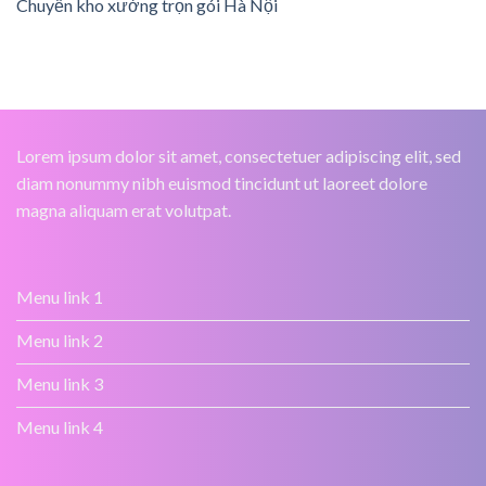
Chuyển kho xưởng trọn gói Hà Nội
Lorem ipsum dolor sit amet, consectetuer adipiscing elit, sed
diam nonummy nibh euismod tincidunt ut laoreet dolore
magna aliquam erat volutpat.
Menu link 1
Menu link 2
Menu link 3
Menu link 4