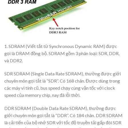
1. SDRAM (Viết tắt từ Synchronous Dynamic RAM) được
gọi là DRAM đồng bộ. SDRAM gồm 3 phân loại: SDR, DDR,
và DDR2.
SDR SDRAM (Single Data Rate SDRAM), thường được giới
chuyên môn gọi tắt là “SDR”. Có 168 chân. Được dùng trong
các máy vi tính cũ, bus speed chạy cùng vận tốc với clock
speed của memory chip, nay đã lỗi thời.
DDR SDRAM (Double Data Rate SDRAM), thường được
giới chuyên môn gọi tắt là “DDR”. Có 184 chân. DDR SDRAM
là cải tiến của bộ nhớ SDR với tốc độ truyền tải gấp đôi SDR