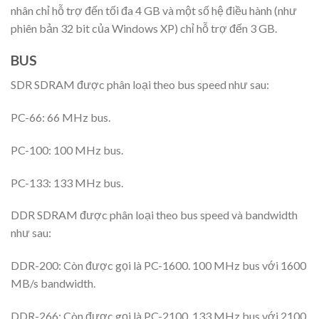
nhân chỉ hỗ trợ đến tối đa 4 GB và một số hệ điều hành (như
phiên bản 32 bit của Windows XP) chỉ hỗ trợ đến 3 GB.
BUS
SDR SDRAM được phân loại theo bus speed như sau:
PC-66: 66 MHz bus.
PC-100: 100 MHz bus.
PC-133: 133 MHz bus.
DDR SDRAM được phân loại theo bus speed và bandwidth
như sau:
DDR-200: Còn được gọi là PC-1600. 100 MHz bus với 1600
MB/s bandwidth.
DDR-266: Còn được gọi là PC-2100. 133 MHz bus với 2100