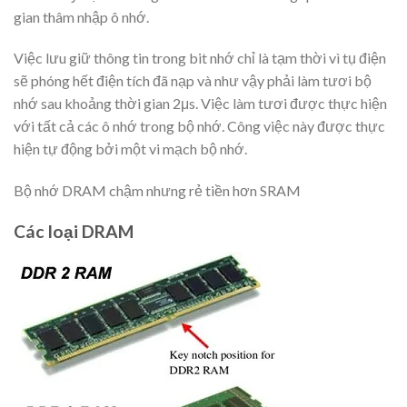
gian thâm nhập ô nhớ.
Việc lưu giữ thông tin trong bit nhớ chỉ là tạm thời vì tụ điện
sẽ phóng hết điện tích đã nạp và như vậy phải làm tươi bộ
nhớ sau khoảng thời gian 2μs. Việc làm tươi được thực hiện
với tất cả các ô nhớ trong bộ nhớ. Công việc này được thực
hiện tự động bởi một vi mạch bộ nhớ.
Bộ nhớ DRAM chậm nhưng rẻ tiền hơn SRAM
Các loại DRAM