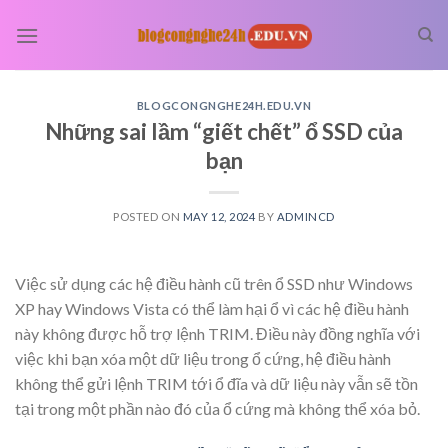
Skip
to
content
BLOGCONGNGHE24H.EDU.VN
Những sai lầm “giết chết” ổ SSD của
bạn
POSTED ON
MAY 12, 2024
BY
ADMINCD
Việc sử dụng các hệ điều hành cũ trên ổ SSD như Windows
XP hay Windows Vista có thể làm hại ổ vì các hệ điều hành
này không được hỗ trợ lệnh TRIM. Điều này đồng nghĩa với
việc khi bạn xóa một dữ liệu trong ổ cứng, hệ điều hành
không thể gửi lệnh TRIM tới ổ đĩa và dữ liệu này vẫn sẽ tồn
tại trong một phần nào đó của ổ cứng mà không thể xóa bỏ.