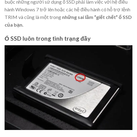
buộc những người sử dụng ổ SSD phải làm việc với hệ điều
hành Windows 7 trở lên hoặc các hệ điều hành có hỗ trợ lệnh
TRIM và cũng là một trong
những sai lầm “giết chết” ổ SSD
của bạn.
Ổ SSD luôn trong tình trạng đầy