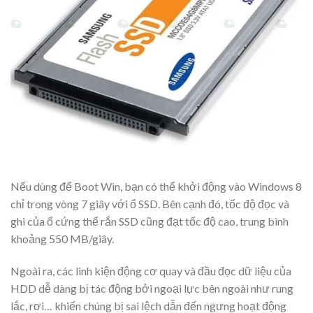
Nếu dùng để Boot Win, bạn có thể khởi động vào Windows 8
chỉ trong vòng 7 giây với ổ SSD. Bên cạnh đó, tốc độ đọc và
ghi của ổ cứng thể rắn SSD cũng đạt tốc độ cao, trung bình
khoảng 550 MB/giây.
Ngoài ra, các linh kiện động cơ quay và đầu đọc dữ liệu của
HDD dễ dàng bị tác động bởi ngoại lực bên ngoài như rung
lắc, rơi… khiến chúng bị sai lệch dẫn đến ngưng hoạt động