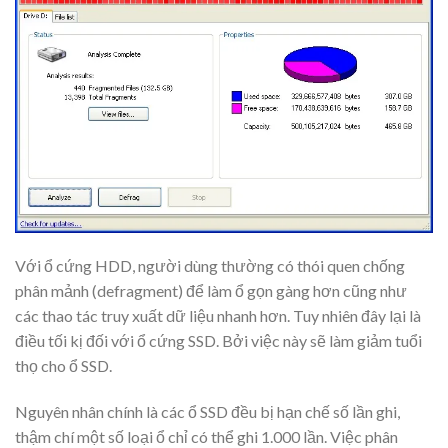
Với ổ cứng HDD, người dùng thường có thói quen chống
phân mảnh (defragment) để làm ổ gọn gàng hơn cũng như
các thao tác truy xuất dữ liệu nhanh hơn. Tuy nhiên đây lại là
điều tối kị đối với ổ cứng SSD. Bởi việc này sẽ làm giảm tuổi
thọ cho ổ SSD.
Nguyên nhân chính là các ổ SSD đều bị hạn chế số lần ghi,
thậm chí một số loại ổ chỉ có thể ghi 1.000 lần. Việc phân