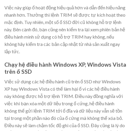
Việc này giúp ổ hoạt động hiệu quả hơn và dẫn đến hiệu năng
nhanh hơn. Thường thì lệnh TRIM sẽ được tự kích hoạt theo
mặc định. Tuy nhiên, một số ổ SSD đời cũ không hỗ trợ lệnh
này. Bên cạnh đó, bạn cũng nên kiểm tra lại xem phiên bản hệ
điều hành mình sử dụng có hỗ trợ TRIM hay không, nếu
không hãy kiểm tra các bản cập nhật từ nhà sản xuất ngay
lập tức.
Chạy hệ điều hành Windows XP, Windows Vista
trên ổ SSD
Việc sử dụng các hệ điều hành cũ trên ổ SSD như Windows
XP hay Windows Vista có thể làm hại ổ vì các hệ điều hành
này không được hỗ trợ lệnh TRIM. Điều này đồng nghĩa với
việc khi bạn xóa một dữ liệu trong ổ cứng, hệ điều hành
không thể gửi lệnh TRIM tới ổ đĩa và dữ liệu này vẫn sẽ tồn
tại trong một phần nào đó của ổ cứng mà không thể xóa bỏ.
Điều này sẽ làm chậm tốc độ ghi của ổ SSD. Đây cũng là lý do