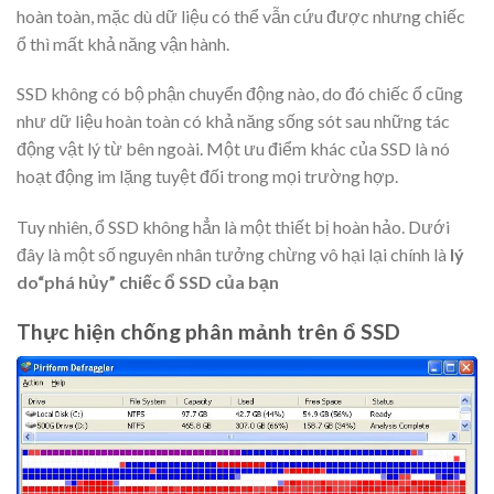
hoàn toàn, mặc dù dữ liệu có thể vẫn cứu được nhưng chiếc
ổ thì mất khả năng vận hành.
SSD không có bộ phận chuyển động nào, do đó chiếc ổ cũng
như dữ liệu hoàn toàn có khả năng sống sót sau những tác
động vật lý từ bên ngoài. Một ưu điểm khác của SSD là nó
hoạt động im lặng tuyệt đối trong mọi trường hợp.
Tuy nhiên, ổ SSD không hẳn là một thiết bị hoàn hảo. Dưới
đây là một số nguyên nhân tưởng chừng vô hại lại chính là
lý
do“phá hủy” chiếc ổ SSD của bạn
Thực hiện chống phân mảnh trên ổ SSD