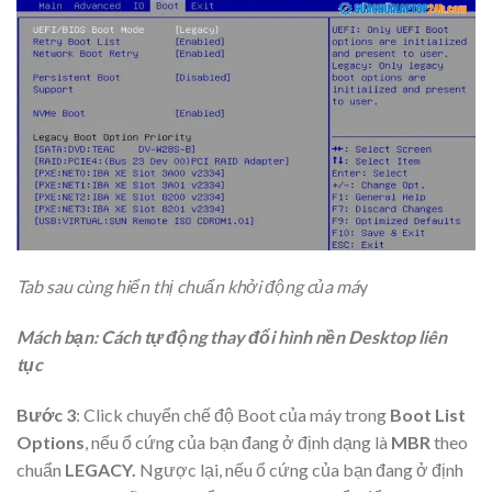
Tab sau cùng hiển thị chuẩn khởi động của má
y
Mách bạn: Cách tự động thay đổi hình nền Desktop liên
tục
Bước 3
: Click chuyển chế độ Boot của máy trong
Boot List
Options
, nếu ổ cứng của bạn đang ở định dạng là
MBR
theo
chuẩn
LEGACY.
Ngược lại, nếu ổ cứng của bạn đang ở định