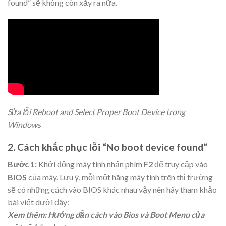
found” sẽ không còn xảy ra nữa.
Sửa lỗi Reboot and Select Proper Boot Device trong
Windows
2. Cách khắc phục lỗi “No boot device found”
Bước 1:
Khởi động máy tính nhấn phím
F2
để truy cập vào
BIOS
của máy. Lưu ý, mỗi một hãng máy tính trên thị trường
sẽ có những cách vào BIOS khác nhau vậy nên hãy tham khảo
bài viết dưới đây:
Xem thêm: Hướng dẫn cách vào Bios và Boot Menu của