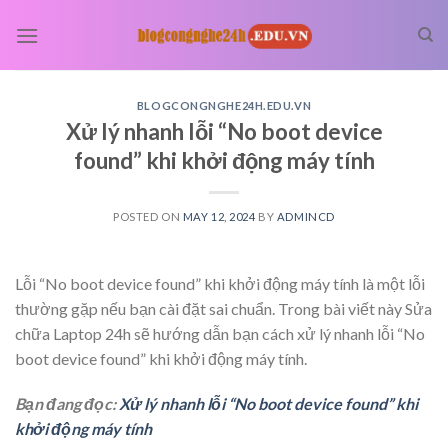
Skip
to
content
BLOGCONGNGHE24H.EDU.VN
Xử lý nhanh lỗi “No boot device
found” khi khởi động máy tính
POSTED ON
MAY 12, 2024
BY
ADMINCD
Lỗi “No boot device found” khi khởi động máy tính là một lỗi
thường gặp nếu bạn cài đặt sai chuẩn. Trong bài viết này Sửa
chữa Laptop 24h sẽ hướng dẫn bạn cách xử lý nhanh lỗi “No
boot device found” khi khởi động máy tính.
Bạn đang đọc:
Xử lý nhanh lỗi “No boot device found” khi
khởi động máy tính