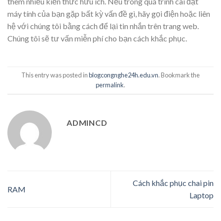
thêm nhiều kiến thức hữu ích. Nếu trong quá trình cài đặt
máy tính của bạn gặp bất kỳ vấn đề gì, hãy gọi điện hoặc liên
hệ với chúng tôi bằng cách để lại tin nhắn trên trang web.
Chúng tôi sẽ tư vấn miễn phí cho bạn cách khắc phục.
This entry was posted in
blogcongnghe24h.edu.vn
. Bookmark the
permalink
.
ADMINCD
Cách khắc phục chai pin
RAM
Laptop