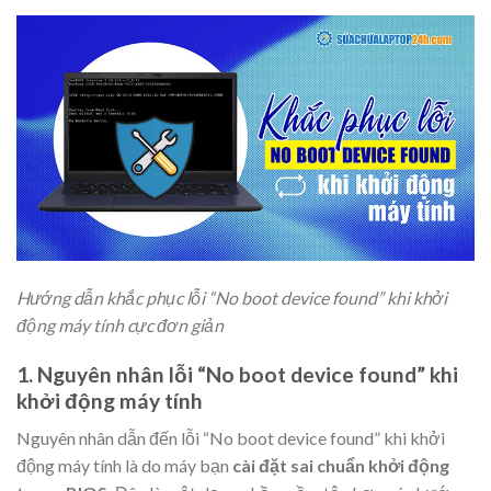
Hướng dẫn khắc phục lỗi “No boot device found” khi khởi
động máy tính cực đơn giản
1. Nguyên nhân lỗi “No boot device found” khi
khởi động máy tính
Nguyên nhân dẫn đến lỗi “No boot device found” khi khởi
động máy tính là do máy bạn
cài đặt sai chuẩn khởi động