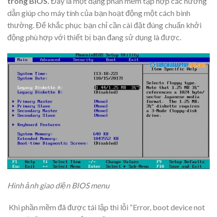
trong BIOS.
Đây là một dạng phần mềm tập hợp các hướng
dẫn giúp cho máy tính của bạn hoạt động một cách bình
thường. Để khắc phục bạn chỉ cần cài đặt đúng chuẩn khởi
động phù hợp với thiết bị bạn đang sử dụng là được.
Hình ảnh giao diện BIOS menu
Khi phần mềm đã được tái lập thì lỗi “Error, boot device not