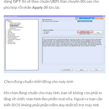
dạng
GPT
thì sẽ theo chuẩn
UEFI
. Bạn chuyển đổi sao cho
phù hợp rồi nhấn
Apply
để lưu lại.
Chọn đúng chuẩn khởi động cho máy tính
Khi chọn đúng chuẩn cho máy tính, bạn sẽ không còn phải lo
lắng về chiếc màn hình đen phiền toái nữa. Ngoài ra bạn cần
biết BIOS không phải phần mềm duy nhất hỗ trợ máy tính