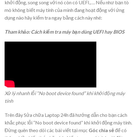
khởi động, song song với nó còn có UEFI,…. Nếu như bạn tò
mò không biết máy tính của mình đang hoạt động với ứng
dụng nào hãy kiểm tra ngay bằng cách này nhé:
Tham khảo: Cách kiểm tra máy bạn dùng UEFI hay BIOS
Xử lý nhanh lỗi “No boot device found” khi khởi động máy
tính
Trên đây
Sửa chữa Laptop 24h
đã hướng dẫn cho bạn cách
khắc phục lỗi “No boot device found” khi khởi động máy tính.
Đừng quên theo dõi các bài viết tại mục
Góc chia sẻ
để có