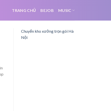
TRANG CHỦ
BEJOB
MUSIC
Chuyển kho xưởng trọn gói Hà
Nội
ên
op