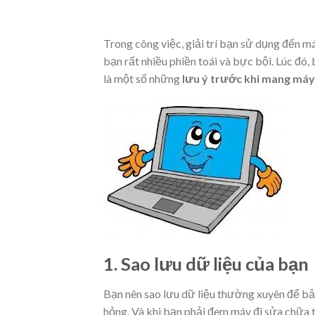
Trong công việc, giải trí bạn sử dụng đến máy
bạn rất nhiều phiền toái và bực bội. Lúc đó
là một số những
lưu ý trước khi mang máy
1. Sao lưu dữ liệu của bạn
Bạn nên sao lưu dữ liệu thường xuyên để b
hỏng. Và khi bạn phải đem máy đi sửa chữa t