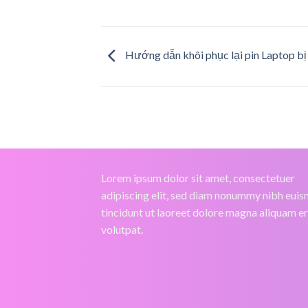
Hướng dẫn khôi phục lại pin Laptop bị
Lorem ipsum dolor sit amet, consectetuer
adipiscing elit, sed diam nonummy nibh eui
tincidunt ut laoreet dolore magna aliquam e
volutpat.