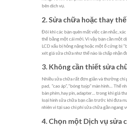
bên dịch vụ.
2. Sửa chữa hoặc thay thế
Đôi khi các bạn quên mất việc cân nhắc, xác
thế bằng một cái mới. Vì vậy bạn cần một d
LCD xấu bị hỏng nặng hoặc một ổ cứng bị “ba
xét giá sửa chữa như thế nào là chấp nhận đ
3. Không cần thiết sửa ch
Nhiều sửa chữa rất đơn giản và thường chi 
pad, “cao áp”, “bóng tuýp” màn hình… Thế n
bàn phím, hay pin, adapter… trong khi giá tha
loại hình sửa chữa bạn cần trước khi đưa má
nhiên vì tại sao chi phí sửa chữa gần ngang 
4. Chọn một Dịch vụ sửa 