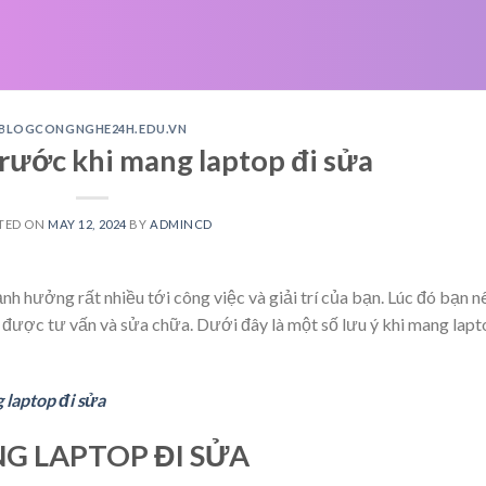
BLOGCONGNGHE24H.EDU.VN
rước khi mang laptop đi sửa
TED ON
MAY 12, 2024
BY
ADMINCD
ảnh hưởng rất nhiều tới công việc và giải trí của bạn. Lúc đó bạn n
được tư vấn và sửa chữa. Dưới đây là một số lưu ý khi mang lapt
 laptop đi sửa
G LAPTOP ĐI SỬA