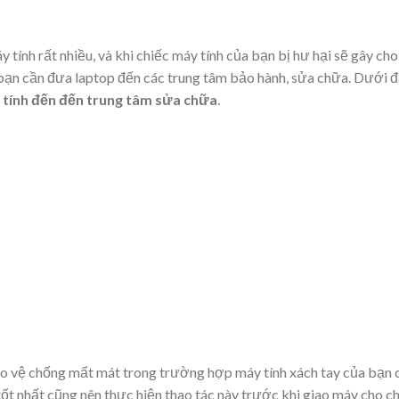
 tính rất nhiều, và khi chiếc máy tính của bạn bị hư hại sẽ gây cho
, bạn cần đưa laptop đến các trung tâm bảo hành, sửa chữa. Dưới 
 tính đến đến trung tâm sửa chữa
.
ảo vệ chống mất mát trong trường hợp máy tính xách tay của bạn 
ốt nhất cũng nên thực hiện thao tác này trước khi giao máy cho c