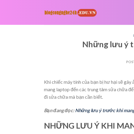
Skip
to
content
Những lưu ý t
POS
Khi chiếc máy tính của bạn bị hư hại sẽ gây 
mang laptop đến các trung tâm sửa chữa để 
đi sửa chữa mà bạn cần biết.
Bạn đang đọc:
Những lưu ý trước khi mang
NHỮNG LƯU Ý KHI MAN