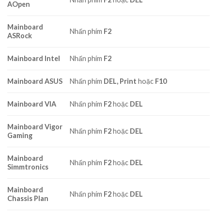
AOpen
Mainboard
Nhấn phím
F2
ASRock
Mainboard Intel
Nhấn phím
F2
Mainboard ASUS
Nhấn phím
DEL, Print
hoặc
F10
Mainboard VIA
Nhấn phím
F2
hoặc
DEL
Mainboard Vigor
Nhấn phím
F2
hoặc
DEL
Gaming
Mainboard
Nhấn phím
F2
hoặc
DEL
Simmtronics
Mainboard
Nhấn phím
F2
hoặc
DEL
Chassis Plan