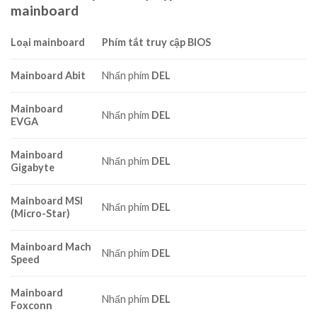
mainboard
Loại mainboard
Phím tắt truy cập BIOS
Mainboard Abit
Nhấn phím
DEL
Mainboard
Nhấn phím
DEL
EVGA
Mainboard
Nhấn phím
DEL
Gigabyte
Mainboard MSI
Nhấn phím
DEL
(Micro-Star)
Mainboard Mach
Nhấn phím
DEL
Speed
Mainboard
Nhấn phím
DEL
Foxconn