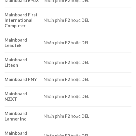
Mainboard EPoX
Nhấn phím
F2
hoặc
DEL
Mainboard First
International
Nhấn phím
F2
hoặc
DEL
Computer
Mainboard
Nhấn phím
F2
hoặc
DEL
Leadtek
Mainboard
Nhấn phím
F2
hoặc
DEL
Liteon
Mainboard PNY
Nhấn phím
F2
hoặc
DEL
Mainboard
Nhấn phím
F2
hoặc
DEL
NZXT
Mainboard
Nhấn phím
F2
hoặc
DEL
Lanner Inc
Mainboard
Nhấn phím
F2
hoặc
DEL