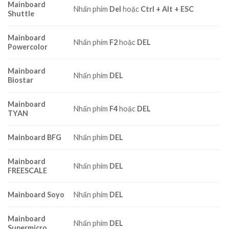
Mainboard
Nhấn phím
Del
hoặc
Ctrl + Alt + ESC
Shuttle
Mainboard
Nhấn phím
F2
hoặc
DEL
Powercolor
Mainboard
Nhấn phím
DEL
Biostar
Mainboard
Nhấn phím
F4
hoặc
DEL
TYAN
Mainboard BFG
Nhấn phím
DEL
Mainboard
Nhấn phím
DEL
FREESCALE
Mainboard Soyo
Nhấn phím
DEL
Mainboard
Nhấn phím
DEL
Supermicro