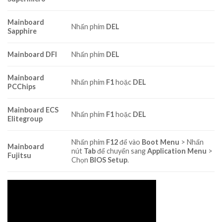
Mainboard
Nhấn phím
DEL
Sapphire
Mainboard DFI
Nhấn phím
DEL
Mainboard
Nhấn phím
F1
hoặc
DEL
PCChips
Mainboard ECS
Nhấn phím
F1
hoặc
DEL
Elitegroup
Nhấn phím
F12
để vào
Boot Menu
> Nhấn
Mainboard
nút
Tab
để chuyển sang
Application Menu
>
Fujitsu
Chọn
BIOS Setup
.