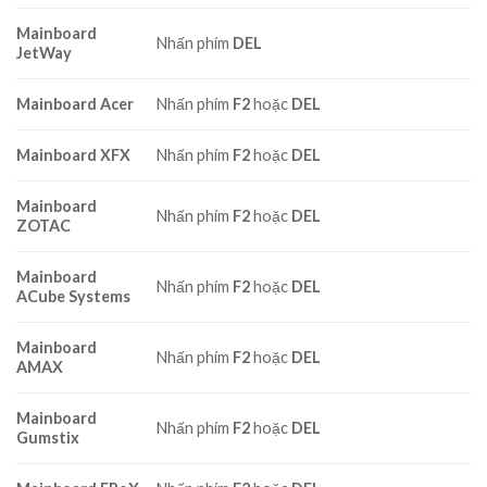
Mainboard
Nhấn phím
DEL
JetWay
Mainboard Acer
Nhấn phím
F2
hoặc
DEL
Mainboard XFX
Nhấn phím
F2
hoặc
DEL
Mainboard
Nhấn phím
F2
hoặc
DEL
ZOTAC
Mainboard
Nhấn phím
F2
hoặc
DEL
ACube Systems
Mainboard
Nhấn phím
F2
hoặc
DEL
AMAX
Mainboard
Nhấn phím
F2
hoặc
DEL
Gumstix