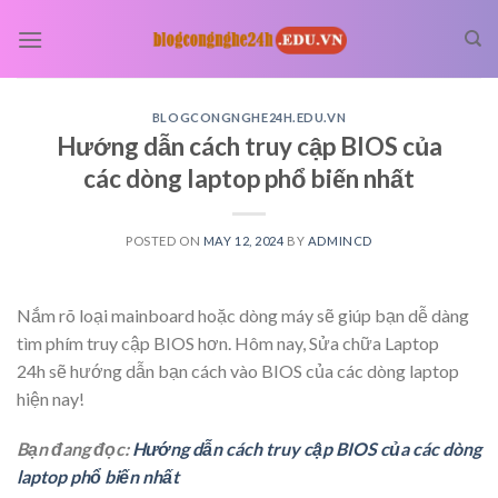
Skip
to
content
BLOGCONGNGHE24H.EDU.VN
Hướng dẫn cách truy cập BIOS của
các dòng laptop phổ biến nhất
POSTED ON
MAY 12, 2024
BY
ADMINCD
Nắm rõ loại mainboard hoặc dòng máy sẽ giúp bạn dễ dàng
tìm phím truy cập BIOS hơn. Hôm nay, Sửa chữa Laptop
24h sẽ hướng dẫn bạn cách vào BIOS của các dòng laptop
hiện nay!
Bạn đang đọc:
Hướng dẫn cách truy cập BIOS của các dòng
laptop phổ biến nhất