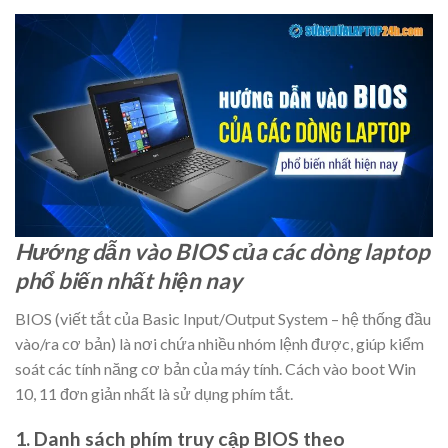
Hướng dẫn vào BIOS của các dòng laptop
phổ biến nhất hiện nay
BIOS (viết tắt của Basic Input/Output System – hệ thống đầu
vào/ra cơ bản) là nơi chứa nhiều nhóm lệnh được, giúp kiểm
soát các tính năng cơ bản của máy tính. Cách vào boot Win
10, 11 đơn giản nhất là sử dụng phím tắt.
1. Danh sách phím truy cập BIOS theo