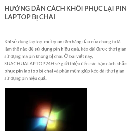
HƯỚNG DẪN CÁCH KHÔI PHỤC LẠI PIN
LAPTOP BỊ CHAI
Khi sử dụng laptop, mối quan tâm hàng đầu của chúng ta là
làm thế nào để
sử dụng pin hiệu quả
, kéo dài được thời gian
sử dụng mà pin không bị chai. Ở bài viết này,
SUACHUALAPTOP24H sẽ giới thiệu đến các bạn cách
khắc
phục pin laptop bị chai
và phần mềm giúp kéo dài thời gian
sử dụng pin hiệu quả.