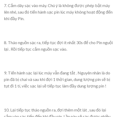
7. Cắm dây sạc vào máy. Chú ý là không được phép bật máy
lên nhé, sau đó tiến hành sạc pin lúc máy không hoạt động đến
khi đầy Pin.
8. Tháo nguồn sạc ra, tiếp tục đợi ít nhất 30s để cho Pin nguội
lại . Rồi tiếp tục cắm nguồn sạc vào.
9. Tiến hành sạc lại lúc máy vẫn đang tắt . Nguyên nhân là do
pin đã bị chai và sau khi đợi 1 thời gian, dung lượng pin sẽ bị
tụt đi 1 tí, việc sạc lại sẽ tiếp tục làm đầy dung lượng pin !
10. Lại tiếp tục tháo nguồn ra, đợi thêm một lát , sau đó lại
cắm vào sạc tiếp đến khi đầy pin. Lần này sẽ sạc được nhiều