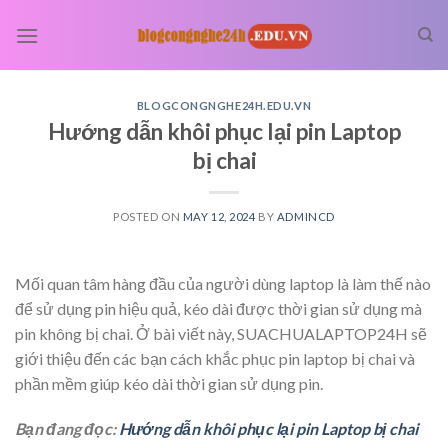
Skip
to
content
BLOGCONGNGHE24H.EDU.VN
Hướng dẫn khôi phục lại pin Laptop
bị chai
POSTED ON
MAY 12, 2024
BY
ADMINCD
Mối quan tâm hàng đầu của người dùng laptop là làm thế nào
để sử dụng pin hiệu quả, kéo dài được thời gian sử dụng mà
pin không bị chai. Ở bài viết này, SUACHUALAPTOP24H sẽ
giới thiệu đến các bạn cách khắc phục pin laptop bị chai và
phần mềm giúp kéo dài thời gian sử dụng pin.
Bạn đang đọc:
Hướng dẫn khôi phục lại pin Laptop bị chai