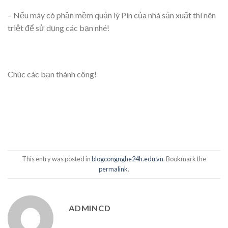
– Nếu máy có phần mềm quản lý Pin của nhà sản xuất thì nên
triệt để sử dụng các bạn nhé!
Chúc các bạn thành công!
This entry was posted in
blogcongnghe24h.edu.vn
. Bookmark the
permalink
.
ADMINCD