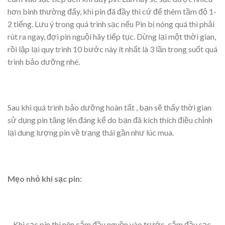
hơn bình thường đấy, khi pin đã đầy thì cứ để thêm tầm độ 1-
2 tiếng. Lưu ý trong quá trình sạc nếu Pin bị nóng quá thì phải
rút ra ngay, đợi pin nguội hãy tiếp tục. Dừng lại một thời gian,
rồi lặp lại quy trình 10 bước này ít nhất là 3 lần trong suốt quá
trình bảo dưỡng nhé.
Sau khi quá trình bảo dưỡng hoàn tất , bạn sẽ thấy thời gian
sử dụng pin tăng lên đáng kể do bạn đã kích thích điều chỉnh
lại dung lượng pin về trạng thái gần như lúc mua.
Mẹo nhỏ khi sạc pin:
– Khi sạc pin thì nên cắm đầu nguồn vào trước, cắm đầu sạc