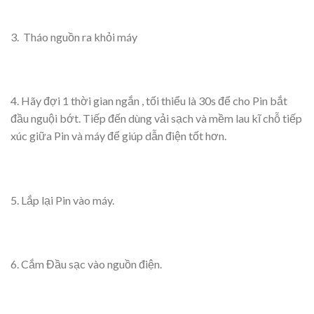
3. Tháo nguồn ra khỏi máy
4. Hãy đợi 1 thời gian ngắn , tối thiểu là 30s để cho Pin bắt
đầu nguội bớt. Tiếp đến dùng vải sạch và mềm lau kĩ chỗ tiếp
xúc giữa Pin và máy để giúp dẫn điện tốt hơn.
5. Lắp lại Pin vào máy.
6. Cắm Đầu sạc vào nguồn điện.