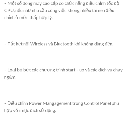
– Một số dòng máy cao cấp có chức năng điều chỉnh tốc độ
CPU, nếu như nhu cầu công việc không nhiều thì nên điều
chỉnh ở mức thấp hợp lý.
– Tắt kết nối Wireless và Bluetooth khi không dùng đến.
– Loại bỏ bớt các chương trình start – up và các dịch vụ chạy
ngầm.
– Điều chỉnh Power Mangagement trong Control Panel phù
hợp với mục đích sử dụng.