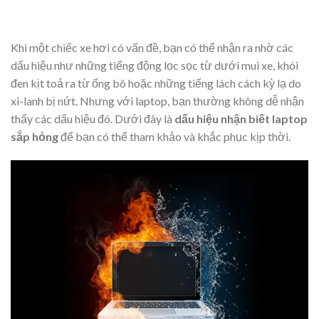
Khi một chiếc xe hơi có vấn đề, bạn có thể nhận ra nhờ các
dấu hiệu như những tiếng động lọc sọc từ dưới mui xe, khói
đen kịt toả ra từ ống bô hoặc những tiếng lách cách kỳ lạ do
xi-lanh bị nứt. Nhưng với laptop, bạn thường không dễ nhận
thấy các dấu hiệu đó. Dưới đây là
dấu hiệu nhận biết laptop
sắp hỏng
để bạn có thể tham khảo và khắc phục kịp thời.