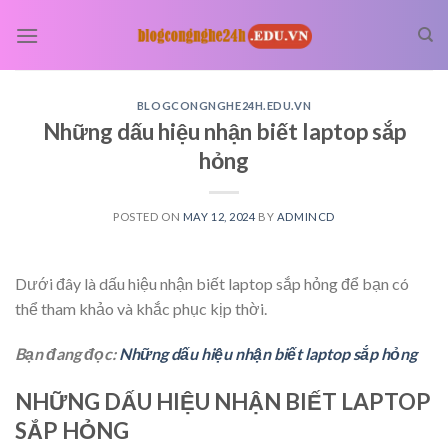
Skip
to
content
BLOGCONGNGHE24H.EDU.VN
Những dấu hiệu nhận biết laptop sắp
hỏng
POSTED ON
MAY 12, 2024
BY
ADMINCD
Dưới đây là dấu hiệu nhận biết laptop sắp hỏng để bạn có
thể tham khảo và khắc phục kịp thời.
Bạn đang đọc:
Những dấu hiệu nhận biết laptop sắp hỏng
NHỮNG DẤU HIỆU NHẬN BIẾT LAPTOP
SẮP HỎNG