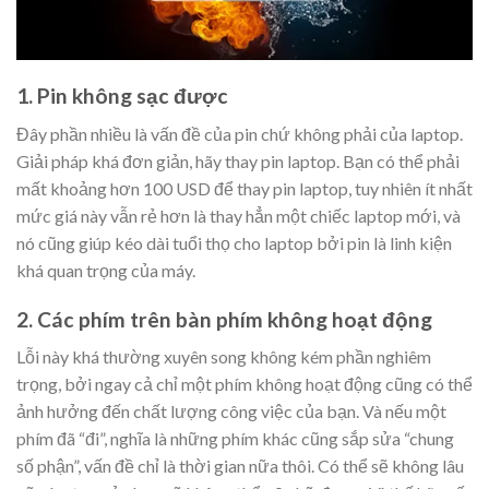
1. Pin không sạc được
Đây phần nhiều là vấn đề của pin chứ không phải của laptop.
Giải pháp khá đơn giản, hãy thay pin laptop. Bạn có thể phải
mất khoảng hơn 100 USD để thay pin laptop, tuy nhiên ít nhất
mức giá này vẫn rẻ hơn là thay hẳn một chiếc laptop mới, và
nó cũng giúp kéo dài tuổi thọ cho laptop bởi pin là linh kiện
khá quan trọng của máy.
2. Các phím trên bàn phím không hoạt động
Lỗi này khá thường xuyên song không kém phần nghiêm
trọng, bởi ngay cả chỉ một phím không hoạt động cũng có thể
ảnh hưởng đến chất lượng công việc của bạn. Và nếu một
phím đã “đi”, nghĩa là những phím khác cũng sắp sửa “chung
số phận”, vấn đề chỉ là thời gian nữa thôi. Có thể sẽ không lâu