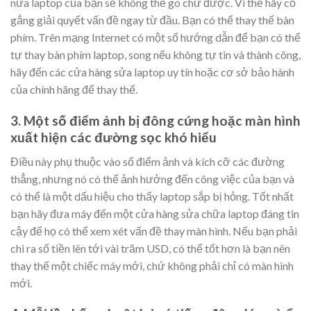
nữa laptop của bạn sẽ không thể gõ chữ được. Vì thế hãy cố
gắng giải quyết vấn đề ngay từ đầu. Bạn có thể thay thế bàn
phím. Trên mạng Internet có một số hướng dẫn để bạn có thể
tự thay bàn phím laptop, song nếu không tự tin và thành công,
hãy đến các cửa hàng sửa laptop uy tín hoặc cơ sở bảo hành
của chính hãng để thay thế.
3. Một số điểm ảnh bị đông cứng hoặc màn hình
xuất hiện các đường sọc khó hiểu
Điều này phụ thuộc vào số điểm ảnh và kích cỡ các đường
thẳng, nhưng nó có thể ảnh hưởng đến công việc của bạn và
có thể là một dấu hiệu cho thấy laptop sắp bị hỏng. Tốt nhất
bạn hãy đưa máy đến một cửa hàng sửa chữa laptop đáng tin
cậy để họ có thể xem xét vấn đề thay màn hình. Nếu bạn phải
chi ra số tiền lên tới vài trăm USD, có thể tốt hơn là bạn nên
thay thế một chiếc máy mới, chứ không phải chỉ có màn hình
mới.