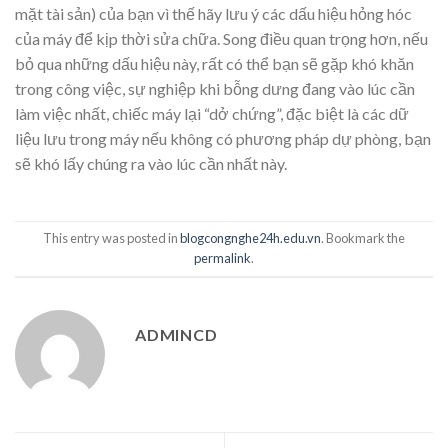
mặt tài sản) của bạn vì thế hãy lưu ý các dấu hiệu hỏng hóc
của máy để kịp thời sửa chữa. Song điều quan trọng hơn, nếu
bỏ qua những dấu hiệu này, rất có thể bạn sẽ gặp khó khăn
trong công việc, sự nghiệp khi bỗng dưng đang vào lúc cần
làm việc nhất, chiếc máy lại “dở chứng”, đặc biệt là các dữ
liệu lưu trong máy nếu không có phương pháp dự phòng, bạn
sẽ khó lấy chúng ra vào lúc cần nhất này.
This entry was posted in
blogcongnghe24h.edu.vn
. Bookmark the
permalink
.
ADMINCD