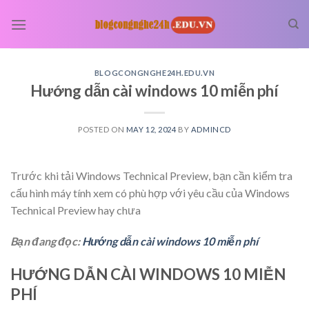
Skip
to
content
BLOGCONGNGHE24H.EDU.VN
Hướng dẫn cài windows 10 miễn phí
POSTED ON
MAY 12, 2024
BY
ADMINCD
Trước khi tải Windows Technical Preview, bạn cần kiểm tra
cấu hình máy tính xem có phù hợp với yêu cầu của Windows
Technical Preview hay chưa
Bạn đang đọc:
Hướng dẫn cài windows 10 miễn phí
HƯỚNG DẪN CÀI WINDOWS 10 MIỄN
PHÍ