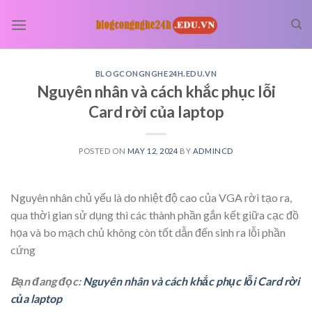
Skip
to
content
BLOGCONGNGHE24H.EDU.VN
Nguyên nhân và cách khắc phục lỗi
Card rời của laptop
POSTED ON
MAY 12, 2024
BY
ADMINCD
Nguyên nhân chủ yếu là do nhiệt độ cao của VGA rời tạo ra,
qua thời gian sử dụng thì các thành phần gắn kết giữa cạc đồ
họa và bo mạch chủ không còn tốt dẫn đến sinh ra lỗi phần
cứng
Bạn đang đọc:
Nguyên nhân và cách khắc phục lỗi Card rời
của laptop