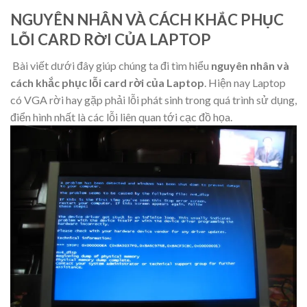
NGUYÊN NHÂN VÀ CÁCH KHẮC PHỤC
LỖI CARD RỜI CỦA LAPTOP
Bài viết dưới đây giúp chúng ta đi tìm hiểu
nguyên nhân và
cách khắc phục lỗi card rời của Laptop
. Hiện nay Laptop
có VGA rời hay gặp phải lỗi phát sinh trong quá trình sử dụng,
điển hình nhất là các lỗi liên quan tới cạc đồ họa.