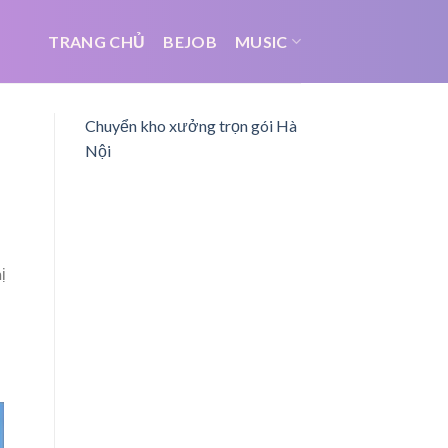
TRANG CHỦ
BEJOB
MUSIC
Chuyển kho xưởng trọn gói Hà
Nội
ị