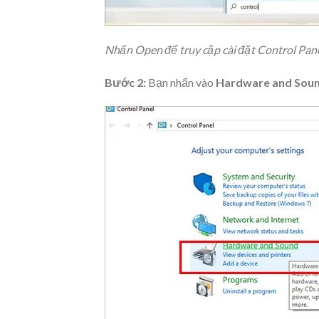
Nhấn Open để truy cập cài đặt Control Pan
Bước 2:
Bạn nhấn vào
Hardware and Sou