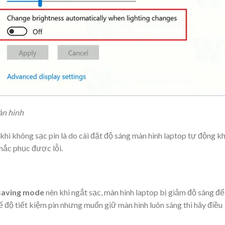
àn hình
khi không sạc pin là do cài đặt độ sáng màn hình laptop tự động kh
khắc phục được lỗi.
saving mode
nên khi ngắt sạc, màn hình laptop bị giảm độ sáng để
 độ tiết kiệm pin nhưng muốn giữ màn hình luôn sáng thì hãy điều