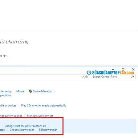
đặt phần cứng
ons
.