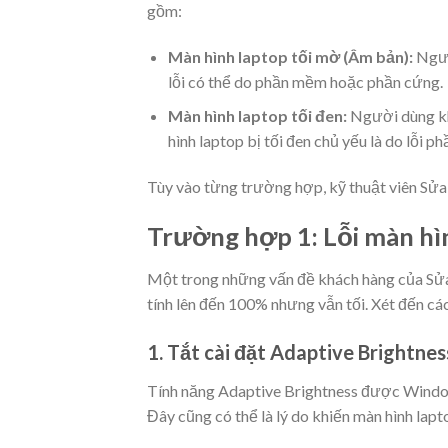
gồm:
Màn hình laptop tối mờ (Âm bản):
Ngườ
lỗi có thể do phần mềm hoặc phần cứng.
Màn hình laptop tối đen:
Người dùng kh
hình laptop bị tối đen chủ yếu là do lỗi p
Tùy vào từng trường hợp, kỹ thuật viên Sử
Trường hợp 1: Lỗi màn hìn
Một trong những vấn đề khách hàng của Sửa
tính lên đến 100% nhưng vẫn tối. Xét đến cá
1. Tắt cài đặt Adaptive Brightnes
Tính năng Adaptive Brightness được Windo
Đây cũng có thể là lý do khiến màn hình lapto