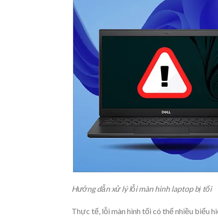
Hướng dẫn xử lý lỗi màn hình laptop bị tối
Thực tế, lỗi màn hình tối có thể nhiều biểu