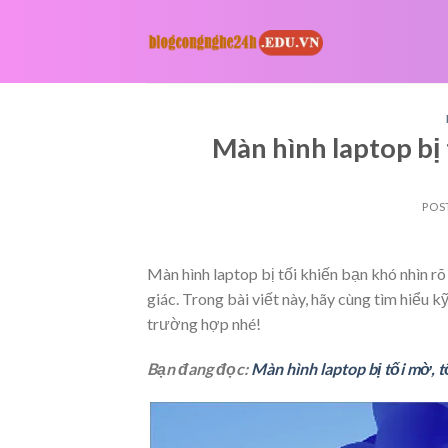
Skip
to
content
Màn hình laptop bị 
POS
Màn hình laptop bị tối khiến bạn khó nhìn rõ
giác. Trong bài viết này, hãy cùng tìm hiểu 
trường hợp nhé!
Bạn đang đọc:
Màn hình laptop bị tối mờ, 