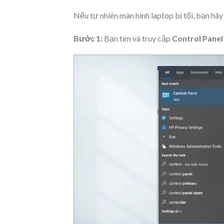
Nếu tự nhiên màn hình laptop bị tối, bạn hã
Bước 1:
Bạn tìm và truy cập
Control Panel