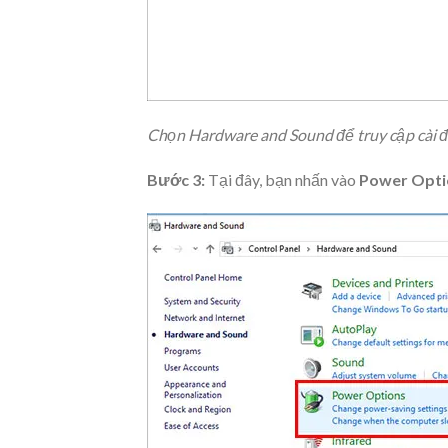
Chọn Hardware and Sound để truy cập cài 
Bước 3:
Tại đây, bạn nhấn vào
Power Opti