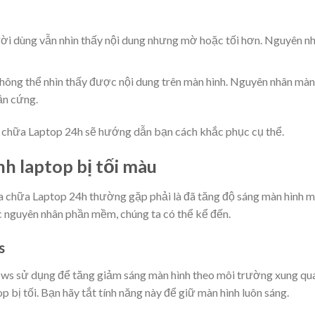
i dùng vẫn nhìn thấy nội dung nhưng mờ hoặc tối hơn. Nguyên n
ông thể nhìn thấy được nội dung trên màn hình. Nguyên nhân màn
hần cứng.
a chữa Laptop 24h sẽ hướng dẫn bạn cách khắc phục cụ thể.
h laptop bị tối màu
 chữa Laptop 24h thường gặp phải là đã tăng độ sáng màn hình 
c nguyên nhân phần mềm, chúng ta có thể kể đến.
s
ws sử dụng để tăng giảm sáng màn hình theo môi trường xung qu
p bị tối. Bạn hãy tắt tính năng này để giữ màn hình luôn sáng.