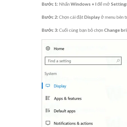
Bước 1:
Nhấn
Windows + I
để mở
Setting
Bước 2:
Chọn cài đặt
Display
ở menu bên tr
Bước 3:
Cuối cùng bạn bỏ chọn
Change bri