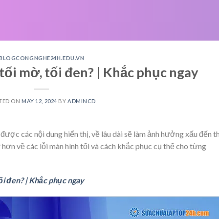
BLOGCONGNGHE24H.EDU.VN
tối mờ, tối đen? | Khắc phục ngay
TED ON
MAY 12, 2024
BY
ADMINCD
 được các nội dung hiển thị, về lâu dài sẽ làm ảnh hưởng xấu đến th
kỹ hơn về các lỗi màn hình tối và cách khắc phục cụ thể cho từng
tối đen? | Khắc phục ngay