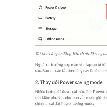
Tắt tính năng tự động điều chỉnh độ sáng m
Ngoài ra, trường hợp màn hình laptop bị tối 
sạc. Bạn chỉ cần tắt tính năng này là có thể 
2. Thay đổi Power saving mode
Nhiều laptop đã được cài mặc định
Power 
tiết kiệm pin. Nếu như bạn vẫn muốn giữ chế
chỉnh lại cài đặt Power saving mode.