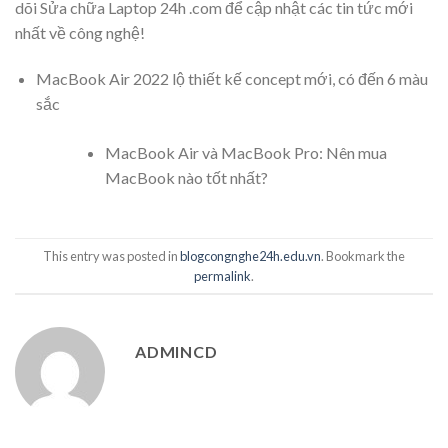
dõi Sửa chữa Laptop 24h .com để cập nhật các tin tức mới
nhất về công nghệ!
MacBook Air 2022 lộ thiết kế concept mới, có đến 6 màu
sắc
MacBook Air và MacBook Pro: Nên mua
MacBook nào tốt nhất?
This entry was posted in
blogcongnghe24h.edu.vn
. Bookmark the
permalink
.
ADMINCD