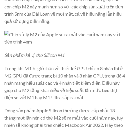
con chip M2 này mạnh hơn so với các chip sản xuất trên tiến
trình 5nm của Đài Loan về mọi mặt, cả về hiệu năng lẫn hiệu
quả sử dụng điện năng.
Sản phẩm kế vị cho Silicon M1
Trong khi M1 bị giới hạn về thiết kế GPU chỉ có 8 nhân thì ở
M2 GPU đã được trang bị 10 nhân và 8 nhân CPU, trong đó 4
nhân mang hiệu suất cao và 4 nhân tiết kiệm điện. Điều này
giúp cho M2 tăng khá nhiều về hiệu suất lẫn mức tiêu thụ
điện so với M1 hay M1 Ultra sắp ra mắt.
Dòng sản phẩm Apple Silicon thường được cập nhật 18
tháng một lần nên có thể M2 sẽ ra mắt vào cuối năm nay, tuy
nhiên sẽ không phải trên chiếc Macbook Air 2022. Hãy theo