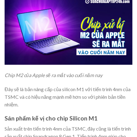
Chip M2 của Apple sẽ ra mắt vào cuối năm nay
Đây sẽ là bản nâng cấp của silicon M1 với tiến trình 4nm của
TSMC và có hiệu năng mạnh mẽ hơn so với phiên bản tiền
nhiệm.
Sản phẩm kế vị cho chip Silicon M1
Sản xuất trên tiến trình 4nm của TSMC, đây cũng là tiến trình
sản xuất chip Snapdragon 8 Gen 1. Tiến trình 4nm giúp cho