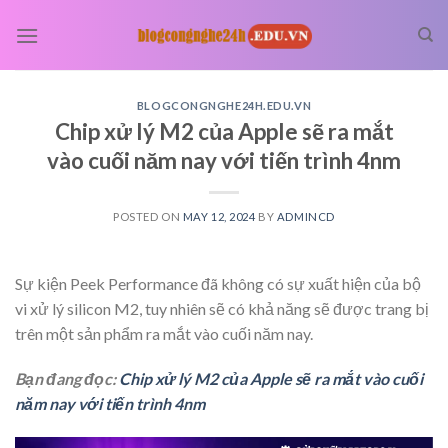
Skip
to
content
BLOGCONGNGHE24H.EDU.VN
Chip xử lý M2 của Apple sẽ ra mắt
vào cuối năm nay với tiến trình 4nm
POSTED ON
MAY 12, 2024
BY
ADMINCD
Sự kiện Peek Performance đã không có sự xuất hiện của bộ
vi xử lý silicon M2, tuy nhiên sẽ có khả năng sẽ được trang bị
trên một sản phẩm ra mắt vào cuối năm nay.
Bạn đang đọc:
Chip xử lý M2 của Apple sẽ ra mắt vào cuối
năm nay với tiến trình 4nm