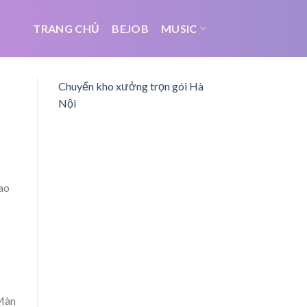
TRANG CHỦ
BEJOB
MUSIC
Chuyển kho xưởng trọn gói Hà
Nội
ao
 Màn