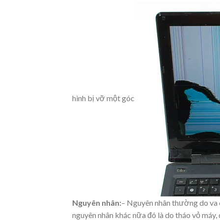
hình bị vỡ một góc
Nguyên nhân:
– Nguyên nhân thường do va c
nguyên nhân khác nữa đó là do tháo vỏ máy, 