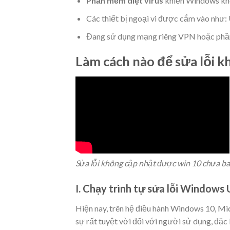
Phần mềm diệt virus
khiến Windows kh
Các thiết bị ngoại vi được cắm vào như:
Đang sử dụng mạng riêng VPN hoặc phầ
Làm cách nào để sửa lỗi 
Sửa lỗi không cập nhật được win 10 chưa ba
I. Chạy trình tự sửa lỗi Windows
Hiện nay, trên hệ điều hành Windows 10, Mi
sự rất tuyệt vời đối với người sử dụng, đặc