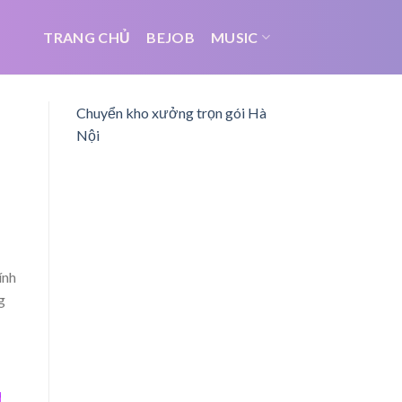
TRANG CHỦ
BEJOB
MUSIC
Chuyển kho xưởng trọn gói Hà
Nội
ính
g