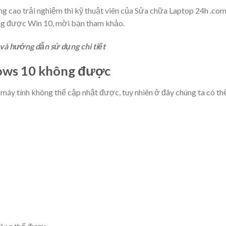
ng cao trải nghiệm thì kỹ thuật viên của Sửa chữa Laptop 24h .com
ông được Win 10, mời bạn tham khảo.
 và hướng dẫn sử dụng chi tiết
ows 10 không được
 máy tính không thể cập nhật được, tuy nhiên ở đây chúng ta có th