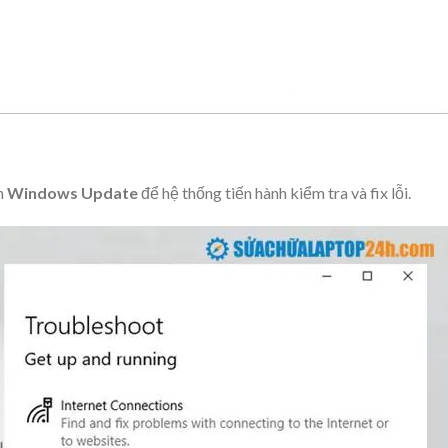
n
Windows Update
để hệ thống tiến hành kiểm tra và fix lỗi.