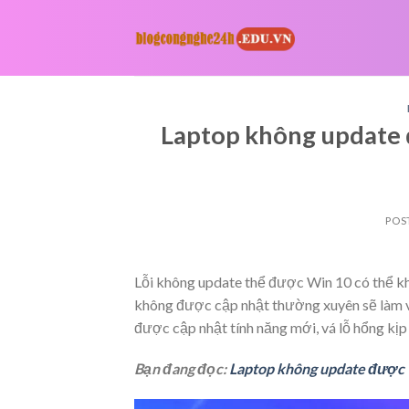
Skip
to
content
Laptop không update 
POS
Lỗi không update thể được Win 10 có thể khô
không được cập nhật thường xuyên sẽ làm vi
được cập nhật tính năng mới, vá lỗ hổng kịp 
Bạn đang đọc:
Laptop không update được 