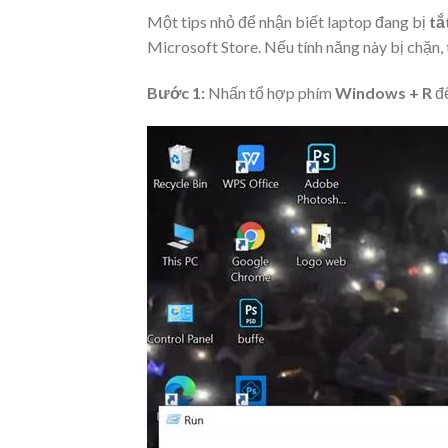
Một tips nhỏ để nhận biết laptop đang bị
tắ
Microsoft Store. Nếu tính năng này bị chặn, 
Bước 1:
Nhấn tổ hợp phím
Windows + R
đ