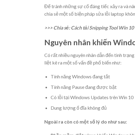
Để tránh những sự cố đáng tiếc xảy ra và nâ
chia sẻ một số biện pháp sửa lỗi laptop kh
>>> Chia sẻ: Cách tải Snipping Tool Win 10
Nguyên nhân khiến Wind
Có rất nhiều nguyên nhân dẫn đến tình trạng
liệt kê ra một số vấn đề phổ biến như:
Tính năng Windows đang tắt
Tính năng Pause đang được bật
Có lỗi tại Windows Updates trên Win 10
Dung lượng ổ đĩa không đủ
Ngoài ra còn có một số lý do như sau: