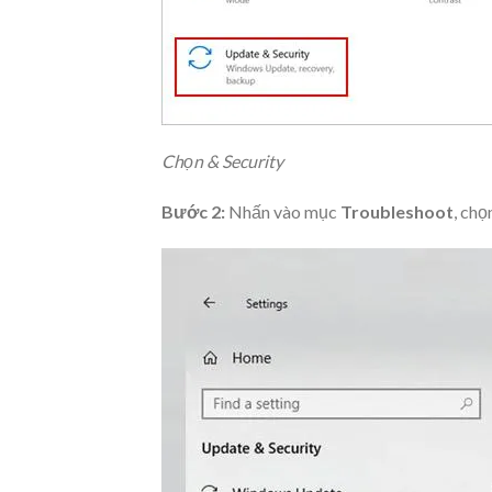
Chọn & Security
Bước 2:
Nhấn vào mục
Troubleshoot
, chọ