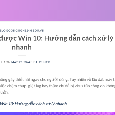
BLOGCONGNGHE24H.EDU.VN
được Win 10: Hướng dẫn cách xử lý
nhanh
TED ON
MAY 12, 2024
BY
ADMINCD
ng gây thiệt hại ngay cho người dùng. Tuy nhiên về lâu dài, máy t
ệc chậm chạp, giật lag hay thậm chí dễ bị virus tấn công do khôn
thời.
Win 10: Hướng dẫn cách xử lý nhanh