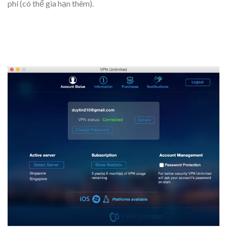
phí (có thể gia hạn thêm).