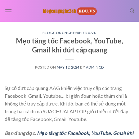
Skip
to
content
BLOGCONGNGHE24H.EDU.VN
Mẹo tăng tốc Facebook, YouTube,
Gmail khi đứt cáp quang
POSTED ON
MAY 12, 2024
BY
ADMINCD
Sự cố đứt cáp quang AAG khiến việc truy cập các trang
Facebook, Gmail, Youtube… bị gián đoạn hoặc thậm chí là
không thể truy cập được. Khi đó, bạn có thể sử dụng một
trong hai cách mà SUACHUALAPTOP giới thiệu dưới đây
để tăng tốc Facebook, Gmail, Youtube.
Bạn đang đọc:
Mẹo tăng tốc Facebook, YouTube, Gmail khi