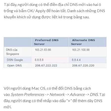
Tại đây, người dùng có thể điền địa chỉ DNS mới vào hai ô
trống và bấm OK/ Apply để hoàn tất. Danh sách những DNS
khuyến khích sử dụng được liệt kê trong bảng sau.
Với người dùng Mac OS, có thể đổi DNS bằng cách
vào
System Preferences -> Network -> Advance -> DNS
. Tại
đây, người dùng có thể nhấp vào dấu “+” để thêm dãy DNS
mới.