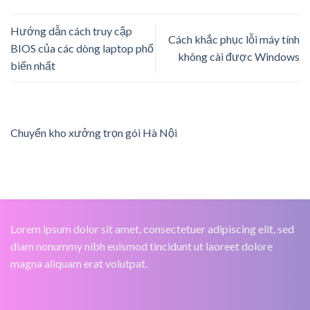
Hướng dẫn cách truy cập
Cách khắc phục lỗi máy tính
BIOS của các dòng laptop phổ
không cài được Windows
biến nhất
Chuyển kho xưởng trọn gói Hà Nội
Lorem ipsum dolor sit amet, consectetuer adipiscing elit, sed
diam nonummy nibh euismod tincidunt ut laoreet dolore
magna aliquam erat volutpat.