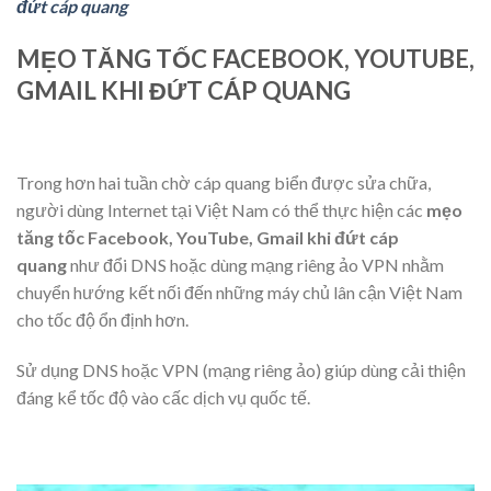
đứt cáp quang
MẸO TĂNG TỐC FACEBOOK, YOUTUBE,
GMAIL KHI ĐỨT CÁP QUANG
Trong hơn hai tuần chờ cáp quang biển được sửa chữa,
người dùng Internet tại Việt Nam có thể thực hiện các
mẹo
tăng tốc Facebook, YouTube, Gmail khi đứt cáp
quang
như đổi DNS hoặc dùng mạng riêng ảo VPN nhằm
chuyển hướng kết nối đến những máy chủ lân cận Việt Nam
cho tốc độ ổn định hơn.
Sử dụng DNS hoặc VPN (mạng riêng ảo) giúp dùng cải thiện
đáng kể tốc độ vào cấc dịch vụ quốc tế.