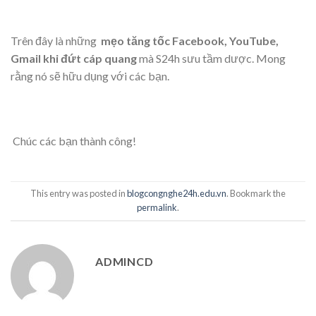
Trên đây là những
m
ẹo tăng tốc Facebook, YouTube,
Gmail khi đứt cáp quang
mà S24h sưu tầm dược. Mong
rằng nó sẽ hữu dụng với các bạn.
Chúc các bạn thành công!
This entry was posted in
blogcongnghe24h.edu.vn
. Bookmark the
permalink
.
ADMINCD