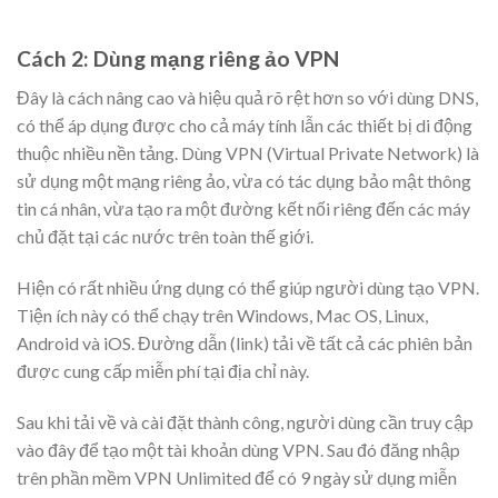
Cách 2: Dùng mạng riêng ảo VPN
Đây là cách nâng cao và hiệu quả rõ rệt hơn so với dùng DNS,
có thể áp dụng được cho cả máy tính lẫn các thiết bị di động
thuộc nhiều nền tảng. Dùng VPN (Virtual Private Network) là
sử dụng một mạng riêng ảo, vừa có tác dụng bảo mật thông
tin cá nhân, vừa tạo ra một đường kết nối riêng đến các máy
chủ đặt tại các nước trên toàn thế giới.
Hiện có rất nhiều ứng dụng có thể giúp người dùng tạo VPN.
Tiện ích này có thể chạy trên Windows, Mac OS, Linux,
Android và iOS. Đường dẫn (link) tải về tất cả các phiên bản
được cung cấp miễn phí tại địa chỉ này.
Sau khi tải về và cài đặt thành công, người dùng cần truy cập
vào đây để tạo một tài khoản dùng VPN. Sau đó đăng nhập
trên phần mềm VPN Unlimited để có 9 ngày sử dụng miễn