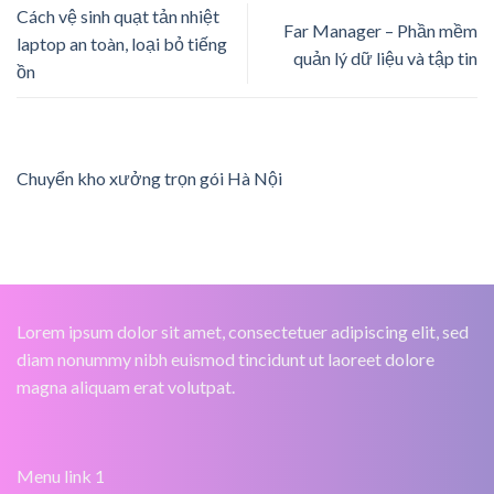
Cách vệ sinh quạt tản nhiệt
Far Manager – Phần mềm
laptop an toàn, loại bỏ tiếng
quản lý dữ liệu và tập tin
ồn
Chuyển kho xưởng trọn gói Hà Nội
Lorem ipsum dolor sit amet, consectetuer adipiscing elit, sed
diam nonummy nibh euismod tincidunt ut laoreet dolore
magna aliquam erat volutpat.
Menu link 1