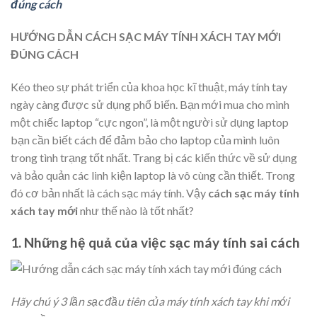
đúng cách
HƯỚNG DẪN CÁCH SẠC MÁY TÍNH XÁCH TAY MỚI
ĐÚNG CÁCH
Kéo theo sự phát triển của khoa học kĩ thuật, máy tính tay
ngày càng được sử dụng phổ biến. Bạn mới mua cho mình
một chiếc laptop “cực ngon”, là một người sử dụng laptop
bạn cần biết cách để đảm bảo cho laptop của mình luôn
trong tình trạng tốt nhất. Trang bị các kiến thức về sử dụng
và bảo quản các linh kiện laptop là vô cùng cần thiết. Trong
đó cơ bản nhất là cách sạc máy tính. Vậy
cách sạc máy tính
xách tay mới
như thế nào là tốt nhất?
1. Những hệ quả của việc sạc máy tính sai cách
Hãy chú ý 3 lần sạc đầu tiên của máy tính xách tay khi mới