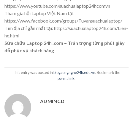
https://www.youtube.com/suachualaptop24hcomvn
Tham gia hội Laptop Việt Nam tại:
https://www.facebook.com/groups/Tuvansuachualaptop/
Tìm địa chỉ gần nhất tại:
https://suachualaptop24h.com/Lien-
he.html
Sửa chữa Laptop 24h .com – Trân trọng từng phút giây
để phục vụ khách hàng
This entry was posted in
blogcongnghe24h.edu.vn
. Bookmark the
permalink
.
ADMINCD