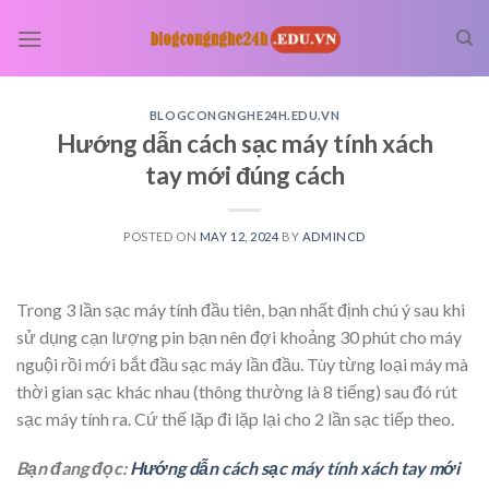
Skip
to
content
BLOGCONGNGHE24H.EDU.VN
Hướng dẫn cách sạc máy tính xách
tay mới đúng cách
POSTED ON
MAY 12, 2024
BY
ADMINCD
Trong 3 lần sạc máy tính đầu tiên, bạn nhất định chú ý sau khi
sử dụng cạn lượng pin bạn nên đợi khoảng 30 phút cho máy
nguội rồi mới bắt đầu sạc máy lần đầu. Tùy từng loại máy mà
thời gian sạc khác nhau (thông thường là 8 tiếng) sau đó rút
sạc máy tính ra. Cứ thế lặp đi lặp lại cho 2 lần sạc tiếp theo.
Bạn đang đọc:
Hướng dẫn cách sạc máy tính xách tay mới