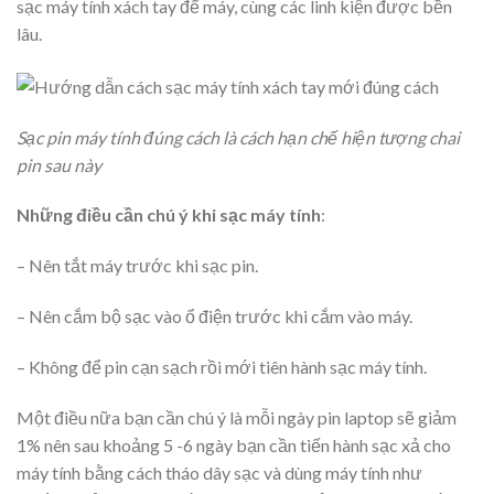
sạc máy tính xách tay để máy, cùng các linh kiện được bền
lâu.
Sạc pin máy tính đúng cách là cách hạn chế hiện tượng chai
pin sau này
Những điều cần chú ý khi sạc máy tính
:
– Nên tắt máy trước khi sạc pin.
– Nên cắm bộ sạc vào ổ điện trước khi cắm vào máy.
– Không để pin cạn sạch rồi mới tiên hành sạc máy tính.
Một điều nữa bạn cần chú ý là mỗi ngày pin laptop sẽ giảm
1% nên sau khoảng 5 -6 ngày bạn cần tiến hành sạc xả cho
máy tính bằng cách tháo dây sạc và dùng máy tính như