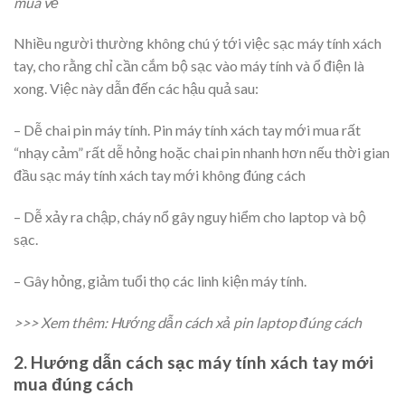
mua về
Nhiều người thường không chú ý tới việc sạc máy tính xách
tay, cho rằng chỉ cần cắm bộ sạc vào máy tính và ổ điện là
xong. Việc này dẫn đến các hậu quả sau:
– Dễ chai pin máy tính. Pin máy tính xách tay mới mua rất
“nhạy cảm” rất dễ hỏng hoặc chai pin nhanh hơn nếu thời gian
đầu sạc máy tính xách tay mới không đúng cách
– Dễ xảy ra chập, cháy nổ gây nguy hiểm cho laptop và bộ
sạc.
– Gây hỏng, giảm tuổi thọ các linh kiện máy tính.
>>> Xem thêm:
Hướng dẫn cách xả pin laptop đúng cách
2. Hướng dẫn cách sạc máy tính xách tay mới
mua đúng cách