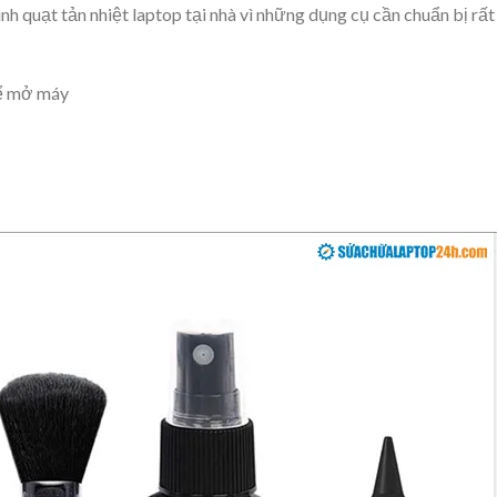
nh quạt tản nhiệt laptop tại nhà vì những dụng cụ cần chuẩn bị rất
 để mở máy