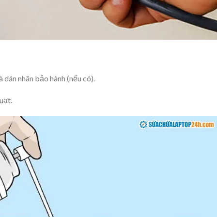
 dán nhãn bảo hành (nếu có).
uạt.