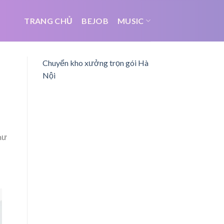
TRANG CHỦ
BEJOB
MUSIC
Chuyển kho xưởng trọn gói Hà
Nội
hư