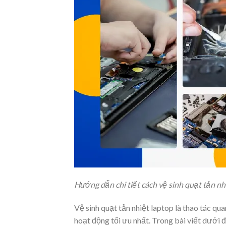
Hướng dẫn chi tiết cách vệ sinh quạt tản nh
Vệ sinh quạt tản nhiệt laptop là thao tác qu
hoạt động tối ưu nhất. Trong bài viết dưới 