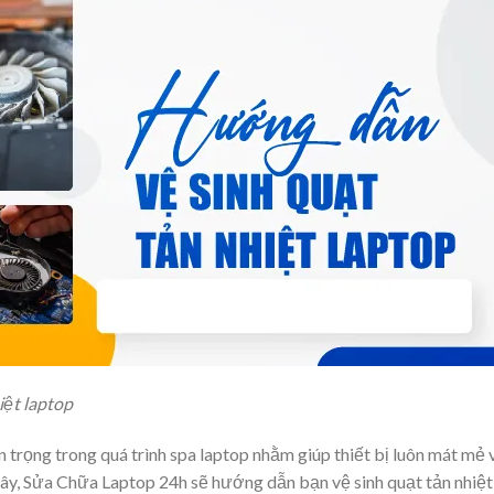
iệt laptop
an trọng trong quá trình spa laptop nhằm giúp thiết bị luôn mát mẻ 
đây, Sửa Chữa Laptop 24h sẽ hướng dẫn bạn vệ sinh quạt tản nhiệt