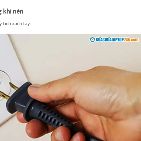
g khí nén
 tính xách tay.