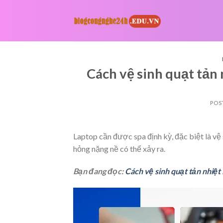
Skip
to
content
Cách vệ sinh quạt tản 
POS
Laptop cần được spa định kỳ, đặc biệt là vệ
hỏng nặng nề có thể xảy ra.
Bạn đang đọc:
Cách vệ sinh quạt tản nhiệt 