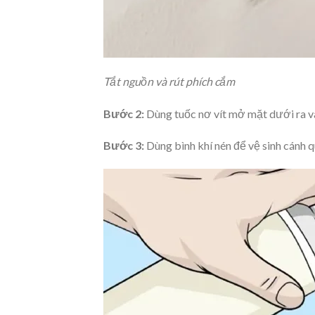
Tắt nguồn và rút phích cắm
Bước 2:
Dùng tuốc nơ vít mở mặt dưới ra và
Bước 3:
Dùng bình khí nén để vệ sinh cánh q