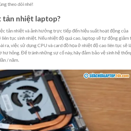
Cùng theo dõi nhé!
t tản nhiệt laptop?
iệc tản nhiệt và ảnh hưởng trực tiếp đến hiệu suất hoạt động của
liên tục sinh nhiệt. Nếu nhiệt độ quá cao, laptop sẽ tự động giảm 
 ra, việc sử dụng CPU và card đồ họa ở nhiệt độ cao liên tục sẽ 
 cơ hư hỏng. Để tránh những sự cố này, hãy đảm bảo vệ sinh hệ thốn
 lần / năm.