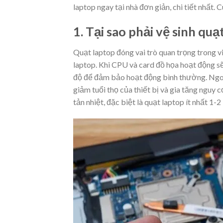
laptop ngay tại nhà đơn giản, chi tiết nhất. 
1. Tại sao phải vệ sinh quạ
Quạt laptop đóng vai trò quan trọng trong v
laptop. Khi CPU và card đồ họa hoạt động sẽ 
độ để đảm bảo hoạt động bình thường. Ngoài
giảm tuổi thọ của thiết bị và gia tăng nguy
tản nhiệt, đặc biệt là quạt laptop ít nhất 1-2