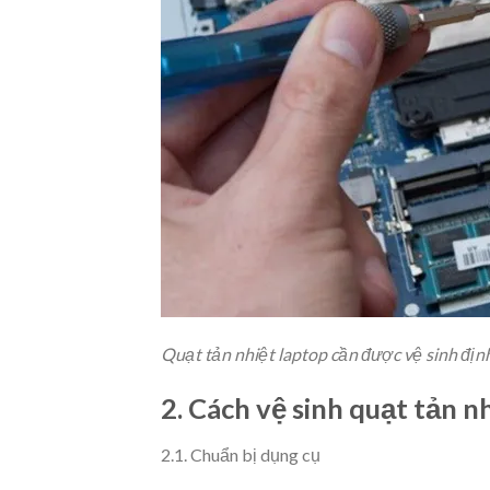
Quạt tản nhiệt laptop cần được vệ sinh địn
2. Cách vệ sinh quạt tản n
2.1. Chuẩn bị dụng cụ