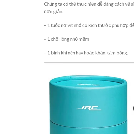
Chúng ta có thể thực hiện dễ dàng cách vệ si
đơn giản:
– 1 tuốc nơ vít nhỏ có kích thước phù hợp
– 1 chổi lông nhỏ mềm
– 1 bình khí nén hay hoặc khăn, tăm bông.