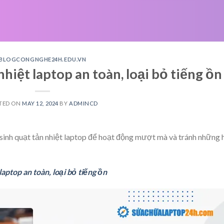
BLOGCONGNGHE24H.EDU.VN
nhiệt laptop an toàn, loại bỏ tiếng ồn
TED ON
MAY 12, 2024
BY
ADMINCD
 sinh quạt tản nhiệt laptop để hoạt động mượt mà và tránh những 
laptop an toàn, loại bỏ tiếng ồn