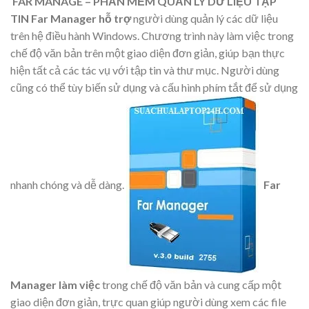
FAR MANAGE – PHẦN MỀM QUẢN LÝ DỮ LIỆU TẬP
TIN
Far Manager hỗ trợ
người dùng quản lý các dữ liệu
trên hệ điều hành Windows. Chương trình này làm việc trong
chế độ văn bản trên một giao diện đơn giản, giúp bạn thực
hiện tất cả các tác vụ với tập tin và thư mục. Người dùng
cũng có thể tùy biến sử dụng và cấu hình phím tắt để sử dụng
nhanh chóng và dễ dàng.
Far
Manager làm việc
trong chế độ văn bản và cung cấp một
giao diện đơn giản, trực quan giúp người dùng xem các file