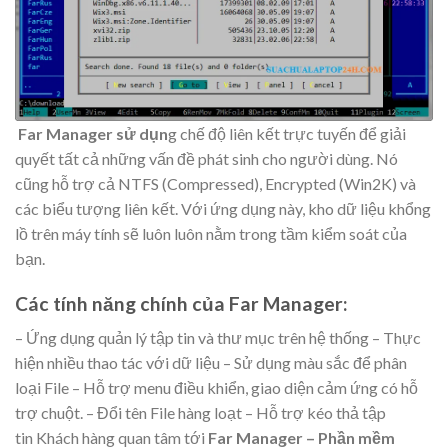
Far Manager sử dụn
g chế độ liên kết trực tuyến để giải
quyết tất cả những vấn đề phát sinh cho người dùng. Nó
cũng hỗ trợ cả NTFS (Compressed), Encrypted (Win2K) và
các biểu tượng liên kết. Với ứng dụng này, kho dữ liệu khổng
lồ trên máy tính sẽ luôn luôn nằm trong tầm kiểm soát của
bạn.
Các tính năng chính của Far Manager:
– Ứng dụng quản lý tập tin và thư mục trên hệ thống – Thực
hiện nhiều thao tác với dữ liệu – Sử dụng màu sắc để phân
loại File – Hỗ trợ menu điều khiển, giao diện cảm ứng có hỗ
trợ chuột. – Đổi tên File hàng loạt – Hỗ trợ kéo thả tập
tin Khách hàng quan tâm tới
Far Manager – Phần mềm