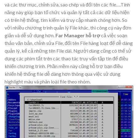
và các thư mục, chỉnh sửa, sao chép và đổi tên các file….Tính
năng này giúp bạn tổ chức và quản lý tất cả các dữ liệu hiện
có trên hệ thống, tìm kiếm và truy cập nhanh chóng hơn. So
với nhiều chương trình quản lý File khác, thì công cụ này đơn
giản và dễ sử dụng hơn.
Far Manager hỗ trợ
cả việc soạn
thảo văn bản, chỉnh sửa File, đổi tên File hàng loạt để dễ dàng
quản lý, kể cả những tên File dài. Người dùng cũng có thế sử
dụng các phim tắt trên các thao tác truy vấn tập tin để điều
khiển chương trình. Phần mềm này cũng hỗ trợ bạn điều
khiển hệ thống file dễ dàng hơn thông qua việc sử dụng
highlight màu và phân loại file theo nhóm.