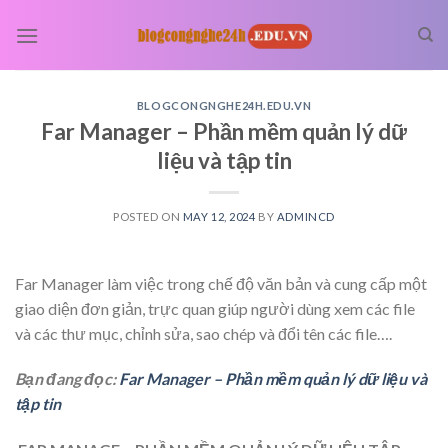
Skip
to
content
BLOGCONGNGHE24H.EDU.VN
Far Manager – Phần mềm quản lý dữ
liệu và tập tin
POSTED ON
MAY 12, 2024
BY
ADMINCD
Far Manager làm việc trong chế độ văn bản và cung cấp một
giao diện đơn giản, trực quan giúp người dùng xem các file
và các thư mục, chỉnh sửa, sao chép và đổi tên các file….
Bạn đang đọc:
Far Manager – Phần mềm quản lý dữ liệu và
tập tin