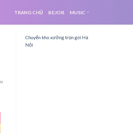
TRANG CHỦ
BEJOB
MUSIC
Chuyển kho xưởng trọn gói Hà
Nội
ều