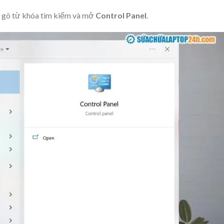
 gõ từ khóa tìm kiếm và mở
Control Panel
.