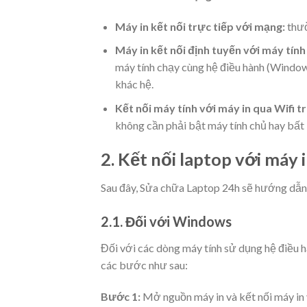
Máy in kết nối trực tiếp với mạng:
thườ
Máy in kết nối định tuyến với máy tính
máy tính chạy cùng hệ điều hành (Wind
khác hệ.
Kết nối máy tính với máy in qua Wifi t
không cần phải bật máy tính chủ hay bất 
2. Kết nối laptop với máy 
Sau đây, Sửa chữa Laptop 24h sẽ hướng dẫn
2.1. Đối với Windows
Đối với các dòng máy tính sử dụng hệ điều h
các bước như sau:
Bước 1:
Mở nguồn máy in và kết nối máy in 