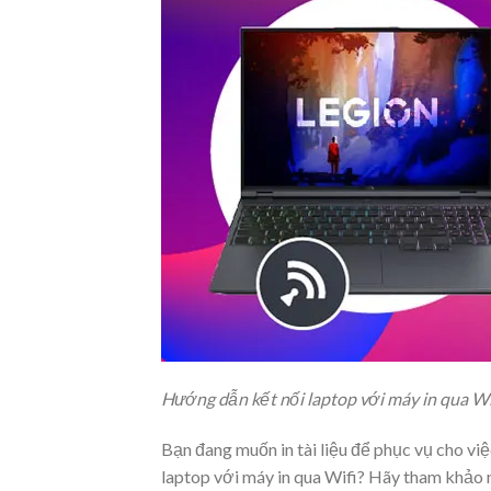
Hướng dẫn kết nối laptop với máy in qua Wi
Bạn đang muốn in tài liệu để phục vụ cho vi
laptop với máy in qua Wifi? Hãy tham khảo