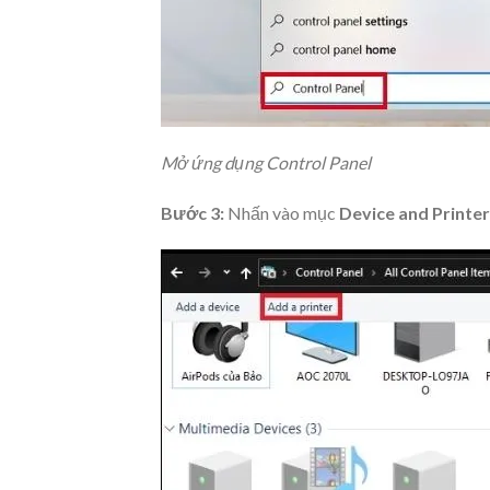
Mở ứng dụng Control Panel
Bước 3:
Nhấn vào mục
Device and Printe