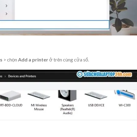
rs
> chọn
Add a printer
ở trên cùng cửa sổ.