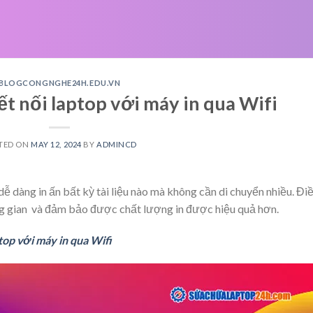
BLOGCONGNGHE24H.EDU.VN
t nối laptop với máy in qua Wifi
TED ON
MAY 12, 2024
BY
ADMINCD
dễ dàng in ấn bất kỳ tài liệu nào mà không cần di chuyển nhiều. Đi
ng gian và đảm bảo được chất lượng in được hiệu quả hơn.
op với máy in qua Wifi