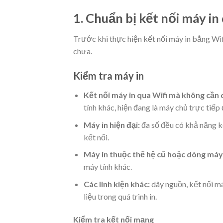
1. Chuẩn bị kết nối máy in
Trước khi thực hiện kết nối máy in bằng Wif
chưa.
Kiểm tra máy in
Kết nối máy in qua Wifi mà không cần 
tính khác, hiện đang là máy chủ trực tiếp 
Máy in hiện đại:
đa số đều có khả năng k
kết nối.
Máy in thuộc thế hệ cũ hoặc dòng máy 
máy tính khác.
Các linh kiện khác:
dây nguồn, kết nối mạ
liệu trong quá trình in.
Kiểm tra kết nối mạng