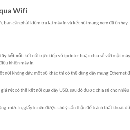
 qua Wifi
i, bạn cần phải kiểm tra lại máy in và kết nối mạng xem đã ổn hay
dây kết nối:
kết nối trực tiếp với printer hoặc chia sẻ với một má
điều khiển máy in.
ết nối không dây, một số khác thì có thể dùng dây mạng Ethernet 
giá rẻ:
có thể kết nối qua dây USB, sau đó được chia sẻ cho nhiều
ng, mực in, giấy in nên được chú ý cẩn thận để tránh thất thoát d