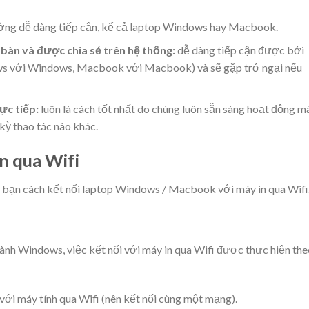
ng dễ dàng tiếp cận, kể cả laptop Windows hay Macbook.
 bàn và được chia sẻ trên hệ thống:
dễ dàng tiếp cận được bởi
ows với Windows, Macbook với Macbook) và sẽ gặp trở ngại nếu
rực tiếp:
luôn là cách tốt nhất do chúng luôn sẵn sàng hoạt động m
kỳ thao tác nào khác.
in qua Wifi
 bạn cách kết nối laptop Windows / Macbook với máy in qua Wifi
ành Windows, việc kết nối với máy in qua Wifi được thực hiện the
với máy tính qua Wifi (nên kết nối cùng một mạng).