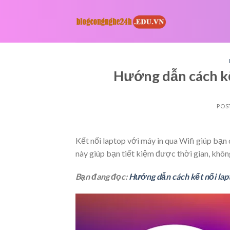
Skip
to
content
Hướng dẫn cách kế
POS
Kết nối laptop với máy in qua Wifi giúp bạn 
này giúp bạn tiết kiệm được thời gian, khô
Bạn đang đọc:
Hướng dẫn cách kết nối lapt