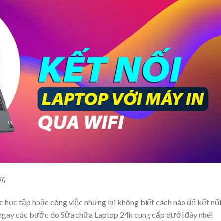
fi
ệc học tập hoặc công việc nhưng lại không biết cách nào để kết nối
 ngay các bước do Sửa chữa Laptop 24h cung cấp dưới đây nhé!