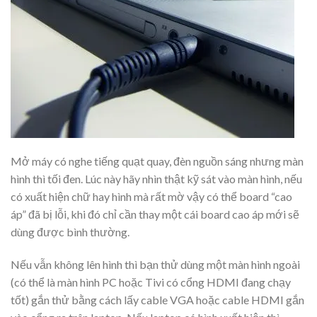
Mở máy có nghe tiếng quạt quay, đèn nguồn sáng nhưng màn
hình thì tối đen. Lúc này hãy nhìn thật kỹ sát vào màn hình, nếu
có xuất hiện chữ hay hình mà rất mờ vậy có thể board “cao
áp” đã bị lỗi, khi đó chỉ cần thay một cái board cao áp mới sẽ
dùng được bình thường.
Nếu vẫn không lên hình thì bạn thử dùng một màn hình ngoài
(có thể là màn hình PC hoặc Tivi có cổng HDMI đang chạy
tốt) gắn thử bằng cách lấy cable VGA hoặc cable HDMI gắn