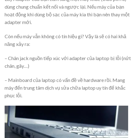
dùng chung chuẩn kết nối và ngược lại. Nếu máy của bạn
hoạt động khi dùng bộ sạc của máy kia thì bạn nên thay một
adapter mới.
Còn nếu máy vẫn không có tín hiệu gì? Vậy là sẽ có hai khả
năng xảy ra:
– Chân jack nguồn tiếp xúc với adapter của laptop bị lỗi (nứt
chân, gãy…)
– Mainboard của laptop có vấn đề về hardware rồi. Mang
máy đến trung tâm dịch vụ sửa chữa laptop uy tín để khắc
phục lỗi.