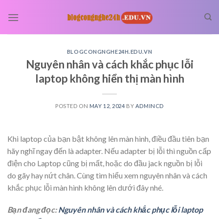
Skip
to
content
BLOGCONGNGHE24H.EDU.VN
Nguyên nhân và cách khắc phục lỗi
laptop không hiển thị màn hình
POSTED ON
MAY 12, 2024
BY
ADMINCD
Khi laptop của bạn bật không lên màn hình, điều đầu tiên bạn
hãy nghĩ ngay đến là adapter. Nếu adapter bị lỗi thì nguồn cấp
điện cho Laptop cũng bị mất, hoặc do đầu jack nguồn bị lỗi
do gãy hay nứt chân. Cùng tìm hiểu xem nguyên nhân và cách
khắc phục lỗi màn hình không lên dưới đây nhé.
Bạn đang đọc:
Nguyên nhân và cách khắc phục lỗi laptop