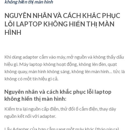
không hiển thị màn hình
NGUYÊN NHÂN VÀ CÁCH KHẮC PHỤC
LỖI LAPTOP KHÔNG HIỂN THỊ MÀN
HÌNH
Khi dùng adapter cắm vào máy, mở nguồn và không thấy dấu
hiệu gì. Máy laptop không hoạt động, không lên đèn, quạt
không quay, màn hình không sáng, không lên màn hình… tức là
không có một tín hiệu gì cả.
Nguyên nhân và cách khắc phục lỗi laptop
không hiển thị màn hình
:
Kiểm tra lại nguồn cấp điện, thử đổi ổ cắm điện, thay dây
nguồn kết nối với adapter.
Lấy Adapter của bạn cắm sang một máy khác (tháo pin ra)