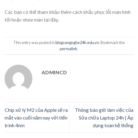
Các bạn có thể tham khảo thêm cách khắc phục lỗi màn hình
tối hoặc nhòe màn tại đây.
This entry was posted in
blogcongnghe24h.edu.vn
. Bookmark the
permalink
.
ADMINCD
Chip xử lý M2 của Apple sẽ ra
Thông báo giờ làm việc của
mắt vào cuối năm nay với tiến
Sửa chữa Laptop 24h | Áp
trình 4nm
dụng toàn hệ thống