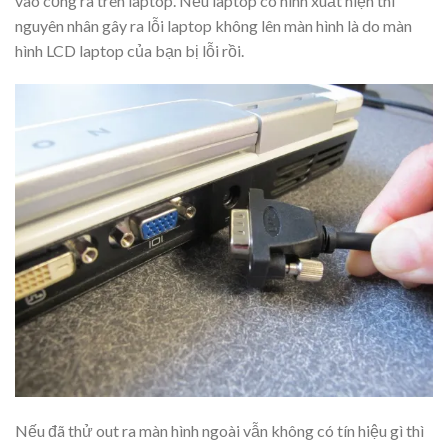
vào cổng ra trên laptop. Nếu laptop có hình xuất hiện thì
nguyên nhân gây ra lỗi laptop không lên màn hình là do màn
hình LCD laptop của bạn bị lỗi rồi.
Nếu đã thử out ra màn hình ngoài vẫn không có tín hiệu gì thì