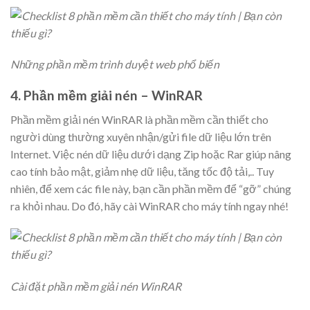
Những phần mềm trình duyệt web phổ biến
4. Phần mềm giải nén – WinRAR
Phần mềm giải nén WinRAR là phần mềm cần thiết cho
người dùng thường xuyên nhận/gửi file dữ liệu lớn trên
Internet. Việc nén dữ liệu dưới dạng Zip hoặc Rar giúp nâng
cao tính bảo mật, giảm nhẹ dữ liệu, tăng tốc độ tải,.. Tuy
nhiên, để xem các file này, bạn cần phần mềm để “gỡ” chúng
ra khỏi nhau. Do đó, hãy cài WinRAR cho máy tính ngay nhé!
Cài đặt phần mềm giải nén WinRAR