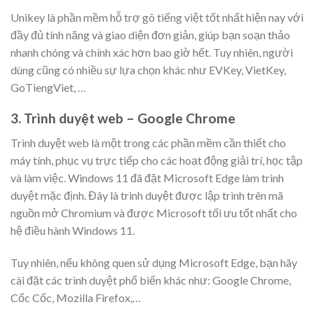
Unikey là phần mềm hỗ trợ gõ tiếng việt tốt nhất hiện nay với
đầy đủ tính năng và giao diện đơn giản, giúp bạn soạn thảo
nhanh chóng và chính xác hơn bao giờ hết. Tuy nhiên, người
dùng cũng có nhiều sự lựa chọn khác như EVKey, VietKey,
GoTiengViet, …
3. Trình duyệt web – Google Chrome
Trình duyệt web là một trong các phần mềm cần thiết cho
máy tính, phục vụ trực tiếp cho các hoạt động giải trí, học tập
và làm việc. Windows 11 đã đặt Microsoft Edge làm trình
duyệt mặc định. Đây là trình duyệt được lập trình trên mã
nguồn mở Chromium và được Microsoft tối ưu tốt nhất cho
hệ điều hành Windows 11.
Tuy nhiên, nếu không quen sử dụng Microsoft Edge, bạn hãy
cài đặt các trình duyệt phổ biến khác như: Google Chrome,
Cốc Cốc, Mozilla Firefox,…