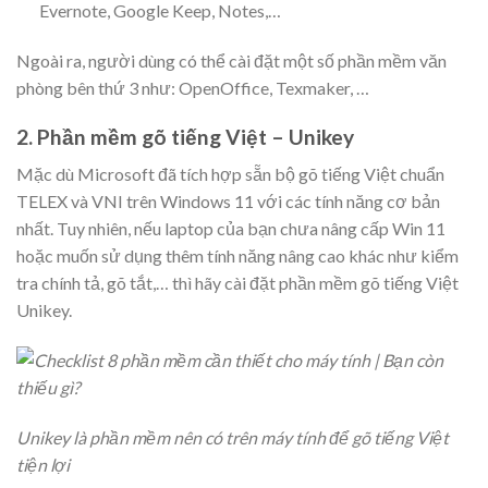
Evernote, Google Keep, Notes,…
Ngoài ra, người dùng có thể cài đặt một số phần mềm văn
phòng bên thứ 3 như: OpenOffice, Texmaker, …
2. Phần mềm gõ tiếng Việt – Unikey
Mặc dù Microsoft đã tích hợp sẵn bộ gõ tiếng Việt chuẩn
TELEX và VNI trên Windows 11 với các tính năng cơ bản
nhất. Tuy nhiên, nếu laptop của bạn chưa nâng cấp Win 11
hoặc muốn sử dụng thêm tính năng nâng cao khác như kiểm
tra chính tả, gõ tắt,… thì hãy cài đặt phần mềm gõ tiếng Việt
Unikey.
Unikey là phần mềm nên có trên máy tính để gõ tiếng Việt
tiện lợi