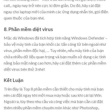
call,.. ngày nay trở nên cực kì đơn giản. Do đó, hãy cài đặt
ngay cho laptop mới của mình các ứng dụng nhắn tin, gọi điện
quen thuộc của bạn nhé.
8. Phần mềm diệt virus
Mặc dù Windows đã tích hợp tính năng Windows Defender –
bảo vệ máy tính của bạn khỏi các tấn công từ bên ngoài như
virus, phần mềm độc hại, … Tuy nhiên, nếu máy tính của bạn
chứa nhiều dữ liệu quan trọng và bạn muốn sử dụng các tính
năng bảo mật nâng cao hơn, hãy cài đặt thêm các phần mềm
diệt virus bên thứ 3 nhé!
Kết Luận
Trên đây là Top 8 phần mềm cần thiết cho máy tính mà bạn
nên cài đặt ngay khi mới mua máy hoặc sau khi cài lại Win.
Ngoài ra, tùy theo nhu cầu và công việc mà bạn cần cài đặt
thêm nhiều phần mềm chuyên môn khác như Photoshop,