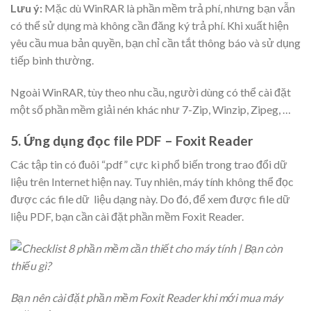
Lưu ý:
Mặc dù WinRAR là phần mềm trả phí, nhưng bạn vẫn
có thể sử dụng mà không cần đăng ký trả phí. Khi xuất hiện
yêu cầu mua bản quyền, bạn chỉ cần tắt thông báo và sử dụng
tiếp bình thường.
Ngoài WinRAR, tùy theo nhu cầu, người dùng có thể cài đặt
một số phần mềm giải nén khác như 7-Zip, Winzip, Zipeg, …
5. Ứng dụng đọc file PDF – Foxit Reader
Các tập tin có đuôi “.pdf” cực kì phổ biến trong trao đổi dữ
liệu trên Internet hiện nay. Tuy nhiên, máy tính không thể đọc
được các file dữ liệu dạng này. Do đó, để xem được file dữ
liệu PDF, bạn cần cài đặt phần mềm Foxit Reader.
Bạn nên cài đặt phần mềm Foxit Reader khi mới mua máy