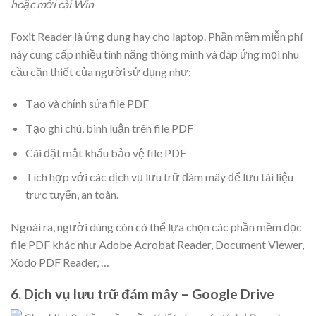
hoặc mới cài Win
Foxit Reader là ứng dụng hay cho laptop. Phần mềm miễn phí
này cung cấp nhiều tính năng thông minh và đáp ứng mọi nhu
cầu cần thiết của người sử dụng như:
Tạo và chỉnh sửa file PDF
Tạo ghi chú, bình luận trên file PDF
Cài đặt mật khẩu bảo vệ file PDF
Tích hợp với các dịch vụ lưu trữ đám mây để lưu tài liệu
trực tuyến, an toàn.
Ngoài ra, người dùng còn có thể lựa chọn các phần mềm đọc
file PDF khác như Adobe Acrobat Reader, Document Viewer,
Xodo PDF Reader, …
6. Dịch vụ lưu trữ đám mây – Google Drive