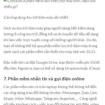
Các ứng dụng lưu trữ đám mây cần thiết
Dịch vụ lưu trữ đám mây giúp người dùng tiết kiệm dung
lượng ổ cứng lưu trữ, đồng bộ và di chuyển dữ liệu dễ dàng
khi làm việc trực tuyến cùng với những người khác. Do đó,
bạn sẽ không thể bỏ qua phần mềm lưu trữ đám mây trong
danh sách các phần mềm cần thiết cho máy tính win 10,11.
Đặc biệt khi cài đặt Google Drive, bạn được miễn phí 15GB
đầu tiên. Ngoài ra, bạn có thể sử dụng Dropbox hoặc iCloud.
7. Phần mềm nhắn tin và gọi điện online
Các phần mềm nên có trên laptop không thể không kể đến
các ứng dụng trao đổi thông tin như: Messenger, Zalo, Line,
Skype, Viber, Whatsapp, Telegram, Snapchat,… Công nghệ
nối liền khoảng cách – việc trao đổi thông tin, gọi điện, video