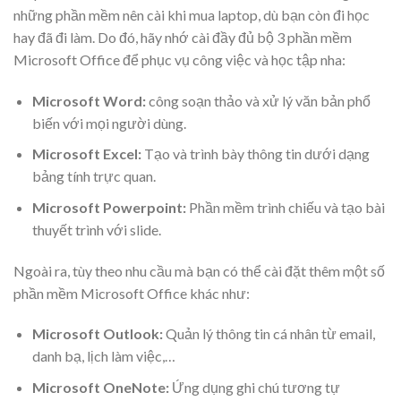
những phần mềm nên cài khi mua laptop, dù bạn còn đi học
hay đã đi làm. Do đó, hãy nhớ cài đầy đủ bộ 3 phần mềm
Microsoft Office để phục vụ công việc và học tập nha:
Microsoft Word:
công soạn thảo và xử lý văn bản phổ
biến với mọi người dùng.
Microsoft Excel:
Tạo và trình bày thông tin dưới dạng
bảng tính trực quan.
Microsoft Powerpoint:
Phần mềm trình chiếu và tạo bài
thuyết trình với slide.
Ngoài ra, tùy theo nhu cầu mà bạn có thể cài đặt thêm một số
phần mềm Microsoft Office khác như:
Microsoft Outlook:
Quản lý thông tin cá nhân từ email,
danh bạ, lịch làm việc,…
Microsoft OneNote:
Ứng dụng ghi chú tương tự