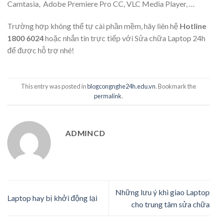
Camtasia, Adobe Premiere Pro CC, VLC Media Player, …
Trường hợp không thể tự cài phần mềm, hãy liên hệ
Hotline
1800 6024
hoặc nhắn tin trực tiếp với Sửa chữa Laptop 24h
để được hỗ trợ nhé!
This entry was posted in
blogcongnghe24h.edu.vn
. Bookmark the
permalink
.
ADMINCD
Những lưu ý khi giao Laptop
Laptop hay bị khởi động lại
cho trung tâm sửa chữa