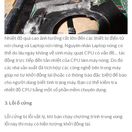
Nhiệt độ quá cao ảnh hưởng rất lớn đến các thiết bị điện tử
nói chung và Laptop nói riêng. Nguyên nhân Laptop nóng có
thể do lâu ngày không vệ sinh máy, quạt CPU có vấn đề… tác
động trực tiếp đến tản nhiệt của CPU làm máy nóng. Do đó
các nhà sản xuất đã tích hợp các công nghệ bên trong máy
giúp nó tự khởi động lại (hoặc có thông báo đặc biệt) để báo
cho người dùng biết tình trạng máy. Bạn có thể kiểm tra
nhiệt độ CPU bằng một số phần mềm chuyên dụng.
3. Lỗi ổ cứng
Lỗi cứng bị lỗi vật lý, khi bạn chạy chương trình trong vùng
lỗi này thì máy có hiện tượng khởi động lại.