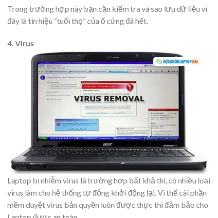
Trong trường hợp này bạn cần kiểm tra và sao lưu dữ liệu vì
đây là tín hiệu “tuổi thọ” của ổ cứng đã hết.
4. Virus
Laptop bị nhiễm virus là trường hợp bất khả thi, có nhiều loại
virus làm cho hệ thống tự động khởi động lại. Vì thế cài phần
mềm duyệt virus bản quyền luôn được thực thi đảm bảo cho
Laptop được an toàn.