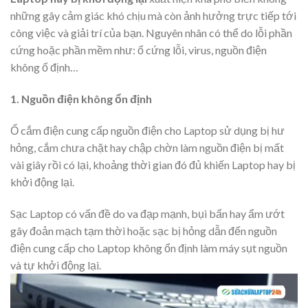
những gây cảm giác khó chịu mà còn ảnh hưởng trực tiếp tới
công việc và giải trí của bạn. Nguyên nhân có thể do lỗi phần
cứng hoặc phần mềm như: ổ cứng lỗi, virus, nguồn điện
không ổ định…
1. Nguồn điện không ổn định
Ổ cắm điện cung cấp nguồn điện cho Laptop sử dụng bị hư
hỏng, cắm chưa chặt hay chập chờn làm nguồn điện bị mất
vài giây rồi có lại, khoảng thời gian đó đủ khiến Laptop hay bị
khởi động lại.
Sạc Laptop có vấn đề do va đạp mạnh, bụi bẩn hay ẩm ướt
gây đoản mạch tạm thời hoặc sạc bị hỏng dẫn đến nguồn
điện cung cấp cho Laptop không ổn định làm máy sụt nguồn
và tự khởi động lại.