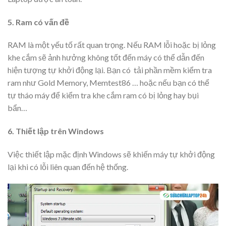
5. Ram có vấn đề
RAM là một yếu tố rất quan trọng. Nếu RAM lỗi hoặc bị lỏng
khe cắm sẽ ảnh hưởng không tốt đến máy có thể dẫn đến
hiện tượng tự khởi động lại. Bạn có tải phần mềm kiểm tra
ram như Gold Memory, Memtest86 … hoặc nếu bạn có thể
tự tháo máy để kiểm tra khe cắm ram có bị lỏng hay bụi
bẩn…
6. Thiết lập trên Windows
Việc thiết lập mặc định Windows sẽ khiến máy tự khởi động
lại khi có lỗi liên quan đến hệ thống.