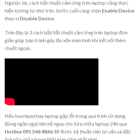
Ngược lại, cách bật chuột cảm ứng trên laptop cũng thực
hiện tương tự như trên, bước cuối cùng chọn
Enable Device
thay vì
Disable Device
.
Trên đây là 3 cách bật/tắt chuột cảm ứng trên laptop đơn
giản giúp bạn tránh gây lộn xộn màn hình khi kết nối thêm
chuột ngoài.
Nếu touchpad hay laptop gặp lỗi trong quá trình sử dụng,
đừng ngần ngại liên hệ ngay cho Sửa chữa laptop 24h qua
Hotline 091 546 8866
để được kỹ thuật viên tư vấn và đặt
lịch sửa chữa trong thời gian sớm nhất nhé!