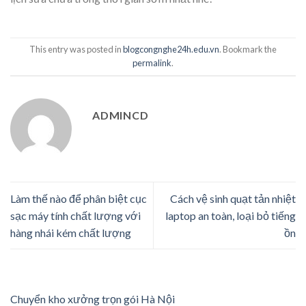
This entry was posted in
blogcongnghe24h.edu.vn
. Bookmark the
permalink
.
ADMINCD
Làm thế nào để phân biệt cục
Cách vệ sinh quạt tản nhiệt
sạc máy tính chất lượng với
laptop an toàn, loại bỏ tiếng
hàng nhái kém chất lượng
ồn
Chuyển kho xưởng trọn gói Hà Nội