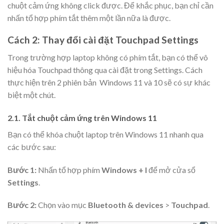
chuột cảm ứng không click được
. Để khắc phục, bạn chỉ cần
nhấn tổ hợp phím tắt thêm một lần nữa là được.
Cách 2: Thay đổi cài đặt Touchpad Settings
Trong trường hợp laptop không có phím tắt, bạn có thể vô
hiệu hóa Touchpad thông qua cài đặt trong Settings. Cách
thực hiện trên 2 phiên bản Windows 11 và 10 sẽ có sự khác
biệt một chút.
2.1. Tắt chuột cảm ứng trên Windows 11
Bạn có thể khóa chuột laptop trên Windows 11 nhanh qua
các bước sau:
Bước 1:
Nhấn tổ hợp phím
Windows + I
để mở cửa sổ
Settings
.
Bước 2:
Chọn vào mục
Bluetooth & devices
>
Touchpad
.