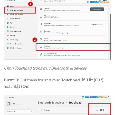
Chọn Touchpad trong mục Bluetooth & devices
Bước 3:
Gạt thanh trượt ở mục
Touchpad
để
Tắt (Off)
hoặc
Bật (On)
.