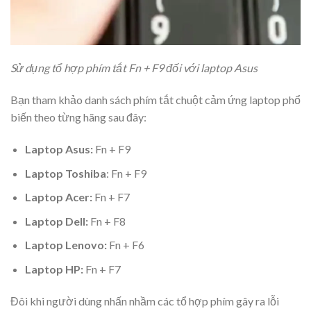
Sử dụng tổ hợp phím tắt Fn + F9 đối với laptop Asus
Bạn tham khảo danh sách phím tắt chuột cảm ứng laptop phổ
biến theo từng hãng sau đây:
Laptop Asus:
Fn + F9
Laptop Toshiba
: Fn + F9
Laptop Acer:
Fn + F7
Laptop Dell:
Fn + F8
Laptop Lenovo:
Fn + F6
Laptop HP:
Fn + F7
Đôi khi người dùng nhấn nhầm các tổ hợp phím gây ra
lỗi