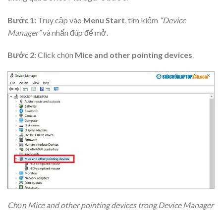
Bước 1:
Truy cập vào
Menu Start
, tìm kiếm
“Device
Manager”
và nhấn đúp để mở.
Bước 2:
Click chọn
Mice and other pointing devices
.
Chọn Mice and other pointing devices trong Device Manager