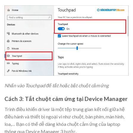
Nhấn vào Touchpad để tắt hoặc bật chuột cảm ứng
Cách 3: Tắt chuột cảm ứng tại Device Manager
Trình điều khiển driver là một tệp trung gian kết nối giữa hệ
điều hành và thiết bị ngoại vi như chuột, bàn phím, màn hình,
loa,… Bạn có thể dễ dàng khóa chuột cảm ứng của laptop
thông qua Device Manager 3 bước.