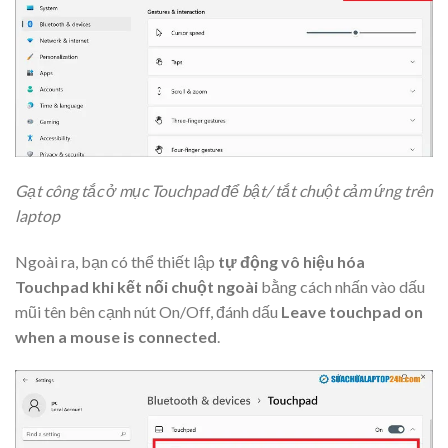
Gạt công tắc ở mục Touchpad để bật/ tắt chuột cảm ứng trên
laptop
Ngoài ra, bạn có thể thiết lập
tự động vô hiệu hóa
Touchpad khi kết nối chuột ngoài
bằng cách nhấn vào dấu
mũi tên bên cạnh nút On/Off, đánh dấu
Leave touchpad on
when a mouse is connected
.