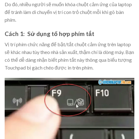
Do đó, nhiều người sẽ muốn khóa chuột cảm ứng của laptop
để tránh làm di chuyển vị trí con trỏ chuột mỗi khi gõ bàn
phím.
Cách 1: Sử dụng tổ hợp phím tắt
Vị trí phím chức năng để bật/tắt chuột cảm ứng trên laptop
sẽ khác nhau tùy theo nhà sản xuất, thậm chí là dòng máy. Bạn
có thể dễ dàng nhận biết phím tắt này thông qua biểu tượng
Touchpad bị gạch chéo được in trên phím.