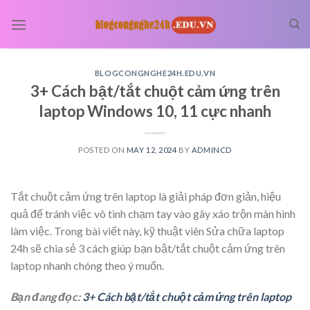
Skip
to
content
BLOGCONGNGHE24H.EDU.VN
3+ Cách bật/tắt chuột cảm ứng trên
laptop Windows 10, 11 cực nhanh
POSTED ON
MAY 12, 2024
BY
ADMINCD
Tắt chuột cảm ứng trên laptop là giải pháp đơn giản, hiệu
quả để tránh việc vô tình chạm tay vào gây xáo trộn màn hình
làm việc. Trong bài viết này, kỹ thuật viên Sửa chữa laptop
24h sẽ chia sẻ 3 cách giúp bạn bật/tắt chuột cảm ứng trên
laptop nhanh chóng theo ý muốn.
Bạn đang đọc:
3+ Cách bật/tắt chuột cảm ứng trên laptop