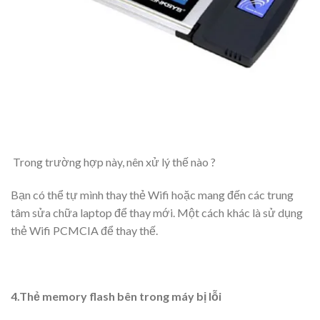
Trong trường hợp này, nên xử lý thế nào ?
Bạn có thể tự mình thay thẻ Wifi hoặc mang đến các trung
tâm sửa chữa laptop để thay mới. Một cách khác là sử dụng
thẻ Wifi PCMCIA để thay thế.
4.Thẻ memory flash bên trong máy bị lỗi