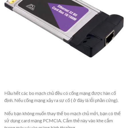
Hầu hết các bo mạch chủ đều có cổng mạng được hàn cố
định. Nếu cổng mạng xảy ra sự cố ( ở đây là lỗi phần cứng).
Nếu bạn không muốn thay thế bo mạch chủ mới, bạn có thể
sử dụng card mạng PCMCIA. Cắm thẻ này vào khe cắm
trong máy và vào mạng bình thường.