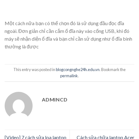
Một cách nữa bạn có thể chọn đó là sử dụng đầu đọc đĩa
ngoài. Đơn giản chỉ cần cắm ổ đĩa này vào cổng USB, khi đó
máy sẽ nhận diện ổ đĩa và bạn chỉ cần sử dụng như ổ đĩa bình
thường là được
This entry was posted in
blogcongnghe24h.edu.vn
. Bookmark the
permalink
.
ADMINCD
[Video] 7 cách sửa loa laptop
Cách sửa chữa laptop Acer