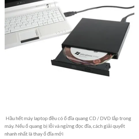
Hầu hết máy laptop đều có ổ đĩa quang CD / DVD lắp trong
máy. Nếu ổ quang bị lỗi và ngừng đọc đĩa, cách giải quyết
nhanh nhất là thay ổ đĩa mới