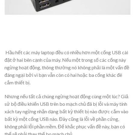
Hầu hết các máy laptop đều có nhiều hơn một cổng USB cài
đặt ở hai bên cạnh của máy. Nếu một trong số các cổng này
ngừng hoạt động, thông thường nó không phải là một vấn đề
đáng ngại bởi vì bạn vẫn còn có hai hoặc ba cổng khác đê
cắm thiết bị.
Nhưng nếu tất cả chúng ngừng hoạt động cùng một lúc? Giả
sử bộ điều khiển USB trên bo mạch chủ đã bị lỗi và máy tính
xách tay ngừng nhận dạng bất kỳ thiết bị nào được cắm vào
bất kỳ một cổng USB nào. Đây cũng là lỗi về phần cứng,
không phải lỗi phần mềm. Để khắc phục vấn đề này, bạn có
thể sẽ phải thay thế bo mạch chủ.