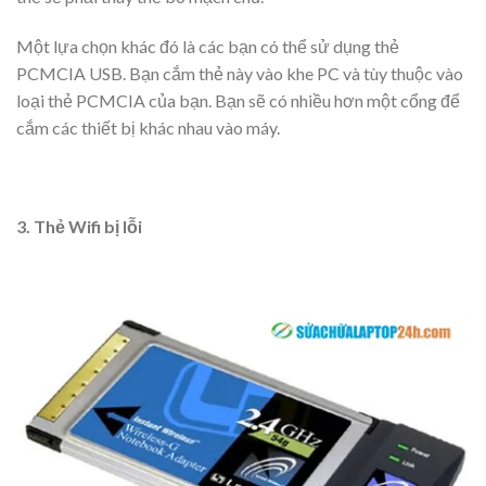
Một lựa chọn khác đó là các bạn có thể sử dụng thẻ
PCMCIA USB. Bạn cắm thẻ này vào khe PC và tùy thuộc vào
loại thẻ PCMCIA của bạn. Bạn sẽ có nhiều hơn một cổng để
cắm các thiết bị khác nhau vào máy.
3. Thẻ Wifi bị lỗi