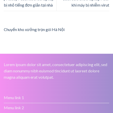
bị nhỏ tiếng đơn giản tại nhà
khi máy bị nhiễm virut
Chuyển kho xưởng trọn gói Hà Nội
Lorem ipsum dolor sit amet, consectetuer adipiscing elit, sed
diam nonummy nibh euismod tincidunt ut laoreet dolore
magna aliquam erat volutpat.
Menu link 1
Menu link 2