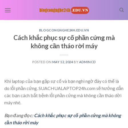
Skip
to
content
BLOGCONGNGHE24H.EDU.VN
Cách khắc phục sự cố phần cứng mà
không cần tháo rời máy
POSTED ON
MAY 12, 2024
BY
ADMINCD
Khi laptop của bạn gặp sự cố và bạn nghi ngờ đây có thể là
do lỗi phần cứng. SUACHUALAPTOP24h.com sẽ hướng dẫn
các bạn cách bắt bệnh lỗi phần cứng mà không cần tháo dời
máy nhé.
Bạn đang đọc:
Cách khắc phục sự cố phần cứng mà không
cần tháo rời máy