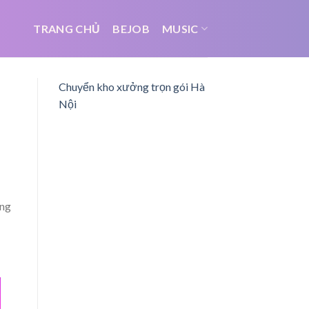
TRANG CHỦ
BEJOB
MUSIC
Chuyển kho xưởng trọn gói Hà
Nội
ờng