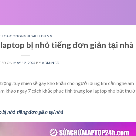
BLOGCONGNGHE24H.EDU.VN
 laptop bị nhỏ tiếng đơn giản tại nhà
TED ON
MAY 12, 2024
BY
ADMINCD
 trọng, tuy nhiên sẽ gây khó khăn cho người dùng khi cần nghe âm
m khảo ngay 7 cách khắc phục tình trạng loa laptop nhỏ bất thư
p bị nhỏ tiếng đơn giản tại nhà