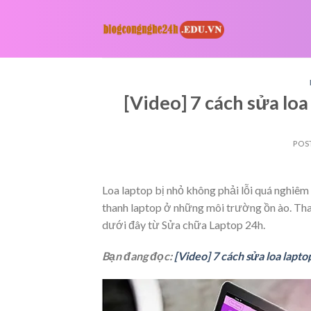
Skip
to
content
[Video] 7 cách sửa loa
POS
Loa laptop bị nhỏ không phải lỗi quá nghiêm
thanh laptop ở những môi trường ồn ào. Tha
dưới đây từ Sửa chữa Laptop 24h.
Bạn đang đọc:
[Video] 7 cách sửa loa lapto