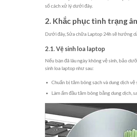
số cách xử lý dưới đây.
2. Khắc phục tình trạng â
Dưới đây, Sửa chữa Laptop 24h sẽ hướng dẫ
2.1. Vệ sinh loa laptop
Nếu bạn đã lâu ngày không vệ sinh, bảo dưỡn
sinh loa laptop như sau:
Chuẩn bị tăm bông sạch và dung dịch vệ 
Làm ẩm đầu tăm bông bằng dung dịch, sau 