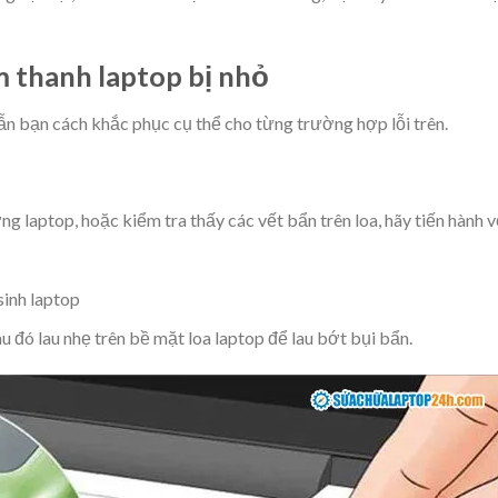
m thanh laptop bị nhỏ
n bạn cách khắc phục cụ thể cho từng trường hợp lỗi trên.
g laptop, hoặc kiểm tra thấy các vết bẩn trên loa, hãy tiến hành 
sinh laptop
đó lau nhẹ trên bề mặt loa laptop để lau bớt bụi bẩn.