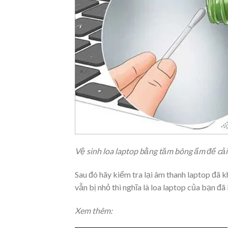
Vệ sinh loa laptop bằng tăm bông ẩm để cả
Sau đó hãy kiểm tra lại âm thanh laptop đã 
vẫn bị nhỏ thì nghĩa là loa laptop của bạn đ
Xem thêm: