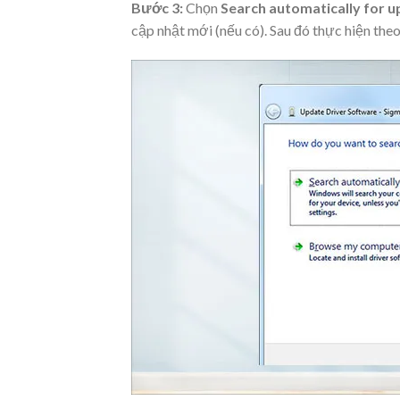
Bước 3:
Chọn
Search automatically for 
cập nhật mới (nếu có). Sau đó thực hiện the