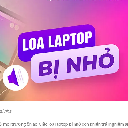
ại nhà
ở môi trường ồn ào, việc loa laptop bị nhỏ còn khiến trải nghiệm 