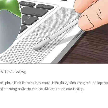
i thiện âm lượng
khôi phục bình thường hay chưa. Nếu đã vệ sinh xong mà loa laptop
ã bị hư hỏng hoặc do các cài đặt âm thanh của laptop.