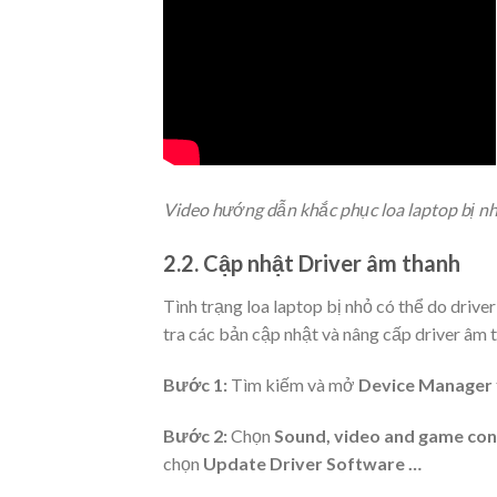
Video hướng dẫn khắc phục loa laptop bị n
2.2. Cập nhật Driver âm thanh
Tình trạng loa laptop bị nhỏ có thể do driv
tra các bản cập nhật và nâng cấp driver âm 
Bước 1:
Tìm kiếm và mở
Device Manager
Bước 2:
Chọn
Sound, video and game con
chọn
Update Driver Software …