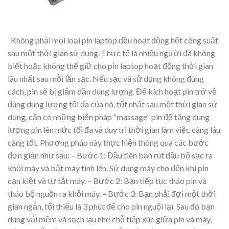
Không phải mọi loại pin laptop đều hoạt động hết công suất
sau một thời gian sử dụng. Thực tế là nhiều người đã không
biết hoặc không thể giữ cho pin laptop hoạt động thời gian
lâu nhất sau mỗi lần sạc. Nếu sạc và sử dụng không đúng
cách, pin sẽ bị giảm dần dung lượng. Để kích hoạt pin trở về
đúng dung lượng tối đa của nó, tốt nhất sau một thời gian sử
dụng, cần có những biện pháp “massage” pin để tăng dung
lượng pin lên mức tối đa và duy trì thời gian làm việc càng lâu
càng tốt. Phương pháp này thực hiện thông qua các bước
đơn giản như sau: – Bước 1: Đầu tiên bạn rút đầu bộ sạc ra
khỏi máy và bật máy tính lên. Sử dụng máy cho đến khi pin
cạn kiệt và tự tắt máy. – Bước 2: Bạn tiếp tục tháo pin và
tháo bộ nguồn ra khỏi máy. – Bước 3: Bạn phải đợi một thời
gian ngắn, tối thiểu là 3 phút để cho pin nguội lại. Sau đó bạn
dùng vải mềm và sạch lau nhẹ chỗ tiếp xúc giữa pin và máy,