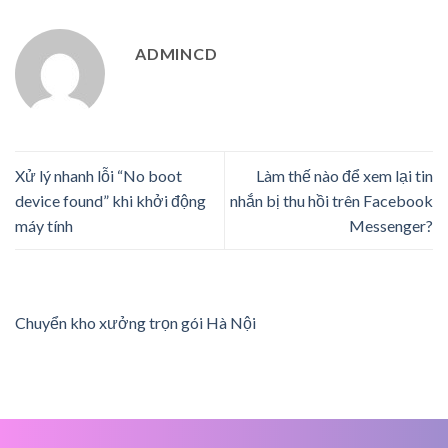
ADMINCD
Xử lý nhanh lỗi “No boot
Làm thế nào để xem lại tin
device found” khi khởi động
nhắn bị thu hồi trên Facebook
máy tính
Messenger?
Chuyển kho xưởng trọn gói Hà Nội