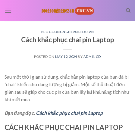
Skip
to
content
BLOGCONGNGHE24H.EDU.VN
Cách khắc phục chai pin Laptop
POSTED ON
MAY 12, 2024
BY
ADMINCD
Sau một thời gian sử dụng, chắc hẳn pin laptop của bạn đã bị
“chai” khiến cho dung lượng bị giảm. Một số thủ thuật đơn
giản sau sẽ giúp cho cục pin của bạn lấy lại khả năng tích như
khi mới mua.
Bạn đang đọc:
Cách khắc phục chai pin Laptop
CÁCH KHẮC PHỤC CHAI PIN LAPTOP