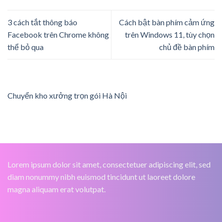
3 cách tắt thông báo
Cách bật bàn phím cảm ứng
Facebook trên Chrome không
trên Windows 11, tùy chọn
thể bỏ qua
chủ đề bàn phím
Chuyển kho xưởng trọn gói Hà Nội
Lorem ipsum dolor sit amet, consectetuer adipiscing elit, sed
diam nonummy nibh euismod tincidunt ut laoreet dolore
magna aliquam erat volutpat.