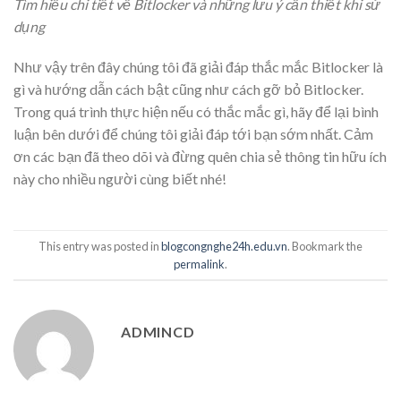
Tìm hiểu chi tiết về Bitlocker và những lưu ý cần thiết khi sử
dụng
Như vậy trên đây chúng tôi đã giải đáp thắc mắc Bitlocker là
gì và hướng dẫn cách bật cũng như cách gỡ bỏ Bitlocker.
Trong quá trình thực hiện nếu có thắc mắc gì, hãy để lại bình
luận bên dưới để chúng tôi giải đáp tới bạn sớm nhất. Cảm
ơn các bạn đã theo dõi và đừng quên chia sẻ thông tin hữu ích
này cho nhiều người cùng biết nhé!
This entry was posted in
blogcongnghe24h.edu.vn
. Bookmark the
permalink
.
ADMINCD