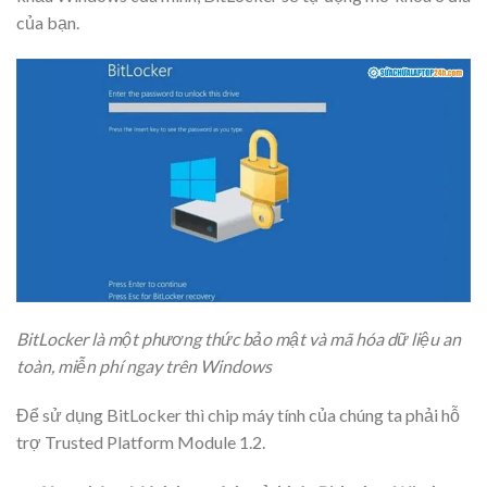
của bạn.
BitLocker là một phương thức bảo mật và mã hóa dữ liệu an
toàn, miễn phí ngay trên Windows
Để sử dụng BitLocker thì chip máy tính của chúng ta phải hỗ
trợ Trusted Platform Module 1.2.