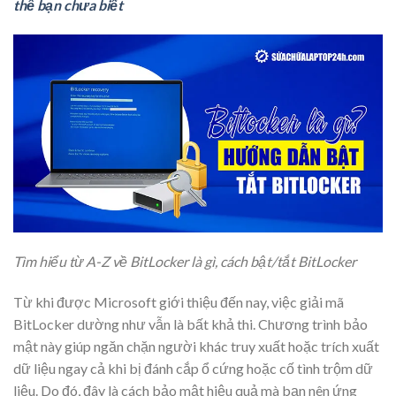
thể bạn chưa biết
Tìm hiểu từ A-Z về BitLocker là gì, cách bật/tắt BitLocker
Từ khi được Microsoft giới thiệu đến nay, việc giải mã
BitLocker dường như vẫn là bất khả thi. Chương trình bảo
mật này giúp ngăn chặn người khác truy xuất hoặc trích xuất
dữ liệu ngay cả khi bị đánh cắp ổ cứng hoặc cố tình trộm dữ
liệu. Do đó, đây là cách bảo mật hiệu quả mà bạn nên ứng