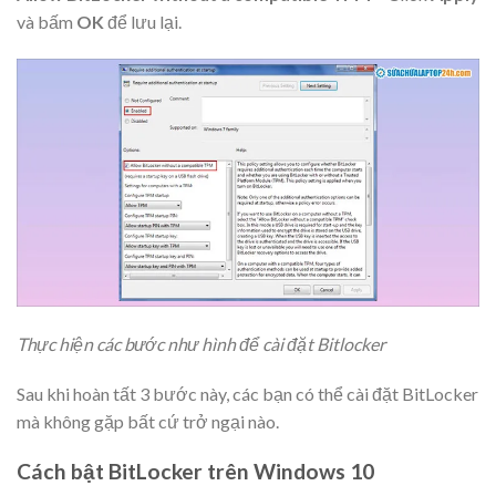
và bấm
OK
để lưu lại.
Thực hiện các bước như hình để cài đặt Bitlocker
Sau khi hoàn tất 3 bước này, các bạn có thể cài đặt BitLocker
mà không gặp bất cứ trở ngại nào.
Cách bật BitLocker trên Windows 10