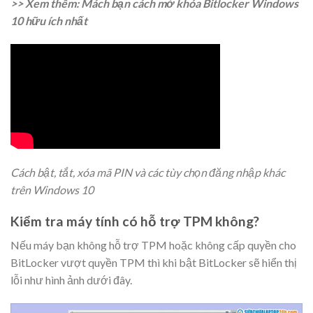
>> Xem thêm: Mách bạn cách mở khóa Bitlocker Windows
10 hữu ích nhất
Cách bật, tắt, xóa mã PIN và các tùy chọn đăng nhập khác
trên Windows 10
Kiểm tra máy tính có hỗ trợ TPM không?
Nếu máy bạn không hỗ trợ TPM hoặc không cấp quyền cho
BitLocker vượt quyền TPM thì khi bật BitLocker sẽ hiển thị
lỗi như hình ảnh dưới đây.