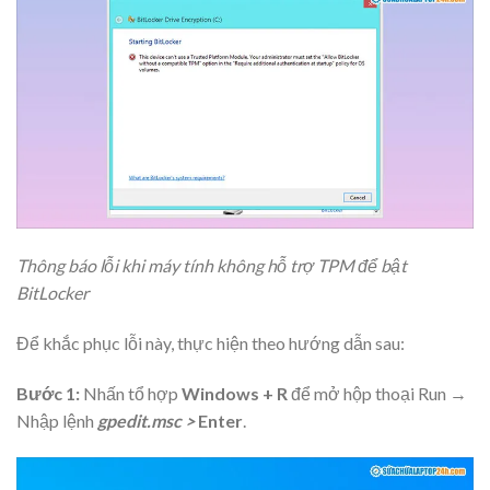
Thông báo lỗi khi máy tính không hỗ trợ TPM để bật
BitLocker
Để khắc phục lỗi này, thực hiện theo hướng dẫn sau:
Bước 1:
Nhấn
tổ hợp
Windows + R
để mở hộp thoại Run →
Nhập lệnh
gpedit.msc
>
Enter
.