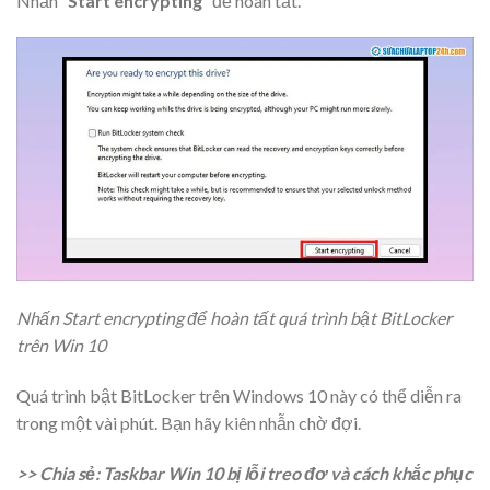
Nhấn “
Start encrypting
” để hoàn tất.
Nhấn Start encrypting để hoàn tất quá trình bật BitLocker
trên Win 10
Quá trình bật BitLocker trên Windows 10 này có thể diễn ra
trong một vài phút. Bạn hãy kiên nhẫn chờ đợi.
>> Chia sẻ: Taskbar Win 10 bị lỗi treo đơ và cách khắc phục