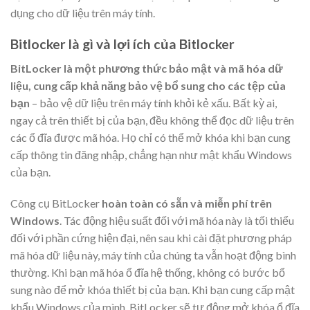
dụng cho dữ liệu trên máy tính.
Bitlocker là gì và lợi ích của Bitlocker
BitLocker là một phương thức bảo mật và mã hóa dữ
liệu, cung cấp khả năng bảo vệ bổ sung cho các tệp của
bạn
– bảo vệ dữ liệu trên máy tính khỏi kẻ xấu. Bất kỳ ai,
ngay cả trên thiết bị của bạn, đều không thể đọc dữ liệu trên
các ổ đĩa được mã hóa. Họ chỉ có thể mở khóa khi bạn cung
cấp thông tin đăng nhập, chẳng hạn như mật khẩu Windows
của bạn.
Công cụ BitLocker
hoàn toàn có sẵn và miễn phí trên
Windows
. Tác động hiệu suất đối với mã hóa này là tối thiểu
đối với phần cứng hiện đại, nên sau khi cài đặt phương pháp
mã hóa dữ liệu này, máy tính của chúng ta vẫn hoạt động bình
thường. Khi bạn mã hóa ổ đĩa hệ thống, không có bước bổ
sung nào để mở khóa thiết bị của bạn. Khi bạn cung cấp mật
khẩu Windows của mình, BitLocker sẽ tự động mở khóa ổ đĩa