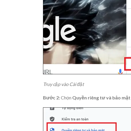
Truy cập vào Cài đặt
Bước 2:
Chọn
Quyền riêng tư và bảo mậ