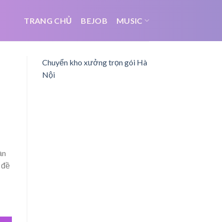
TRANG CHỦ
BEJOB
MUSIC
Chuyển kho xưởng trọn gói Hà
Nội
ạn
 đề