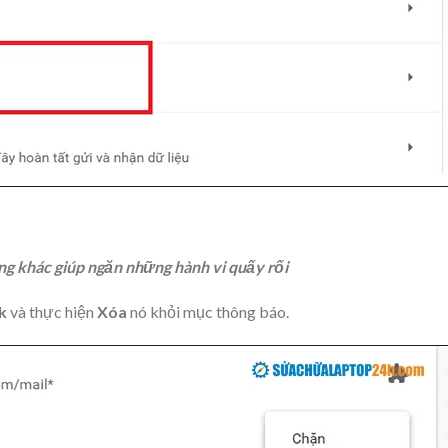
ng khác giúp ngăn những hành vi quấy rối
k
và thực hiện
Xóa
nó khỏi mục thông báo.