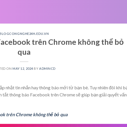
BLOGCONGNGHE24H.EDU.VN
 Facebook trên Chrome không thể bỏ
qua
TED ON
MAY 12, 2024
BY
ADMINCD
p nhật tin nhắn hay thông báo mới từ bạn bè. Tuy nhiên đôi khi b
ch tắt thông báo Facebook trên Chrome sẽ giúp bạn giải quyết vấn
ook trên Chrome không thể bỏ qua