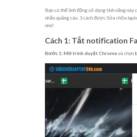
Bạn có thể linh động sử dụng tính năng này c
nhắn quảng cáo. 3 cách được Sửa chữa laptop
nhé!
Cách 1: Tắt notification 
Bước 1: Mở trình duyệt Chrome
và chọn
b