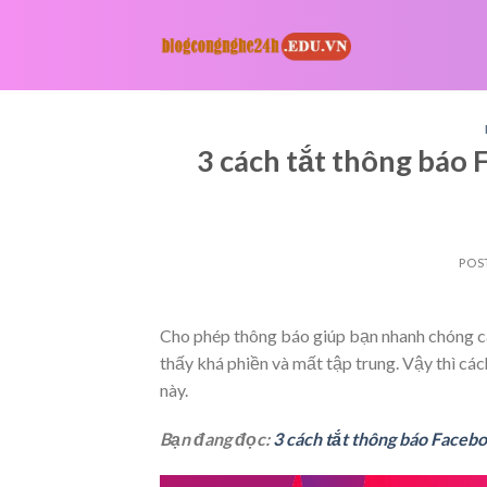
Skip
to
content
3 cách tắt thông báo
POS
Cho phép thông báo giúp bạn nhanh chóng cậ
thấy khá phiền và mất tập trung. Vậy thì cá
này.
Bạn đang đọc:
3 cách tắt thông báo Faceb