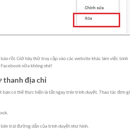
 báo rồi. Giờ hãy thử truy cập vào các website khác làm việc bình
o Facebook nữa không nhé!
 thanh địa chỉ
ạn có thể thực hiện là tắt ngay trên trình duyệt. Thao tác đơn g
ook.
bên trái đường dẫn của trình duyệt như hình.