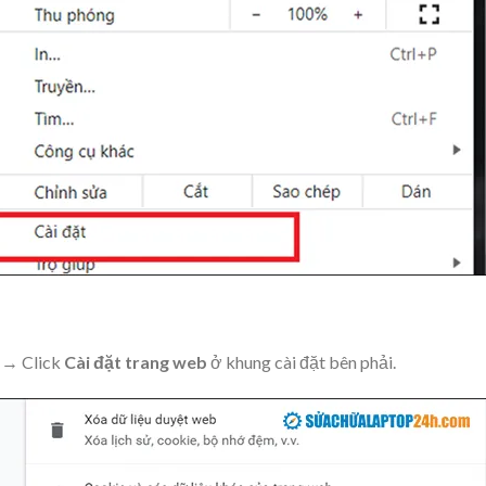
t
→ Click
Cài đặt trang web
ở khung cài đặt bên phải.