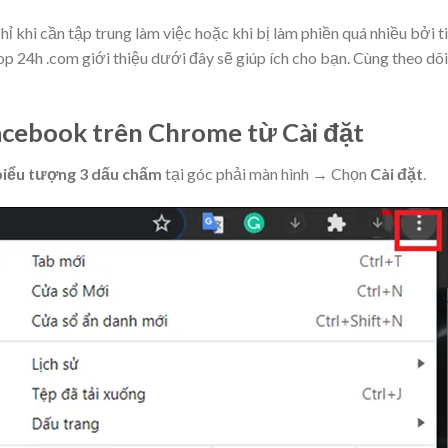
hỉ khi cần tập trung làm việc hoặc khi bị làm phiền quá nhiều bởi t
 24h .com giới thiệu dưới đây sẽ giúp ích cho bạn. Cùng theo dõi
Facebook trên Chrome từ Cài đặt
iểu tượng 3 dấu chấm
tại góc phải màn hình → Chọn
Cài đặt
.