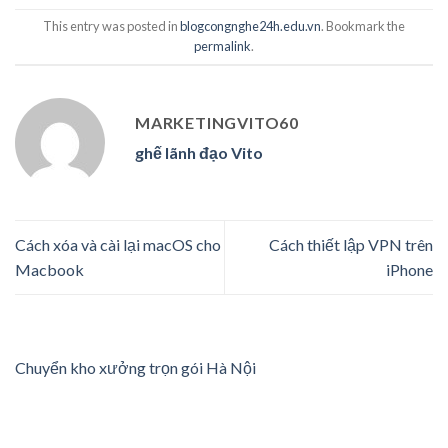
This entry was posted in
blogcongnghe24h.edu.vn
. Bookmark the
permalink
.
MARKETINGVITO60
ghế lãnh đạo Vito
Cách xóa và cài lại macOS cho
Cách thiết lập VPN trên
Macbook
iPhone
Chuyển kho xưởng trọn gói Hà Nội