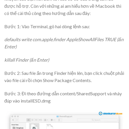
được hỗ trợ. Còn với những ai am hiểu hơn về Macbook thì
có thể cài thủ công theo hướng dẫn sau đây:
Bước 1: Vào Terminal, gõ hai dòng lệnh sau:
defaults write com.apple.finder AppleShowAllFiles TRUE (ấn
Enter)
killall Finder (ấn Enter)
Bước 2: Sau file ẩn trong Finder hiện lên, bạn click chuột phải
vào file cài rồi chọn Show Package Contents.
Bước 3: Đi theo đường dẫn content/SharedSupport và nháy
đúp vào installESD.dmg