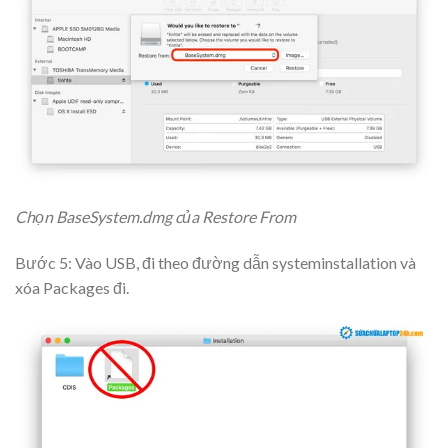
Chọn BaseSystem.dmg của Restore From
Bước 5: Vào USB, đi theo đường dẫn systeminstallation và
xóa Packages đi.