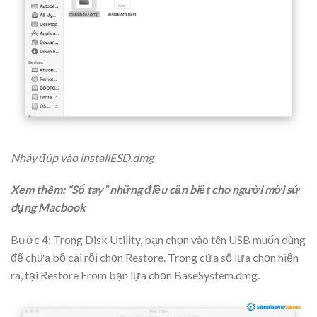
Nháy đúp vào installESD.dmg
Xem thêm:
“Sổ tay” những điều cần biết cho người mới sử
dụng Macbook
Bước 4: Trong Disk Utility, bạn chọn vào tên USB muốn dùng
để chứa bộ cài rồi chọn Restore. Trong cửa sổ lựa chọn hiện
ra, tại Restore From bạn lựa chọn BaseSystem.dmg.