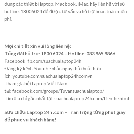
dụng các thiết bị laptop, Macbook, iMac, hãy liên hệ với số
hotline: 18006024 để được tư vấn và hỗ trợ hoàn toàn miễn
phí.
Mọi chi tiết xin vui lòng liên hệ:
Tổng đài hỗ trợ: 1800 6024 – Hotline: 083 865 8866
Facebook: fb.com/suachualaptop24h
Đăng ký kênh Youtube nhận ngay thủ thuật hữu
ích: youtube.com/suachualaptop24hcomvn
Tham gia hội Laptop Việt Nam
tại: facebook.com/groups/Tuvansuachualaptop/
Tìm địa chỉ gần nhất tại: suachualaptop24h.com/Lien-he.html
Sửa chữa Laptop 24h .com – Trân trọng từng phút giây
để phục vụ khách hàng!