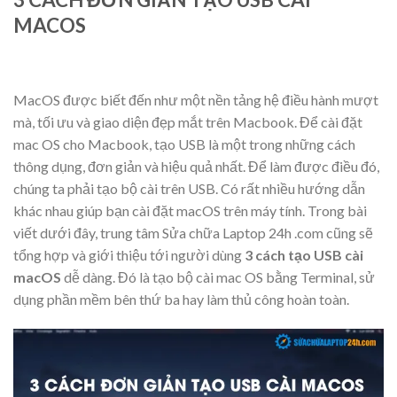
MACOS
MacOS được biết đến như một nền tảng hệ điều hành mượt
mà, tối ưu và giao diện đẹp mắt trên Macbook. Để cài đặt
mac OS cho Macbook, tạo USB là một trong những cách
thông dụng, đơn giản và hiệu quả nhất. Để làm được điều đó,
chúng ta phải tạo bộ cài trên USB. Có rất nhiều hướng dẫn
khác nhau giúp bạn cài đặt macOS trên máy tính. Trong bài
viết dưới đây, trung tâm Sửa chữa Laptop 24h .com cũng sẽ
tổng hợp và giới thiệu tới người dùng
3 cách tạo USB cài
macOS
dễ dàng. Đó là tạo bộ cài mac OS bằng Terminal, sử
dụng phần mềm bên thứ ba hay làm thủ công hoàn toàn.