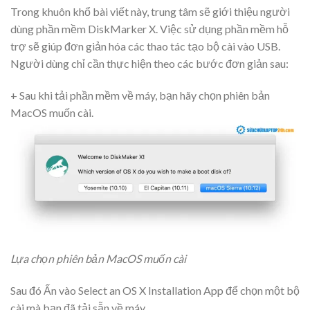
Trong khuôn khổ bài viết này, trung tâm sẽ giới thiệu người
dùng phần mềm DiskMarker X. Việc sử dụng phần mềm hỗ
trợ sẽ giúp đơn giản hóa các thao tác tạo bộ cài vào USB.
Người dùng chỉ cần thực hiện theo các bước đơn giản sau:
+ Sau khi tải phần mềm về máy, bạn hãy chọn phiên bản
MacOS muốn cài.
Lựa chọn phiên bản MacOS muốn cài
Sau đó Ấn vào Select an OS X Installation App để chọn một bộ
cài mà bạn đã tải sẵn về máy.