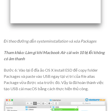
Đi theo đường dẫn systeminstallation và xóa Packages
Tham khảo: Làm gì khi Macbook Air cài win 10 bị lỗi không
có âm thanh
Bước 6: Vào lại ổ đĩa ảo OS X install ESD để copy folder
Packages và paste vào USB ngay tại vị trí của file alias
Package vừa được xóa trước đó. Vậy là đã hoàn thành việc
tạo USB cài macOS bằng cách thực hiện thủ công.