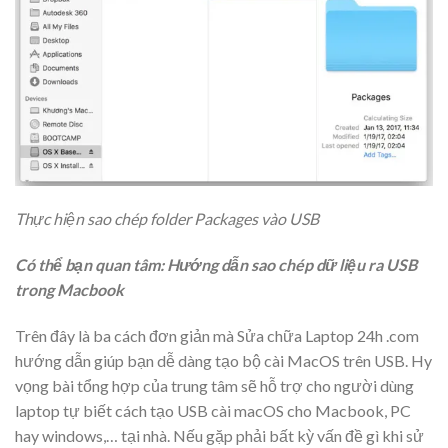
Thực hiện sao chép folder Packages vào USB
Có thể bạn quan tâm:
Hướng dẫn sao chép dữ liệu ra USB
trong Macbook
Trên đây là ba cách đơn giản mà Sửa chữa Laptop 24h .com
hướng dẫn giúp bạn dễ dàng tạo bộ cài MacOS trên USB. Hy
vọng bài tổng hợp của trung tâm sẽ hỗ trợ cho người dùng
laptop tự biết cách tạo USB cài macOS cho Macbook, PC
hay windows,… tại nhà. Nếu gặp phải bất kỳ vấn đề gì khi sử