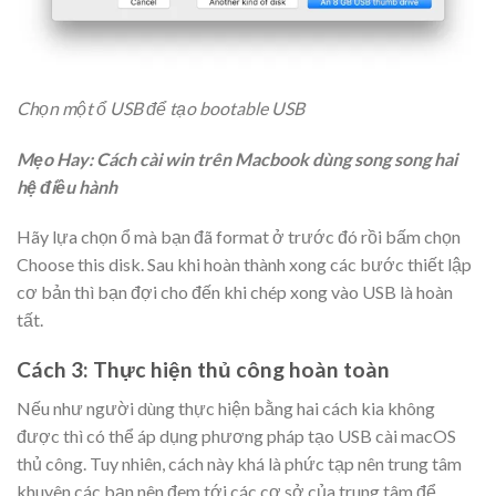
Chọn một ổ USB để tạo bootable USB​
Mẹo Hay:
Cách cài win trên Macbook dùng song song hai
hệ điều hành
Hãy lựa chọn ổ mà bạn đã format ở trước đó rồi bấm chọn
Choose this disk. Sau khi hoàn thành xong các bước thiết lập
cơ bản thì bạn đợi cho đến khi chép xong vào USB là hoàn
tất.
Cách 3: Thực hiện thủ công hoàn toàn
Nếu như người dùng thực hiện bằng hai cách kia không
được thì có thể áp dụng phương pháp tạo USB cài macOS
thủ công. Tuy nhiên, cách này khá là phức tạp nên trung tâm
khuyên các bạn nên đem tới các cơ sở của trung tâm để