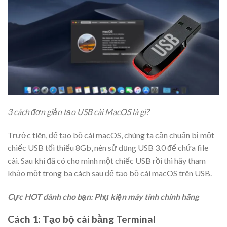
3 cách đơn giản tạo USB cài MacOS là gì?
Trước tiên, để tạo bộ cài macOS, chúng ta cần chuẩn bị một
chiếc USB tối thiểu 8Gb, nên sử dụng USB 3.0 để chứa file
cài. Sau khi đã có cho mình một chiếc USB rồi thì hãy tham
khảo một trong ba cách sau để tạo bộ cài macOS trên USB.
Cực HOT dành cho bạn: Phụ kiện máy tính chính hãng
Cách 1: Tạo bộ cài bằng Terminal