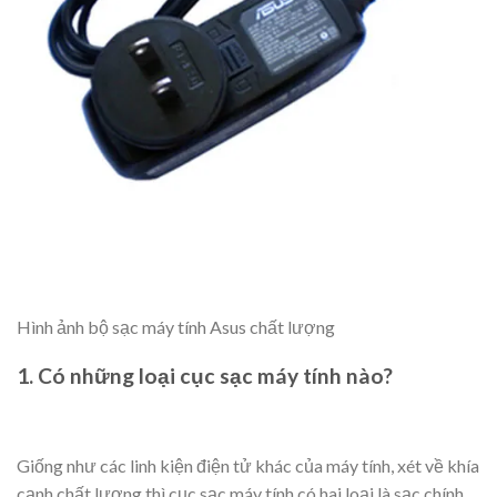
Hình ảnh bộ sạc máy tính Asus chất lượng
1. Có những loại cục sạc máy tính nào?
Giống như các linh kiện điện tử khác của máy tính, xét về khía
cạnh chất lượng thì cục sạc máy tính có hai loại là sạc chính