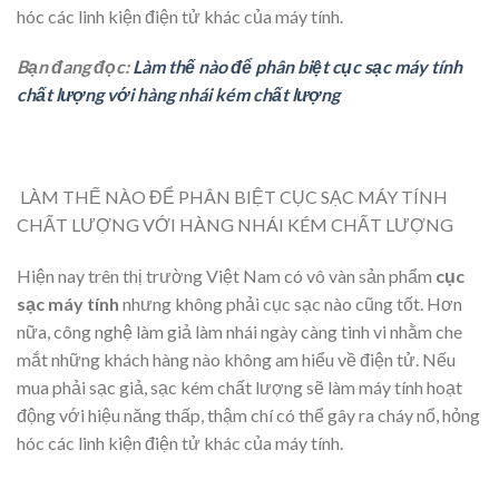
hóc các linh kiện điện tử khác của máy tính.
Bạn đang đọc:
Làm thế nào để phân biệt cục sạc máy tính
chất lượng với hàng nhái kém chất lượng
LÀM THẾ NÀO ĐỂ PHÂN BIỆT CỤC SẠC MÁY TÍNH
CHẤT LƯỢNG VỚI HÀNG NHÁI KÉM CHẤT LƯỢNG
Hiện nay trên thị trường Việt Nam có vô vàn sản phẩm
cục
sạc máy tính
nhưng không phải cục sạc nào cũng tốt. Hơn
nữa, công nghệ làm giả làm nhái ngày càng tinh vi nhằm che
mắt những khách hàng nào không am hiểu về điện tử. Nếu
mua phải sạc giả, sạc kém chất lượng sẽ làm máy tính hoạt
động với hiệu năng thấp, thậm chí có thể gây ra cháy nổ, hỏng
hóc các linh kiện điện tử khác của máy tính.