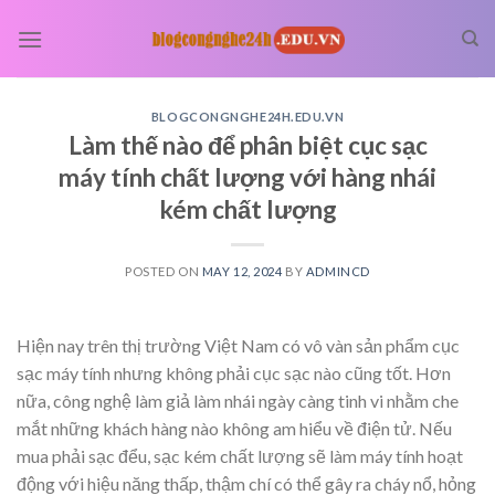
Skip
to
content
BLOGCONGNGHE24H.EDU.VN
Làm thế nào để phân biệt cục sạc
máy tính chất lượng với hàng nhái
kém chất lượng
POSTED ON
MAY 12, 2024
BY
ADMINCD
Hiện nay trên thị trường Việt Nam có vô vàn sản phẩm cục
sạc máy tính nhưng không phải cục sạc nào cũng tốt. Hơn
nữa, công nghệ làm giả làm nhái ngày càng tinh vi nhằm che
mắt những khách hàng nào không am hiểu về điện tử. Nếu
mua phải sạc đểu, sạc kém chất lượng sẽ làm máy tính hoạt
động với hiệu năng thấp, thậm chí có thể gây ra cháy nổ, hỏng