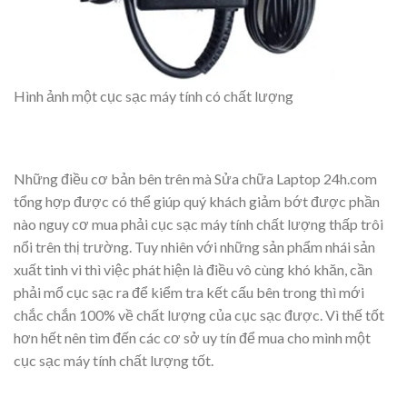
Hình ảnh một cục sạc máy tính có chất lượng
Những điều cơ bản bên trên mà Sửa chữa Laptop 24h.com
tổng hợp được có thể giúp quý khách giảm bớt được phần
nào nguy cơ mua phải cục sạc máy tính chất lượng thấp trôi
nổi trên thị trường. Tuy nhiên với những sản phẩm nhái sản
xuất tinh vi thì việc phát hiện là điều vô cùng khó khăn, cần
phải mổ cục sạc ra để kiểm tra kết cấu bên trong thì mới
chắc chắn 100% về chất lượng của cục sạc được. Vì thế tốt
hơn hết nên tìm đến các cơ sở uy tín để mua cho mình một
cục sạc máy tính chất lượng tốt.