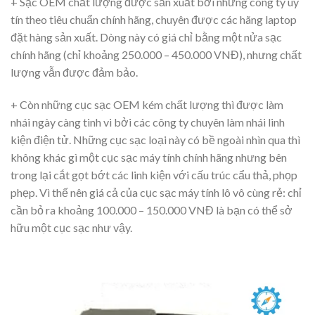
+ Sạc OEM chất lượng được sản xuất bởi những công ty uy
tín theo tiêu chuẩn chính hãng, chuyên được các hãng laptop
đặt hàng sản xuất. Dòng này có giá chỉ bằng một nửa sạc
chính hãng (chỉ khoảng 250.000 – 450.000 VNĐ), nhưng chất
lượng vẫn được đảm bảo.
+ Còn những cục sạc OEM kém chất lượng thì được làm
nhái ngày càng tinh vi bởi các công ty chuyên làm nhái linh
kiện điện tử. Những cục sạc loại này có bề ngoài nhìn qua thì
không khác gì một cục sạc máy tính chính hãng nhưng bên
trong lại cắt gọt bớt các linh kiện với cấu trúc cẩu thả, phọp
phẹp. Vì thế nên giá cả của cục sạc máy tính lô vô cùng rẻ: chỉ
cần bỏ ra khoảng 100.000 – 150.000 VNĐ là bạn có thể sở
hữu một cục sạc như vậy.