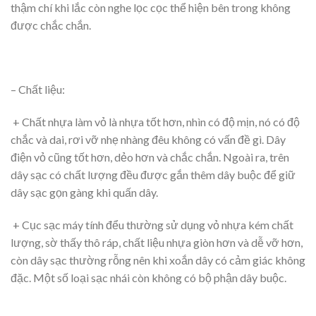
thậm chí khi lắc còn nghe lọc cọc thể hiện bên trong không
được chắc chắn.
–
Chất liệu
:
+ Chất nhựa làm vỏ là nhựa tốt hơn, nhìn có độ mịn, nó có độ
chắc và dai, rơi vỡ nhẹ nhàng đêu không có vấn đề gì. Dây
điện vỏ cũng tốt hơn, dẻo hơn và chắc chắn. Ngoài ra, trên
dây sạc có chất lượng đều được gắn thêm dây buộc để giữ
dây sạc gọn gàng khi quấn dây.
+ Cục sạc máy tính đểu thường sử dụng vỏ nhựa kém chất
lượng, sờ thấy thô ráp, chất liệu nhựa giòn hơn và dễ vỡ hơn,
còn dây sạc thường rỗng nên khi xoắn dây có cảm giác không
đặc. Một số loại sạc nhái còn không có bộ phận dây buộc.