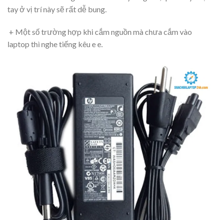
tay ở vị trí này sẽ rất dễ bung.
+ Một số trường hợp khi cắm nguồn mà chưa cắm vào
laptop thì nghe tiếng kêu e e.