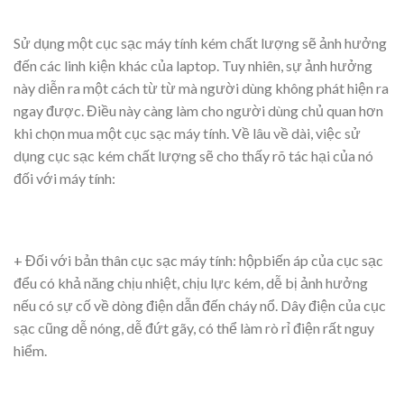
Sử dụng một cục sạc máy tính kém chất lượng sẽ ảnh hưởng
đến các linh kiện khác của laptop. Tuy nhiên, sự ảnh hưởng
này diễn ra một cách từ từ mà người dùng không phát hiện ra
ngay được. Điều này càng làm cho người dùng chủ quan hơn
khi chọn mua một cục sạc máy tính. Về lâu về dài, việc sử
dụng cục sạc kém chất lượng sẽ cho thấy rõ tác hại của nó
đối với máy tính:
+ Đối với bản thân cục sạc máy tính: hộp
biến áp của cục sạc
đểu có khả năng chịu nhiệt, chịu lực kém, dễ bị ảnh hưởng
nếu có sự cố về dòng điện dẫn đến cháy nổ. Dây điện của cục
sạc cũng dễ nóng, dễ đứt gãy, có thể làm rò rỉ điện rất nguy
hiểm.