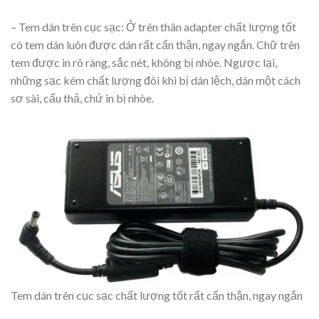
–
T
em dán trên cục sạc:
Ở trên thân adapter chất lượng tốt
có tem dán luôn được dán rất cẩn thận, ngay ngắn. Chữ trên
tem được in rõ ràng, sắc nét, không bị nhòe. Ngược lại,
những sạc kém chất lượng đôi khi bị dán lệch, dán một cách
sơ sài, cẩu thả, chứ in bị nhòe.
T
em dán trên cục sạc chất lượng tốt rất cẩn thận, ngay ngắn