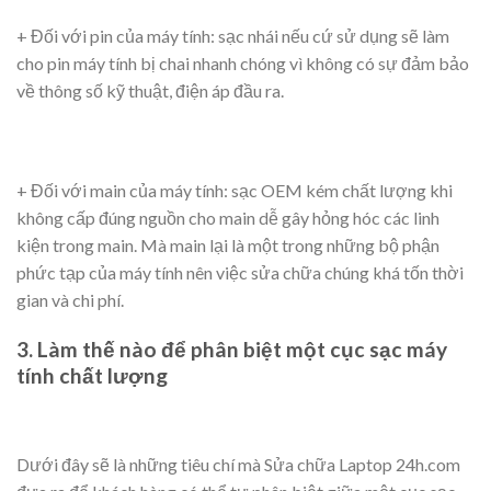
+ Đối với pin của máy tính: sạc nhái nếu cứ sử dụng sẽ làm
cho pin máy tính bị chai nhanh chóng vì không có sự đảm bảo
về thông số kỹ thuật, điện áp đầu ra.
+ Đối với main của máy tính: sạc OEM kém chất lượng khi
không cấp đúng nguồn cho main dễ gây hỏng hóc các linh
kiện trong main. Mà main lại là một trong những bộ phận
phức tạp của máy tính nên việc sửa chữa chúng khá tốn thời
gian và chi phí.
3. Làm thế nào để phân biệt một cục sạc máy
tính chất lượng
Dưới đây sẽ là những tiêu chí mà Sửa chữa Laptop 24h.com