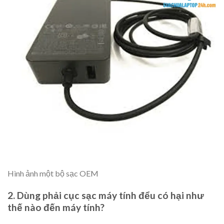
Hình ảnh một bộ sạc OEM
2. Dùng phải cục sạc máy tính đểu có hại như
thế nào đến máy tính?