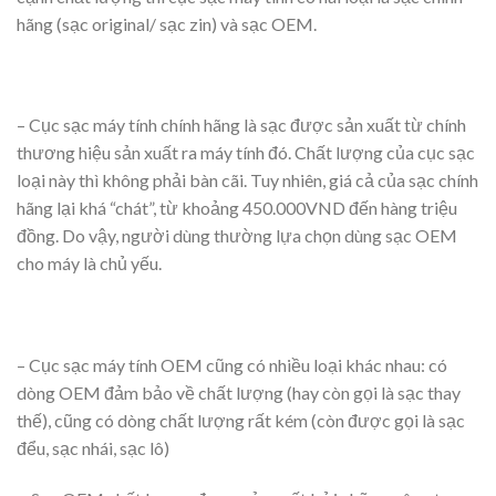
hãng (sạc original/ sạc zin) và sạc OEM.
– Cục sạc máy tính chính hãng là sạc được sản xuất từ chính
thương hiệu sản xuất ra máy tính đó. Chất lượng của cục sạc
loại này thì không phải bàn cãi. Tuy nhiên, giá cả của sạc chính
hãng lại khá “chát”, từ khoảng 450.000VND đến hàng triệu
đồng. Do vậy, người dùng thường lựa chọn dùng sạc OEM
cho máy là chủ yếu.
–
Cục sạc máy tính OEM cũng có nhiều loại khác nhau: có
dòng OEM đảm bảo về chất lượng (hay còn gọi là sạc thay
thế), cũng có dòng chất lượng rất kém (còn được gọi là sạc
đểu, sạc nhái, sạc lô)