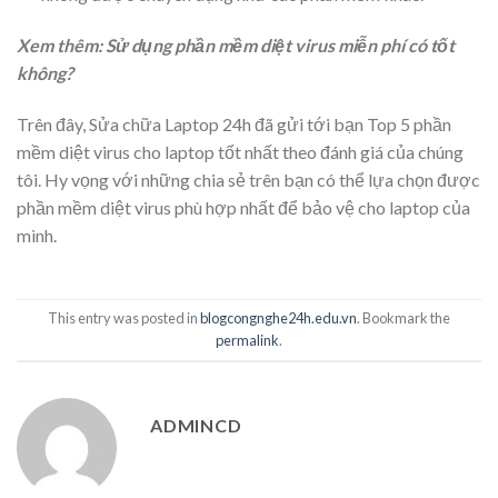
Xem thêm: Sử dụng phần mềm diệt virus miễn phí có tốt
không?
Trên đây, Sửa chữa Laptop 24h đã gửi tới bạn Top 5 phần
mềm diệt virus cho laptop tốt nhất theo đánh giá của chúng
tôi. Hy vọng với những chia sẻ trên bạn có thể lựa chọn được
phần mềm diệt virus phù hợp nhất để bảo vệ cho laptop của
mình.
This entry was posted in
blogcongnghe24h.edu.vn
. Bookmark the
permalink
.
ADMINCD