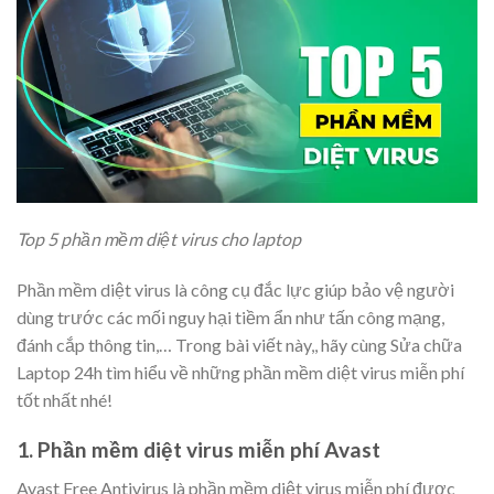
Top 5 phần mềm diệt virus cho laptop
Phần mềm diệt virus là công cụ đắc lực giúp bảo vệ người
dùng trước các mối nguy hại tiềm ẩn như tấn công mạng,
đánh cắp thông tin,… Trong bài viết này,, hãy cùng Sửa chữa
Laptop 24h tìm hiểu về những phần mềm diệt virus miễn phí
tốt nhất nhé!
1. Phần mềm diệt virus miễn phí Avast
Avast Free Antivirus là phần mềm diệt virus miễn phí được