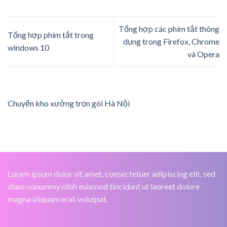
Tổng hợp các phím tắt thông
Tổng hợp phím tắt trong
dụng trong Firefox, Chrome
windows 10
và Opera
Chuyển kho xưởng trọn gói Hà Nội
Lorem ipsum dolor sit amet, consectetuer adipiscing elit, sed
diam nonummy nibh euismod tincidunt ut laoreet dolore
magna aliquam erat volutpat.