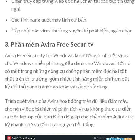
Chặn truy cập trang web độc hại, chặn tải các tập tin đáng
nghi.
Các tính năng quét máy tính cơ bản.
Cập nhật các virus thường xuyên để phát hiện, ngăn chặn.
3. Phần mềm Avira Free Security
Avira Free Security for Windows là chương trình diệt virus
cho Windows miễn phí hàng đầu dành cho Windows. Bởi nó
có một trong những công cụ chống phần mềm độc hại tốt
nhất trên thị trường, gồm nhiều tính năng miễn phí hơn bất
kỳ đối thủ cạnh tranh nào khác và rất dễ sử dụng.
Trình quét virus của Avira hoạt động trên dữ liệu đám mây,
cho nên việc phát hiện và phân tích virus không thực sự diễn
ra trên laptop của bạn.Điều đó giúp cho phần mềm Avira cực
kỳ nhanh, nhẹ và tốn ít tài nguyên hệ thống.