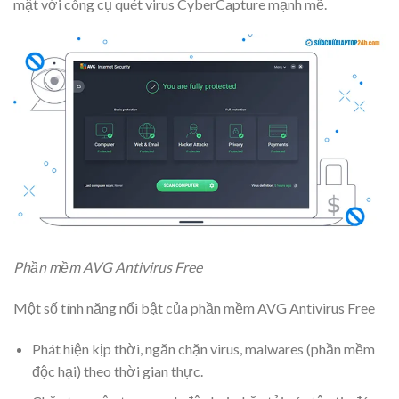
mật với công cụ quét virus CyberCapture mạnh mẽ.
Phần mềm AVG Antivirus Free
Một số tính năng nổi bật của phần mềm AVG Antivirus Free
Phát hiện kịp thời, ngăn chặn virus, malwares (phần mềm
độc hại) theo thời gian thực.