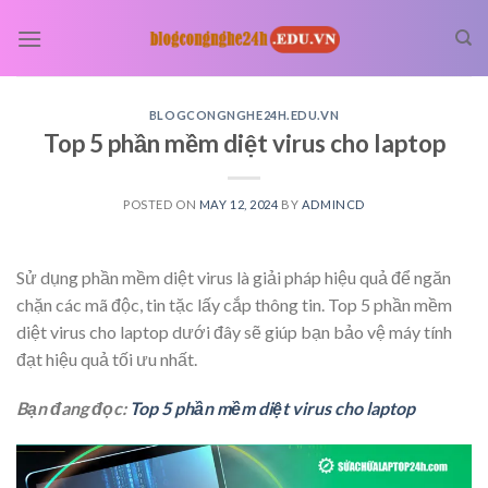
Skip
to
content
BLOGCONGNGHE24H.EDU.VN
Top 5 phần mềm diệt virus cho laptop
POSTED ON
MAY 12, 2024
BY
ADMINCD
Sử dụng phần mềm diệt virus là giải pháp hiệu quả để ngăn
chặn các mã độc, tin tặc lấy cắp thông tin. Top 5 phần mềm
diệt virus cho laptop dưới đây sẽ giúp bạn bảo vệ máy tính
đạt hiệu quả tối ưu nhất.
Bạn đang đọc:
Top 5 phần mềm diệt virus cho laptop