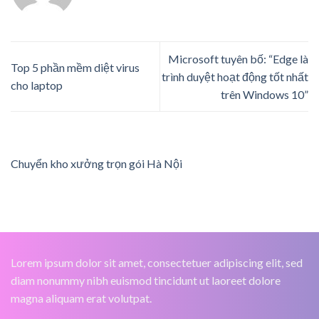
Microsoft tuyên bố: “Edge là
Top 5 phần mềm diệt virus
trình duyệt hoạt động tốt nhất
cho laptop
trên Windows 10”
Chuyển kho xưởng trọn gói Hà Nội
Lorem ipsum dolor sit amet, consectetuer adipiscing elit, sed
diam nonummy nibh euismod tincidunt ut laoreet dolore
magna aliquam erat volutpat.