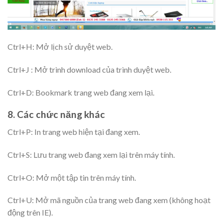
Ctrl+H: Mở lịch sử duyệt web.
Ctrl+J : Mở trình download của trình duyệt web.
Ctrl+D: Bookmark trang web đang xem lại.
8. Các chức năng khác
Ctrl+P: In trang web hiện tại đang xem.
Ctrl+S: Lưu trang web đang xem lại trên máy tính.
Ctrl+O: Mở một tập tin trên máy tính.
Ctrl+U: Mở mã nguồn của trang web đang xem (không hoạt
động trên IE).