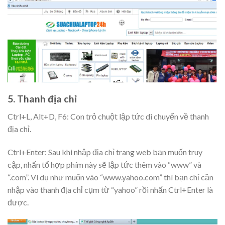
5. Thanh địa chỉ
Ctrl+L, Alt+D, F6: Con trỏ chuột lập tức di chuyển về thanh
địa chỉ.
Ctrl+Enter: Sau khi nhập địa chỉ trang web bạn muốn truy
cập, nhấn tổ hợp phím này sẽ lập tức thêm vào “www” và
“.com”. Ví dụ như muốn vào “www.yahoo.com” thì bạn chỉ cần
nhập vào thanh địa chỉ cụm từ “yahoo” rồi nhấn Ctrl+Enter là
được.