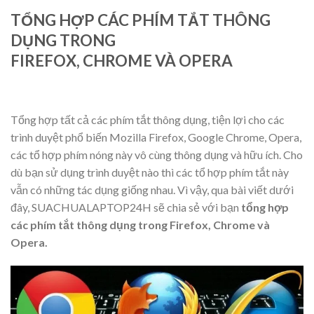
TỔNG HỢP CÁC PHÍM TẮT THÔNG
DỤNG TRONG
FIREFOX, CHROME VÀ OPERA
Tổng hợp tất cả các phím tắt thông dụng, tiện lợi cho các
trình duyệt phổ biến Mozilla Firefox, Google Chrome, Opera,
các tổ hợp phím nóng này vô cùng thông dụng và hữu ích. Cho
dù bạn sử dụng trình duyệt nào thì các tổ hợp phím tắt này
vẫn có những tác dụng giống nhau. Vì vậy, qua bài viết dưới
đây,
SUACHUALAPTOP24H
sẽ chia sẻ với bạn
tổng hợp
các phím tắt thông dụng trong Firefox, Chrome và
Opera.