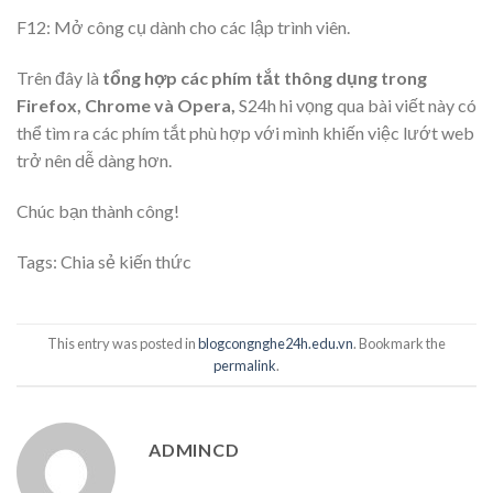
F12: Mở công cụ dành cho các lập trình viên.
Trên đây là
tổng hợp các phím tắt thông dụng trong
Firefox, Chrome và Opera,
S24h hi vọng qua bài viết này có
thể tìm ra các phím tắt phù hợp với mình khiến việc lướt web
trở nên dễ dàng hơn.
Chúc bạn thành công!
Tags:
Chia sẻ kiến thức
This entry was posted in
blogcongnghe24h.edu.vn
. Bookmark the
permalink
.
ADMINCD