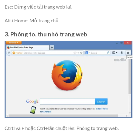
Esc: Dừng việc tải trang web lại.
Alt+Home: Mở trang chủ.
3. Phóng to, thu nhỏ trang web
Ctrtl và + hoặc Ctrl+lăn chuột lên: Phóng to trang web.