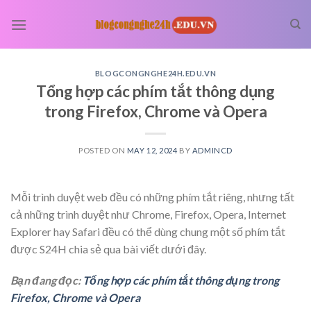
Skip
to
content
BLOGCONGNGHE24H.EDU.VN
Tổng hợp các phím tắt thông dụng
trong Firefox, Chrome và Opera
POSTED ON
MAY 12, 2024
BY
ADMINCD
Mỗi trình duyệt web đều có những phím tắt riêng, nhưng tất
cả những trình duyệt như Chrome, Firefox, Opera, Internet
Explorer hay Safari đều có thể dùng chung một số phím tắt
được S24H chia sẻ qua bài viết dưới đây.
Bạn đang đọc:
Tổng hợp các phím tắt thông dụng trong
Firefox, Chrome và Opera