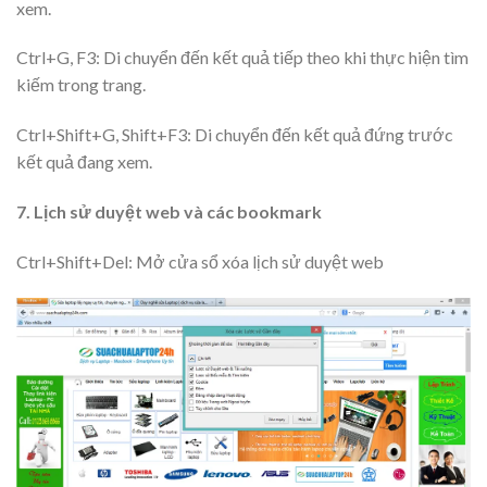
xem.
Ctrl+G, F3: Di chuyển đến kết quả tiếp theo khi thực hiện tìm
kiếm trong trang.
Ctrl+Shift+G, Shift+F3: Di chuyển đến kết quả đứng trước
kết quả đang xem.
7. Lịch sử duyệt web và các bookmark
Ctrl+Shift+Del: Mở cửa sổ xóa lịch sử duyệt web