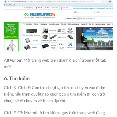
Alt+Enter: Mở trang web trên thanh địa chỉ trong một tab
mới.
6. Tìm kiếm
Ctrl+K, Ctrl+E: Con trỏ chuột lập tức di chuyển vào ô tìm
kiếm, nếu trình duyệt nào không có ô tìm kiếm thì con trỏ
chuột sẽ di chuyển về thanh địa chỉ.
Ctrl+F, F3: Mở một ô tìm kiếm ngay trên trang web đang