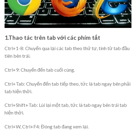
1.Thao tác trên tab với các phím tắt
Ctrl+1-8: Chuyển qua lại các tab theo thứ tự, tính từ tab đầu
tiên bên trái.
Ctrl+9: Chuyển đến tab cuối cùng.
Ctrl+Tab: Chuyển đến tab tiếp theo, tức là tab ngay bên phải
tab hiện thời.
Ctrl+Shift+Tab: Lùi lại một tab, tức là tab ngay bên trái tab
hiện thời.
Ctrl+W, Ctrl+F4: Đóng tab đang xem lại.