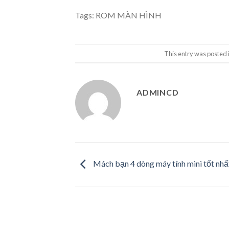
Tags:
ROM MÀN HÌNH
This entry was posted 
ADMINCD
Mách bạn 4 dòng máy tính mini tốt nhấ