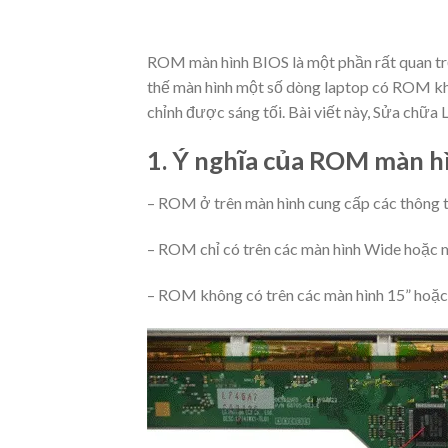
ROM màn hình BIOS là một phần rất quan trọ
thế màn hình một số dòng laptop có ROM kh
chỉnh được sáng tối. Bài viết này, Sửa chữa 
1. Ý nghĩa của ROM màn h
– ROM ở trên màn hình cung cấp các thông ti
– ROM chỉ có trên các màn hình Wide hoặc m
– ROM không có trên các màn hình 15
”
hoặc