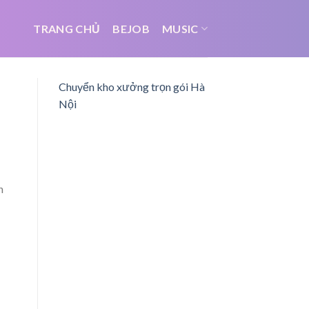
TRANG CHỦ
BEJOB
MUSIC
Chuyển kho xưởng trọn gói Hà
Nội
n