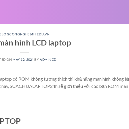
BLOGCONGNGHE24H.EDU.VN
àn hình LCD laptop
TED ON
MAY 12, 2024
BY
ADMINCD
 laptop có ROM không tương thích thì khả năng màn hình không lê
viết này, SUACHUALAPTOP24h sẽ giới thiệu với các bạn ROM màn
APTOP