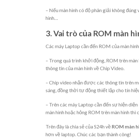
– Nếu màn hình có độ phân giải không đúng vớ
hình…
3. Vai trò của ROM màn h
Các máy Laptop cần đến ROM của màn hình t
– Trong quá trình khởi động, ROM trên màn 
thông tin của màn hình về Chip Video.
– Chip video nhận được các thông tin trên 
sáng, đồng thời tự động thiết lập cho tín hi
– Trên các máy Laptop cần đến sự hiện diện
màn hình hoặc hỏng ROM trên màn hình thì cá
Trên đây là chia sẻ của S24h về
ROM màn hì
hơn về laptop. Chúc các bạn thành công!