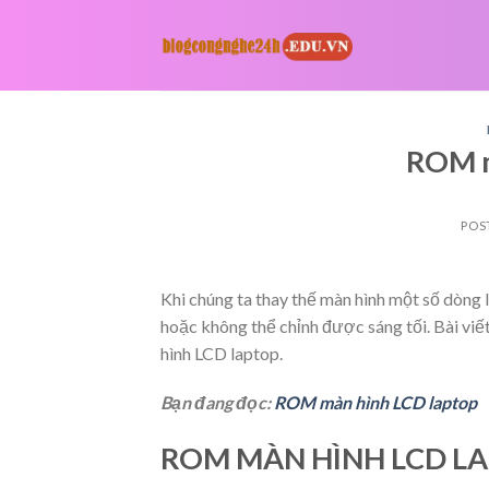
Skip
to
content
ROM m
POS
Khi chúng ta thay thế màn hình một số dòng
hoặc không thể chỉnh được sáng tối. Bài 
hình LCD laptop.
Bạn đang đọc:
ROM màn hình LCD laptop
ROM MÀN HÌNH LCD L