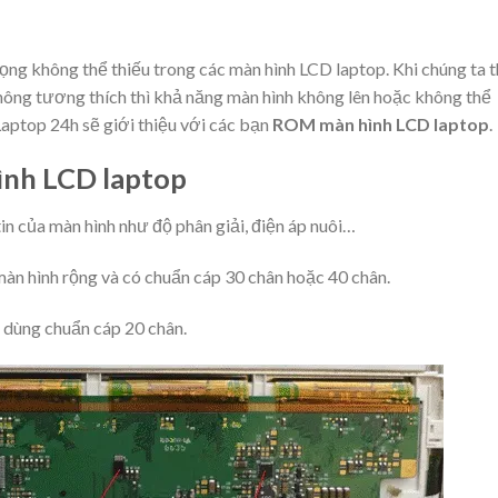
ng không thể thiếu trong các màn hình LCD laptop. Khi chúng ta 
ông tương thích thì khả năng màn hình không lên hoặc không thể
Laptop 24h sẽ giới thiệu với các bạn
ROM màn hình LCD laptop
.
ình LCD laptop
n của màn hình như độ phân giải, điện áp nuôi…
àn hình rộng và có chuẩn cáp 30 chân hoặc 40 chân.
 dùng chuẩn cáp 20 chân.