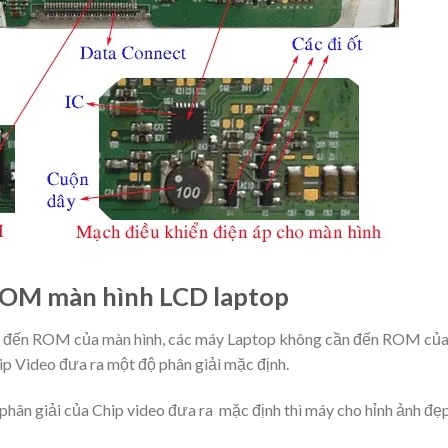
 ROM màn hình LCD laptop
ần đến ROM của màn hình, các máy Laptop không cần đến ROM củ
hip Video đưa ra một độ phân giải mặc định.
 phân giải của Chip video đưa ra mặc định thì máy cho hỉnh ảnh đẹ