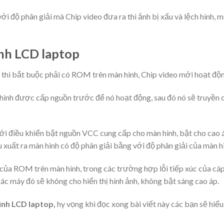
i độ phân giải mà Chip video đưa ra thì ảnh bị xấu và lệch hình, 
ình LCD laptop
hì bắt buộc phải có ROM trên màn hình, Chip video mới hoạt độn
hình được cấp nguồn trước để nó hoạt động, sau đó nó sẽ truyền 
mới điều khiển bật nguồn VCC cung cấp cho màn hình, bật cho cao 
ệu xuất ra màn hình có độ phân giải bằng với độ phân giải của màn h
 của ROM trên màn hình, trong các trường hợp lỗi tiếp xúc của cá
c máy đó sẽ không cho hiển thị hình ảnh, không bật sáng cao áp.
nh LCD laptop,
hy vọng khi đọc xong bài viết này các bạn sẽ hiểu