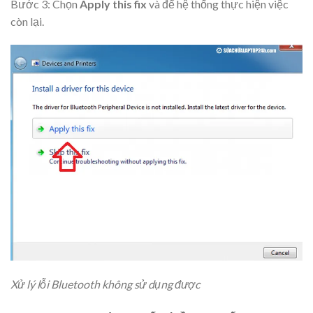
Bước 3: Chọn
Apply this fix
và để hệ thống thực hiện việc
còn lại.
Xử lý lỗi Bluetooth không sử dụng được