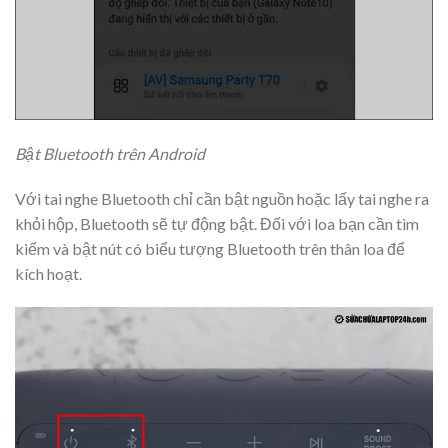
Bật Bluetooth trên Android
Với tai nghe Bluetooth chỉ cần bật nguồn hoặc lấy tai nghe ra
khỏi hộp, Bluetooth sẽ tự động bật. Đối với loa bạn cần tìm
kiếm và bật nút có biểu tượng Bluetooth trên thân loa để
kích hoạt.