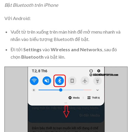
Bật Bluetooth trên iPhone
Với Android:
Vuốt từ trên xuống trên màn hình để mở menu nhanh và
nhấn vào biểu tượng Bluetooth để bật.
Đi tới
Settings
vào
Wireless
and Networks
, sau đó
chọn
Bluetooth
và bật lên.