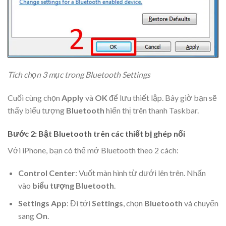
Tích chọn 3 mục trong Bluetooth Settings
Cuối cùng chọn
Apply
và
OK
để lưu thiết lập. Bây giờ bạn sẽ
thấy biểu tượng
Bluetooth
hiển thị trên thanh Taskbar.
Bước 2: Bật Bluetooth trên các thiết bị ghép nối
Với iPhone, bạn có thể mở Bluetooth theo 2 cách:
Control Center
: Vuốt màn hình từ dưới lên trên. Nhấn
vào
biểu tượng
Bluetooth
.
Settings App
: Đi tới
Settings
, chọn
Bluetooth
và chuyển
sang
On
.