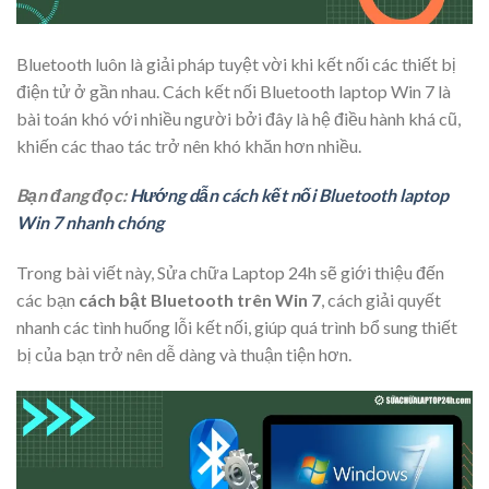
Bluetooth luôn là giải pháp tuyệt vời khi kết nối các thiết bị
điện tử ở gần nhau. Cách kết nối Bluetooth laptop Win 7 là
bài toán khó với nhiều người bởi đây là hệ điều hành khá cũ,
khiến các thao tác trở nên khó khăn hơn nhiều.
Bạn đang đọc:
Hướng dẫn cách kết nối Bluetooth laptop
Win 7 nhanh chóng
Trong bài viết này, Sửa chữa Laptop 24h sẽ giới thiệu đến
các bạn
cách bật Bluetooth trên Win 7
, cách giải quyết
nhanh các tình huống lỗi kết nối, giúp quá trình bổ sung thiết
bị của bạn trở nên dễ dàng và thuận tiện hơn.