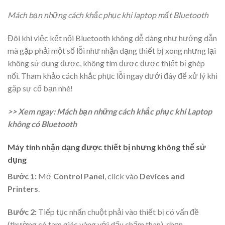
Mách bạn những cách khắc phục khi laptop mất Bluetooth
Đôi khi việc kết nối Bluetooth không dễ dàng như hướng dẫn
mà gặp phải một số lỗi như nhận dạng thiết bị xong nhưng lại
không sử dụng được, không tìm được được thiết bị ghép
nối. Tham khảo cách khắc phục lỗi ngay dưới đây để xử lý khi
gặp sự cố bạn nhé!
>> Xem ngay: Mách bạn những cách khắc phục khi Laptop
không có Bluetooth
Máy tính nhận dạng được thiết bị nhưng không thể sử
dụng
Bước 1:
Mở
Control Panel
, click vào
Devices and
Printers
.
Bước 2:
Tiếp tục nhấn chuột phải vào thiết bị có vấn đề
(thường có tam giác vàng với dấu chấm than), chọn