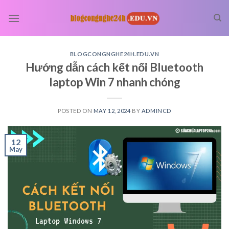
Skip
to
content
BLOGCONGNGHE24H.EDU.VN
Hướng dẫn cách kết nối Bluetooth
laptop Win 7 nhanh chóng
POSTED ON
MAY 12, 2024
BY
ADMINCD
12
May