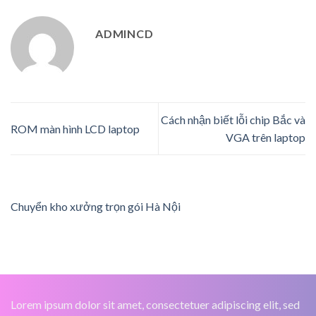
ADMINCD
Cách nhận biết lỗi chip Bắc và
ROM màn hình LCD laptop
VGA trên laptop
Chuyển kho xưởng trọn gói Hà Nội
Lorem ipsum dolor sit amet, consectetuer adipiscing elit, sed