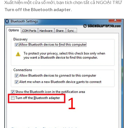
Xuất hiện một cửa sổ mới, bạn tích chọn tất cả NGOẠI TRỪ
Turn off the Bluetooth adapter
.