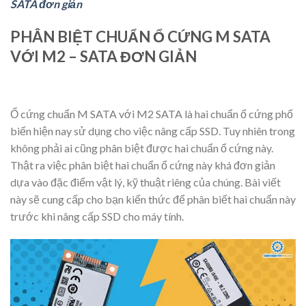
SATA đơn giản
PHÂN BIỆT CHUẨN Ổ CỨNG M SATA
VỚI M2 – SATA ĐƠN GIẢN
Ổ cứng chuẩn M SATA với M2 SATA là hai chuẩn ổ cứng phổ
biến hiện nay sử dụng cho việc nâng cấp SSD. Tuy nhiên trong
không phải ai cũng phân biệt được hai chuẩn ổ cứng này.
Thật ra việc phân biệt hai chuẩn ổ cứng này khá đơn giản
dựa vào đặc điểm vật lý, kỹ thuật riêng của chúng. Bài viết
này sẽ cung cấp cho bạn kiến thức để phân biết hai chuẩn này
trước khi nâng cấp SSD cho máy tính.