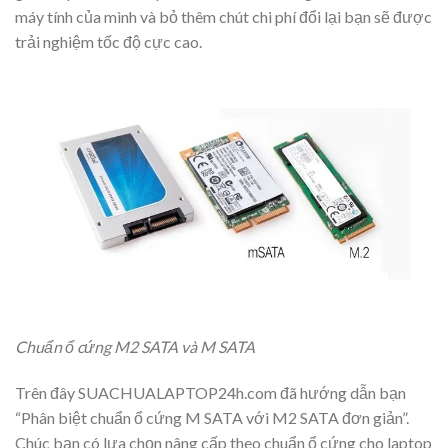
máy tính của mình và bỏ thêm chút chi phí đổi lại bạn sẽ được
trải nghiệm tốc độ cực cao.
Chuẩn ổ cứng M2 SATA và M SATA
Trên đây SUACHUALAPTOP24h.com đã hướng dẫn bạn
“Phân biệt chuẩn ổ cứng M SATA với M2 SATA đơn giản”.
Chúc bạn có lựa chọn nâng cấp theo chuẩn ổ cứng cho laptop