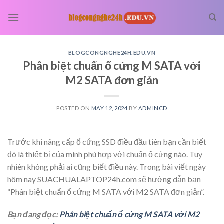
Skip
to
content
BLOGCONGNGHE24H.EDU.VN
Phân biệt chuẩn ổ cứng M SATA với
M2 SATA đơn giản
POSTED ON
MAY 12, 2024
BY
ADMINCD
Trước khi nâng cấp ổ cứng SSD điều đầu tiên bạn cần biết
đó là thiết bị của mình phù hợp với chuẩn ổ cứng nào. Tuy
nhiên không phải ai cũng biết điều này. Trong bài viết ngày
hôm nay SUACHUALAPTOP24h.com sẽ hướng dẫn bạn
“Phân biệt chuẩn ổ cứng M SATA với M2 SATA đơn giản”.
Bạn đang đọc:
Phân biệt chuẩn ổ cứng M SATA với M2