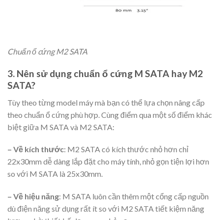
Chuẩn ổ cứng M2 SATA
3. Nên sử dụng chuẩn ổ cứng M SATA hay M2
SATA?
Tùy theo từng model máy mà bạn có thể lựa chọn nâng cấp
theo chuẩn ổ cứng phù hợp. Cùng điểm qua một số điểm khác
biệt giữa M SATA và M2 SATA:
– Về kích thước
: M2 SATA có kích thước nhỏ hơn chỉ
22x30mm dễ dàng lắp đặt cho máy tính, nhỏ gọn tiện lợi hơn
so với M SATA là 25x30mm.
– Về hiệu năng
: M SATA luôn cần thêm một cổng cấp nguồn
dù điện năng sử dụng rất ít so với M2 SATA tiết kiệm năng