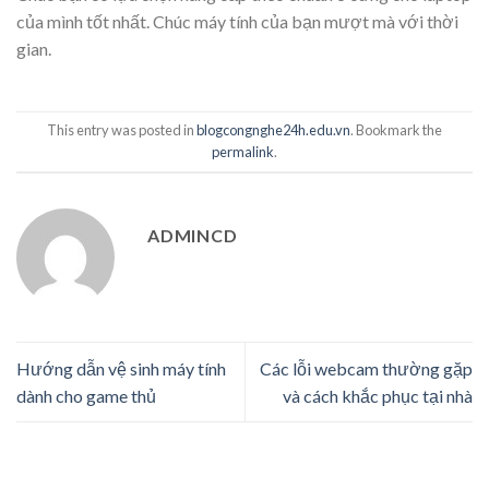
của mình tốt nhất. Chúc máy tính của bạn mượt mà với thời
gian.
This entry was posted in
blogcongnghe24h.edu.vn
. Bookmark the
permalink
.
ADMINCD
Hướng dẫn vệ sinh máy tính
Các lỗi webcam thường gặp
dành cho game thủ
và cách khắc phục tại nhà