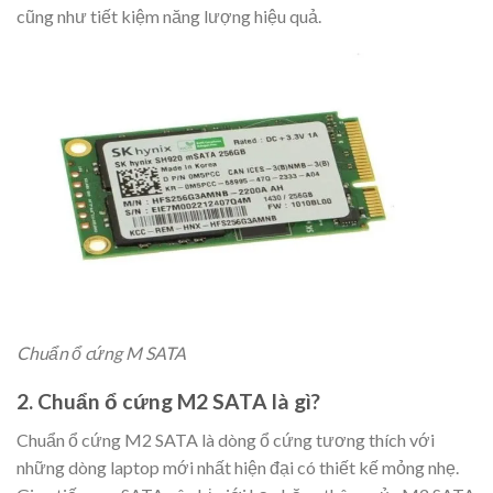
cũng như tiết kiệm năng lượng hiệu quả.
Chuẩn ổ cứng M SATA
2. Chuẩn ổ cứng M2 SATA là gì?
Chuẩn ổ cứng M2 SATA là dòng ổ cứng tương thích với
những dòng laptop mới nhất hiện đại có thiết kế mỏng nhẹ.