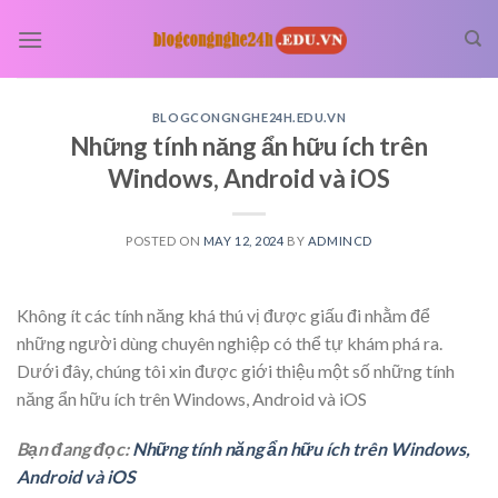
Skip
to
content
BLOGCONGNGHE24H.EDU.VN
Những tính năng ẩn hữu ích trên
Windows, Android và iOS
POSTED ON
MAY 12, 2024
BY
ADMINCD
Không ít các tính năng khá thú vị được giấu đi nhằm để
những người dùng chuyên nghiệp có thể tự khám phá ra.
Dưới đây, chúng tôi xin được giới thiệu một số những tính
năng ẩn hữu ích trên Windows, Android và iOS
Bạn đang đọc:
Những tính năng ẩn hữu ích trên Windows,
Android và iOS