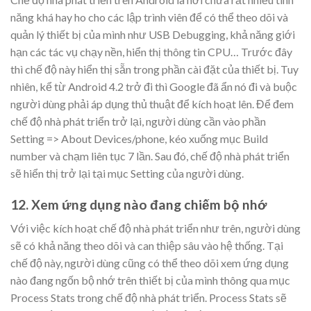
năng khá hay ho cho các lập trình viên để có thể theo dõi và
quản lý thiết bị của mình như USB Debugging, khả năng giới
hạn các tác vụ chạy nền, hiển thị thông tin CPU… Trước đây
thì chế độ này hiển thị sẵn trong phần cài đặt của thiết bị. Tuy
nhiên, kể từ Android 4.2 trở đi thì Google đã ẩn nó đi và buộc
người dùng phải áp dụng thủ thuật để kích hoạt lên. Để đem
chế độ nhà phát triển trở lại, người dùng cần vào phần
Setting => About Devices/phone, kéo xuống mục Build
number và chạm liên tục 7 lần. Sau đó, chế độ nhà phát triển
sẽ hiển thị trở lại tại mục Setting của người dùng.
12. Xem ứng dụng nào đang chiếm bộ nhớ
Với việc kích hoạt chế độ nhà phát triển như trên, người dùng
sẽ có khả năng theo dõi và can thiệp sâu vào hệ thống. Tại
chế độ này, người dùng cũng có thể theo dõi xem ứng dụng
nào đang ngốn bộ nhớ trên thiết bị của mình thông qua mục
Process Stats trong chế độ nhà phát triển. Process Stats sẽ