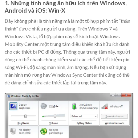
1. Những tính năng ẩn hữu ích trên Windows,
Android và iOS: Win-X
Đây không phải là tính năng mà là một tổ hợp phím tắt “thần
thánh” được nhiều người ưa dùng. Trên Windows 7 và
Windows Vista, tổ hợp phím này sẽ kích hoạt Windows
Mobility Center, một trung tâm điều khiển khá hữu ích dành
cho các thiết bị PC di động. Thông qua trung tâm này, người
dùng có thể nhanh chóng kiểm soát các chế độ tiết kiệm pin,
sóng Wi-Fi, độ sáng màn hình, âm lượng. Nếu bạn sử dụng
màn hình mở rộng hay Windows Sync Center thì cũng có thể
dễ dàng chỉnh sửa các thiết lập tại trung tâm này.