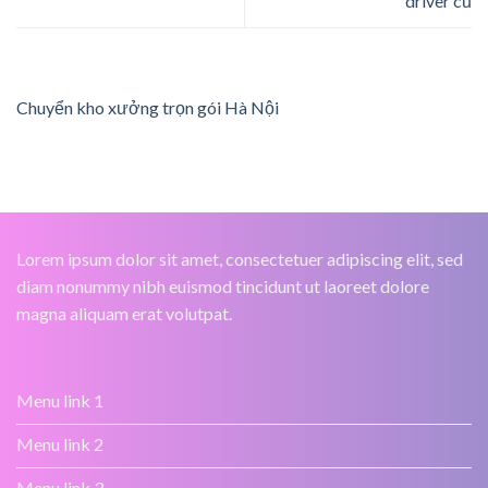
driver cũ
Chuyển kho xưởng trọn gói Hà Nội
Lorem ipsum dolor sit amet, consectetuer adipiscing elit, sed
diam nonummy nibh euismod tincidunt ut laoreet dolore
magna aliquam erat volutpat.
Menu link 1
Menu link 2
Menu link 3