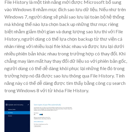
File History là một tính năng mới được Microsoft bổ sung
vào Windows 8 nhằm mục đích sao lưu dữ liệu. Nếu như trên
Windows 7, người dùng sẽ phải sao lưu lại toàn bộ hệ thống
mà không thể nào lựa chọn back up những thư mục riêng
biệt nhằm giảm thời gian và dung lượng sao lưu thì với File
History, người dùng có thể lựa chọn backup từ thư viện cá
nhân riêng với nhiều loại file khác nhau và được lưu lại dưới
nhiều phiên bản khác nhau trong trường hợp có thay đổi. Khi
chẳng may làm mất hay thay đổi dữ liệu so với phiên bản gốc,
người dùng có thể dễ dàng khôi phục lại những file đó trong
trường hợp nó đã được sao lưu thông qua File History. Tính
năng này có thể dễ dàng được tìm thấy bằng công cụ search
trong Windows 8 với từ khóa File History.