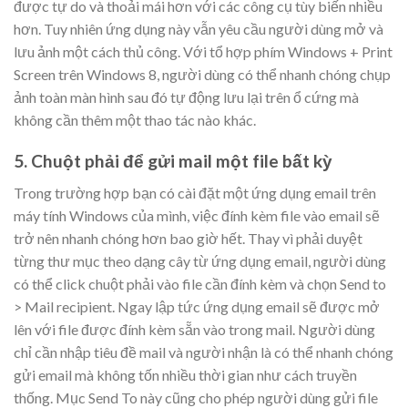
được tự do và thoải mái hơn với các công cụ tùy biến nhiều
hơn. Tuy nhiên ứng dụng này vẫn yêu cầu người dùng mở và
lưu ảnh một cách thủ công. Với tổ hợp phím Windows + Print
Screen trên Windows 8, người dùng có thể nhanh chóng chụp
ảnh toàn màn hình sau đó tự động lưu lại trên ổ cứng mà
không cần thêm một thao tác nào khác.
5. Chuột phải để gửi mail một file bất kỳ
Trong trường hợp bạn có cài đặt một ứng dụng email trên
máy tính Windows của mình, việc đính kèm file vào email sẽ
trở nên nhanh chóng hơn bao giờ hết. Thay vì phải duyệt
từng thư mục theo dạng cây từ ứng dụng email, người dùng
có thể click chuột phải vào file cần đính kèm và chọn Send to
> Mail recipient. Ngay lập tức ứng dụng email sẽ được mở
lên với file được đính kèm sẵn vào trong mail. Người dùng
chỉ cần nhập tiêu đề mail và người nhận là có thể nhanh chóng
gửi email mà không tốn nhiều thời gian như cách truyền
thống. Mục Send To này cũng cho phép người dùng gửi file