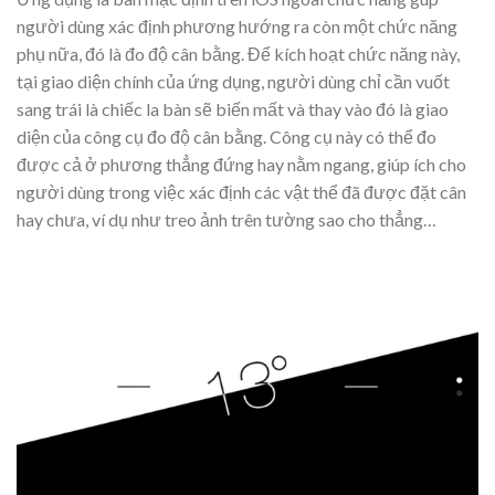
người dùng xác định phương hướng ra còn một chức năng
phụ nữa, đó là đo độ cân bằng. Để kích hoạt chức năng này,
tại giao diện chính của ứng dụng, người dùng chỉ cần vuốt
sang trái là chiếc la bàn sẽ biến mất và thay vào đó là giao
diện của công cụ đo độ cân bằng. Công cụ này có thể đo
được cả ở phương thẳng đứng hay nằm ngang, giúp ích cho
người dùng trong việc xác định các vật thể đã được đặt cân
hay chưa, ví dụ như treo ảnh trên tường sao cho thẳng…