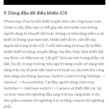
9. Dùng đầu để điều khiển iOS
iPhone hay iPad là một thiết bị gần như cảm ứng hoàn toàn.
Chính vì vậy, điều này có thể gây nên khó khăn cho những
người dùng bị khuyết tật hoặc không có khả năng kiểm soát
thiết bị thông qua màn hình. Nhận biết được vấn đề này,
Apple đã trang bị lên iOS 7 một tính năng khá hay đó là điều
khiển thiết bị bằng chuyển động của đầu. Mặc định thiết đặt
này được vô hiệu hóa và “cất giữ” khá sâu bên trong phần cài
đặt. Do đó, trong trường hợp người dùng muốn sử dụng tính
năng trên, họ sẽ phải tiến hành kích hoạt và cấu hình thủ công
tính năng này thông qua mục Switch Control trong Settings ->
General -> Accessibility. Tại đây, người dùng chọn mục
Switches => Add new switch => Camera và thiết đặt các tác
vụ khác nhau khi nghiêng đầu sang trái hay sang phải, ví dụ
như giảm volume khi nghiêng trái và tăng volume khi nghiêng
phải.