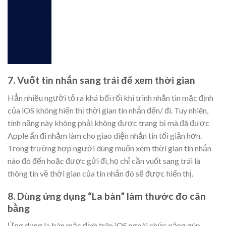
7. Vuốt tin nhắn sang trái để xem thời gian
Hẳn nhiều người tỏ ra khá bối rối khi trình nhắn tin mặc định
của iOS không hiển thị thời gian tin nhắn đến/ đi. Tuy nhiên,
tính năng này không phải không được trang bị mà đã được
Apple ẩn đi nhằm làm cho giao diện nhắn tin tối giản hơn.
Trong trường hợp người dùng muốn xem thời gian tin nhắn
nào đó đến hoặc được gửi đi, họ chỉ cần vuốt sang trái là
thông tin về thời gian của tin nhắn đó sẽ được hiển thị.
8. Dùng ứng dụng “La bàn” làm thước đo cân
bằng
Ứng dụng la bàn mặc định trên iOS ngoài chức năng gúp