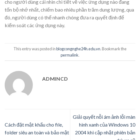
cho người dùng cái nhìn chi tiết về việc ứng dụng nào đang
tốn bộ nhớ nhất, chiếm bao nhiêu phần trăm dung lượng, qua
đó, người dùng có thể nhanh chóng đưa ra quyết định để
kiểm soát các ứng dụng này.
This entry was posted in
blogcongnghe24h.edu.vn
. Bookmark the
permalink
.
ADMINCD
Giải quyết nỗi ám ảnh lỗi màn
Cách đặt mật khẩu cho file,
hình xanh của Windows 10
folder siêu an toàn và bảo mật
2004 khi cập nhật phiên bản