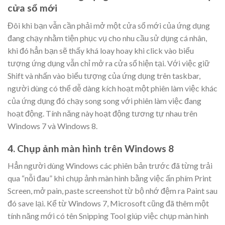
cửa sổ mới
Đôi khi bạn vẫn cần phải mở một cửa sổ mới của ứng dụng
đang chạy nhằm tiện phục vụ cho nhu cầu sử dụng cá nhân,
khi đó hẳn bạn sẽ thấy khá loay hoay khi click vào biểu
tượng ứng dụng vẫn chỉ mở ra cửa sổ hiện tại. Với việc giữ
Shift và nhấn vào biểu tượng của ứng dụng trên taskbar,
người dùng có thể dễ dàng kích hoạt một phiên làm việc khác
của ứng dụng đó chạy song song với phiên làm việc đang
hoạt động. Tính năng này hoạt động tương tự nhau trên
Windows 7 và Windows 8.
4. Chụp ảnh màn hình trên Windows 8
Hẳn người dùng Windows các phiên bản trước đã từng trải
qua “nỗi đau” khi chụp ảnh màn hình bằng việc ấn phím Print
Screen, mở pain, paste screenshot từ bộ nhớ đệm ra Paint sau
đó save lại. Kể từ Windows 7, Microsoft cũng đã thêm một
tính năng mới có tên Snipping Tool giúp việc chụp màn hình