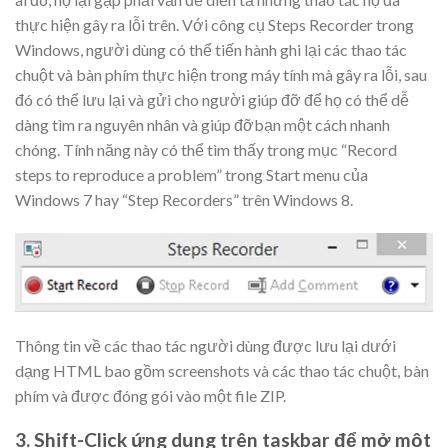
thực hiện gây ra lỗi trên. Với công cụ Steps Recorder trong
Windows, người dùng có thể tiến hành ghi lại các thao tác
chuột và bàn phím thực hiện trong máy tính mà gây ra lỗi, sau
đó có thể lưu lại và gửi cho người giúp đỡ để họ có thể dễ
dàng tìm ra nguyên nhân và giúp đỡbạn một cách nhanh
chóng. Tính năng này có thể tìm thấy trong mục “Record
steps to reproduce a problem” trong Start menu của
Windows 7 hay “Step Recorders” trên Windows 8.
Thông tin về các thao tác người dùng được lưu lại dưới
dạng HTML bao gồm screenshots và các thao tác chuột, bàn
phím và được đóng gói vào một file ZIP.
3. Shift-Click ứng dụng trên taskbar để mở một