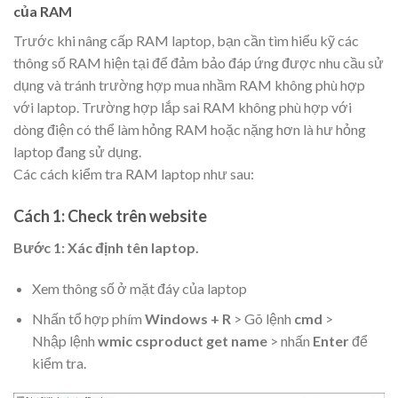
của RAM
Trước khi nâng cấp RAM laptop, bạn cần tìm hiểu kỹ các
thông số RAM hiện tại để đảm bảo đáp ứng được nhu cầu sử
dụng và tránh trường hợp mua nhầm RAM không phù hợp
với laptop. Trường hợp lắp sai RAM không phù hợp với
dòng điện có thể làm hỏng RAM hoặc nặng hơn là hư hỏng
laptop đang sử dụng.
Các cách kiểm tra RAM laptop như sau:
Cách 1: Check trên website
Bước 1: Xác định tên laptop.
Xem thông số ở mặt đáy của laptop
Nhấn tổ hợp phím
Windows + R
> Gõ lệnh
cmd
>
Nhập lệnh
wmic csproduct get name
> nhấn
Enter
để
kiểm tra.