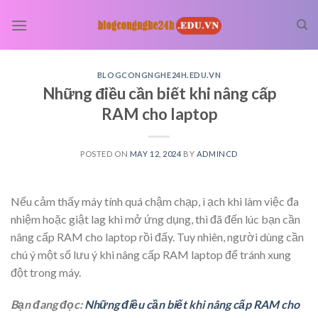
Skip
to
content
BLOGCONGNGHE24H.EDU.VN
Những điều cần biết khi nâng cấp
RAM cho laptop
POSTED ON
MAY 12, 2024
BY
ADMINCD
Nếu cảm thấy máy tính quá chậm chạp, ì ạch khi làm việc đa
nhiệm hoặc giật lag khi mở ứng dụng, thì đã đến lúc bạn cần
nâng cấp RAM cho laptop rồi đấy. Tuy nhiên, người dùng cần
chú ý một số lưu ý khi nâng cấp RAM laptop để tránh xung
đột trong máy.
Bạn đang đọc:
Những điều cần biết khi nâng cấp RAM cho