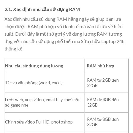
2.1. Xác định nhu cầu sử dụng RAM
Xác định nhu cầu sử dụng RAM hằng ngày sẽ giúp bạn lựa
chọn được RAM phù hợp với kinh tế mà vẫn tối ưu về hiệu
suất. Dưới đây là một số gợi ý về dung lượng RAM tương
ứng với nhu cầu sử dụng phổ biến mà Sửa chữa Laptop 24h
thống kê
Nhu cầu sử dụng dung lượng
RAM phù hợp
RAM từ 2GB đến
Tác vụ văn phòng (word, excel)
32GB
Lướt web, xem video, email hay chơi một
RAM từ 4GB đến
số game nhẹ
32GB
RAM từ 8GB đến
Chỉnh sửa video Full HD, photoshop
32GB