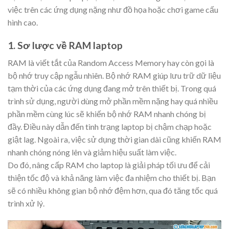
việc trên các ứng dụng nặng như đồ họa hoặc chơi game cấu
hình cao.
1. Sơ lược về RAM laptop
RAM là viết tắt của Random Access Memory hay còn gọi là
bộ nhớ truy cập ngẫu nhiên. Bộ nhớ RAM giúp lưu trữ dữ liệu
tạm thời của các ứng dụng đang mở trên thiết bị. Trong quá
trình sử dụng, người dùng mở phần mềm nặng hay quá nhiều
phần mềm cùng lúc sẽ khiến bộ nhớ RAM nhanh chóng bị
đầy. Điều này dẫn đến tình trạng laptop bị chậm chạp hoặc
giật lag. Ngoài ra, việc sử dụng thời gian dài cũng khiến RAM
nhanh chóng nóng lên và giảm hiệu suất làm việc.
Do đó, nâng cấp RAM cho laptop là giải pháp tối ưu để cải
thiện tốc độ và khả năng làm việc đa nhiệm cho thiết bị. Bạn
sẽ có nhiều không gian bộ nhớ đệm hơn, qua đó tăng tốc quá
trình xử lý.