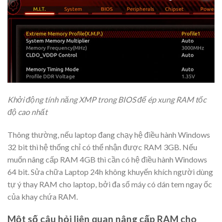
Khởi động tính năng XMP trong BIOS để ép xung RAM tốc
độ cao nhất
Thông thường, nếu laptop đang chạy hệ điều hành Windows
32 bit thì hệ thống chỉ có thể nhận được RAM 3GB. Nếu
muốn nâng cấp RAM 4GB thì cần có hệ điều hành Windows
64 bit. Sửa chữa Laptop 24h không khuyến khích người dùng
tự ý thay RAM cho laptop, bởi đa số máy có dán tem ngay ốc
của khay chứa RAM.
Một số câu hỏi liên quan nâng cấp RAM cho