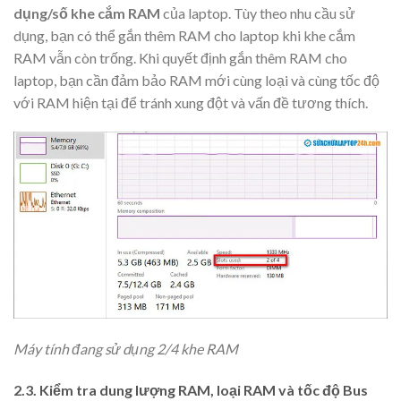
dụng/số khe cắm RAM
của laptop. Tùy theo nhu cầu sử
dụng, bạn có thể gắn thêm RAM cho laptop khi khe cắm
RAM vẫn còn trống. Khi quyết định gắn thêm RAM cho
laptop, bạn cần đảm bảo RAM mới cùng loại và cùng tốc độ
với RAM hiện tại để tránh xung đột và vấn đề tương thích.
Máy tính đang sử dụng 2/4 khe RAM
2.3. Kiểm tra dung lượng RAM, loại RAM và tốc độ Bus