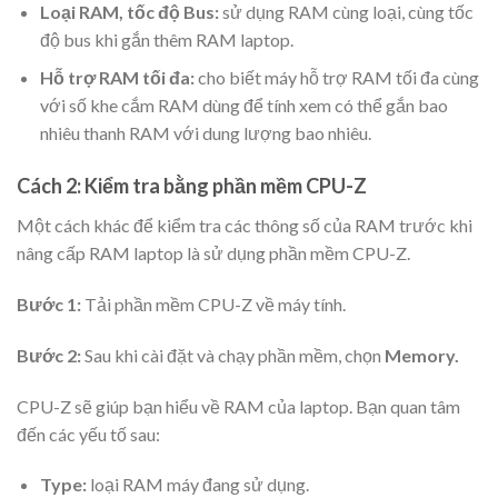
Loại RAM, tốc độ Bus:
sử dụng RAM cùng loại, cùng tốc
độ bus khi gắn thêm RAM laptop.
Hỗ trợ RAM tối đa:
cho biết máy hỗ trợ RAM tối đa cùng
với số khe cắm RAM dùng để tính xem có thể gắn bao
nhiêu thanh RAM với dung lượng bao nhiêu.
Cách 2: Kiểm tra bằng phần mềm CPU-Z
Một cách khác để kiểm tra các thông số của RAM trước khi
nâng cấp RAM laptop là sử dụng phần mềm CPU-Z.
Bước 1:
Tải phần mềm CPU-Z
về máy tính.
Bước 2:
Sau khi cài đặt và chạy phần mềm, chọn
Memory.
CPU-Z sẽ giúp bạn hiểu về RAM của laptop. Bạn quan tâm
đến các yếu tố sau:
Type:
loại RAM máy đang sử dụng.