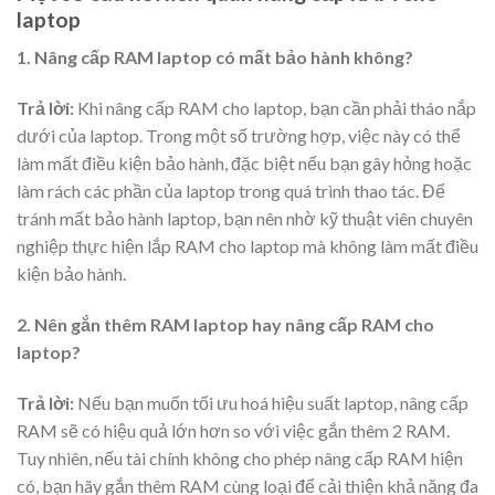
laptop
1. Nâng cấp RAM laptop có mất bảo hành không?
Trả lời:
Khi nâng cấp RAM cho laptop, bạn cần phải tháo nắp
dưới của laptop. Trong một số trường hợp, việc này có thể
làm mất điều kiện bảo hành, đặc biệt nếu bạn gây hỏng hoặc
làm rách các phần của laptop trong quá trình thao tác. Để
tránh mất bảo hành laptop, bạn nên nhờ kỹ thuật viên chuyên
nghiệp thực hiện lắp RAM cho laptop mà không làm mất điều
kiện bảo hành.
2. Nên gắn thêm RAM laptop hay nâng cấp RAM cho
laptop?
Trả lời:
Nếu bạn muốn tối ưu hoá hiệu suất laptop, nâng cấp
RAM sẽ có hiệu quả lớn hơn so với việc gắn thêm 2 RAM.
Tuy nhiên, nếu tài chính không cho phép nâng cấp RAM hiện
có, bạn hãy gắn thêm RAM cùng loại để cải thiện khả năng đa