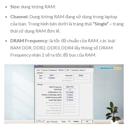
Size:
dung lượng RAM.
Channel:
Dung lượng RAM đang sử dụng trong laptop
của bạn. Trong hình bên dưới là trạng thái
“Single” –
trạng
thái sử dụng RAM đơn lẻ.
DRAM Frequency:
là tốc độ chuẩn của RAM, các loại
RAM DDR, DDR2, DDR3, DDR4 lấy thông số DRAM
Frequency nhân 2 sẽ ra tốc độ bus của RAM.