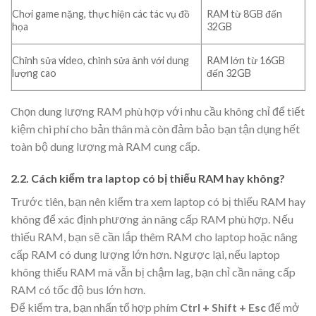
Chơi game nặng, thực hiện các tác vụ đồ
RAM từ 8GB đến
họa
32GB
Chỉnh sửa video, chỉnh sửa ảnh với dung
RAM lớn từ 16GB
lượng cao
đến 32GB
Chọn dung lượng RAM phù hợp với nhu cầu không chỉ để tiết
kiệm chi phí cho bản thân mà còn đảm bảo bạn tận dụng hết
toàn bộ dung lượng mà RAM cung cấp.
2.2. Cách kiểm tra laptop có bị thiếu RAM hay không?
Trước tiên, bạn nên kiểm tra xem laptop có bị thiếu RAM hay
không để xác định phương án nâng cấp RAM phù hợp. Nếu
thiếu RAM, bạn sẽ cần lắp thêm RAM cho laptop hoặc nâng
cấp RAM có dung lượng lớn hơn. Ngược lại, nếu laptop
không thiếu RAM mà vẫn bị chậm lag, bạn chỉ cần nâng cấp
RAM có tốc độ bus lớn hơn.
Để kiểm tra, bạn nhấn tổ hợp phím
Ctrl + Shift + Esc
để mở