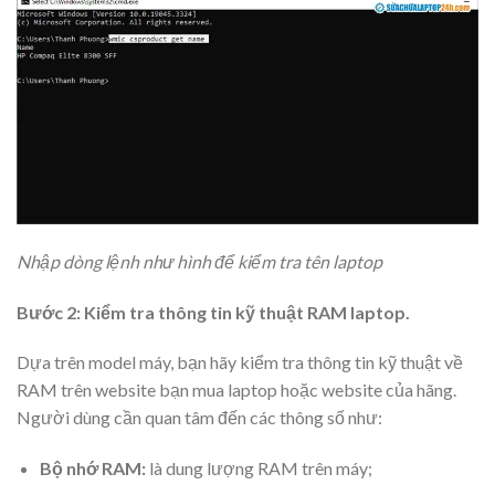
Nhập dòng lệnh như hình để kiểm tra tên laptop
Bước 2: Kiểm tra thông tin kỹ thuật RAM laptop.
Dựa trên model máy, bạn hãy kiểm tra thông tin kỹ thuật về
RAM trên website bạn mua laptop hoặc website của hãng.
Người dùng cần quan tâm đến các thông số như:
Bộ nhớ RAM:
là dung lượng RAM trên máy;