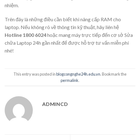
nhiệm.
Trên đây là những điều cần biết khi nâng cấp RAM cho
laptop. Nếu không rõ về thông tin kỹ thuật, hãy liên hệ
Hotline 1800 6024
hoặc mang máy trực tiếp đến cơ sở Sửa
chữa Laptop 24h gần nhất để được hỗ trợ tư vấn miễn phí
nhé!
This entry was posted in
blogcongnghe24h.edu.vn
. Bookmark the
permalink
.
ADMINCD