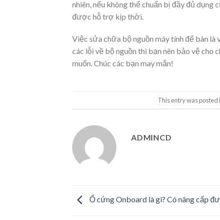
nhiên, nếu không thể chuẩn bị đầy đủ dụng c
được hỗ trợ kịp thời.
Việc sửa chữa bộ nguồn máy tính để bàn là v
các lỗi về bộ nguồn thì bạn nên bảo vệ cho 
muốn. Chúc các bạn may mắn!
This entry was posted 
ADMINCD
Ổ cứng Onboard là gì? Có nâng cấp đ