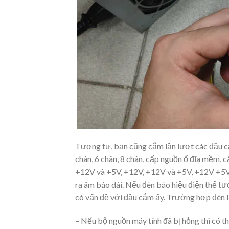
Tương tự, bạn cũng cắm lần lượt các đầu cấ
chân, 6 chân, 8 chân, cấp nguồn ổ đĩa mềm,
+12V và +5V, +12V, +12V và +5V, +12V +5V v
ra âm báo dài. Nếu đèn báo hiệu điện thế tư
có vấn đề với đầu cắm ấy. Trường hợp đèn P
– Nếu bộ nguồn máy tính đã bị hỏng thì có t