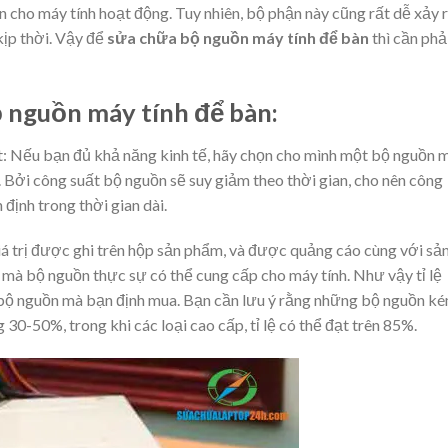
n cho máy tính hoạt động. Tuy nhiên, bộ phận này cũng rất dễ xảy 
ịp thời. Vậy để
sửa chữa bộ nguồn máy tính để bàn
thì cần phả
ộ nguồn máy tính để bàn:
: Nếu bạn đủ khả năng kinh tế, hãy chọn cho mình một bộ nguồn 
. Bởi công suất bộ nguồn sẽ suy giảm theo thời gian, cho nên công
định trong thời gian dài.
giá trị được ghi trên hộp sản phẩm, và được quảng cáo cùng với sả
 mà bộ nguồn thực sự có thể cung cấp cho máy tính. Như vậy tỉ lệ
ủa bộ nguồn mà bạn định mua. Bạn cần lưu ý rằng những bộ nguồn k
g 30-50%, trong khi các loại cao cấp, tỉ lệ có thể đạt trên 85%.