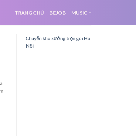
TRANG CHỦ
BEJOB
MUSIC
Chuyển kho xưởng trọn gói Hà
Nội
ra
àm