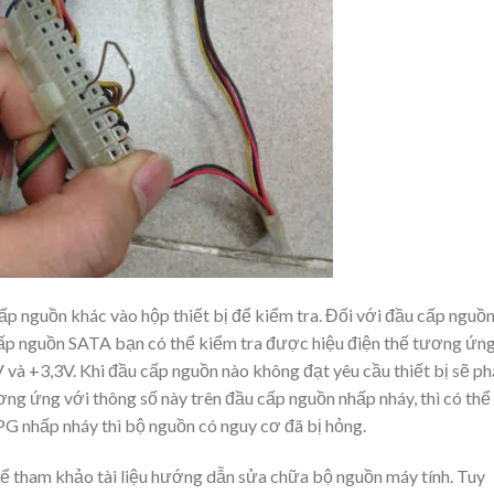
p nguồn khác vào hộp thiết bị để kiểm tra. Đối với đầu cấp nguồn
 cấp nguồn SATA bạn có thể kiểm tra được hiệu điện thế tương ứng
à +3,3V. Khi đầu cấp nguồn nào không đạt yêu cầu thiết bị sẽ ph
ơng ứng với thông số này trên đầu cấp nguồn nhấp nháy, thì có thể
G nhấp nháy thì bộ nguồn có nguy cơ đã bị hỏng.
hể tham khảo tài liệu hướng dẫn sửa chữa bộ nguồn máy tính. Tuy