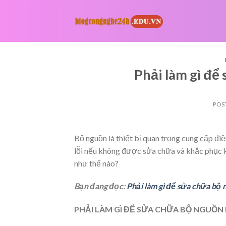
Skip
to
content
Phải làm gì để
POS
Bộ nguồn là thiết bị quan trọng cung cấp điệ
lỗi nếu không được sửa chữa và khắc phục k
như thế nào?
Bạn đang đọc:
Phải làm gì để sửa chữa bộ 
PHẢI LÀM GÌ ĐỂ SỬA CHỮA BỘ NGUỒN