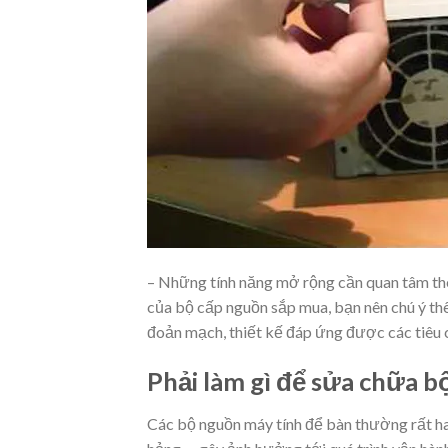
– Những tính năng mở rộng cần quan tâm th
của bộ cấp nguồn sắp mua, bạn nên chú ý thê
đoản mạch, thiết kế đáp ứng được các tiêu
Phải làm gì để sửa chữa b
Các bộ nguồn máy tính để bàn thường rất hay