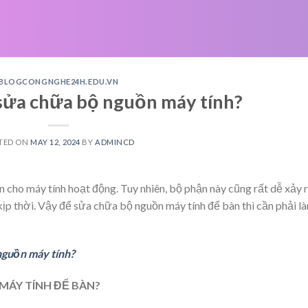
BLOGCONGNGHE24H.EDU.VN
 sửa chữa bộ nguồn máy tính?
TED ON
MAY 12, 2024
BY
ADMINCD
n cho máy tính hoạt động. Tuy nhiên, bộ phận này cũng rất dễ xảy 
ịp thời. Vậy để sửa chữa bộ nguồn máy tính để bàn thì cần phải l
nguồn máy tính?
 MÁY TÍNH ĐỂ BÀN?