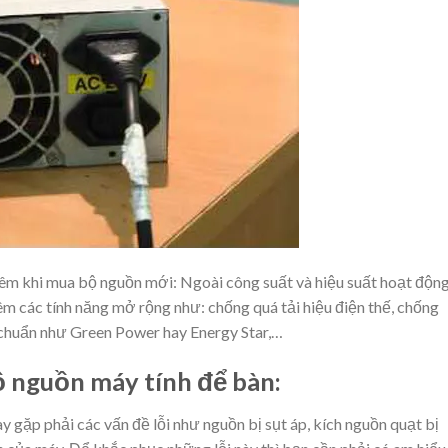
êm khi mua bộ nguồn mới: Ngoài công suất và hiệu suất hoạt độn
m các tính năng mở rộng như: chống quá tải hiệu điện thế, chống
 chuẩn như Green Power hay Energy Star,…
ộ nguồn máy tính để bàn:
 gặp phải các vấn đề lỗi như nguồn bị sụt áp, kích nguồn quạt bị