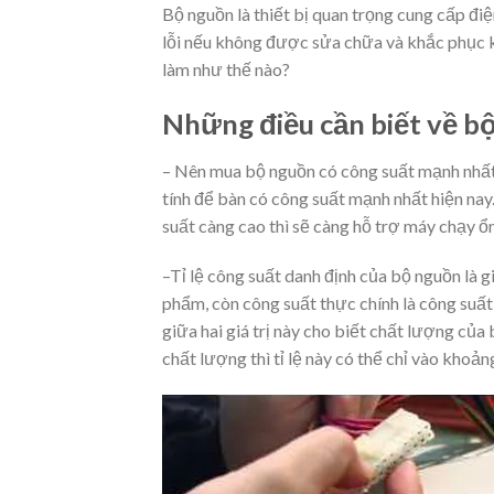
Bộ nguồn là thiết bị quan trọng cung cấp điệ
lỗi nếu không được sửa chữa và khắc phục k
làm như thế nào?
Những điều cần biết về b
– Nên mua bộ nguồn có công suất mạnh nhất
tính để bàn có công suất mạnh nhất hiện nay
suất càng cao thì sẽ càng hỗ trợ máy chạy ổn 
–
Tỉ lệ công suất danh định của bộ nguồn là 
phẩm, còn công suất thực chính là công suất
giữa hai giá trị này cho biết chất lượng c
chất lượng thì tỉ lệ này có thể chỉ vào khoản