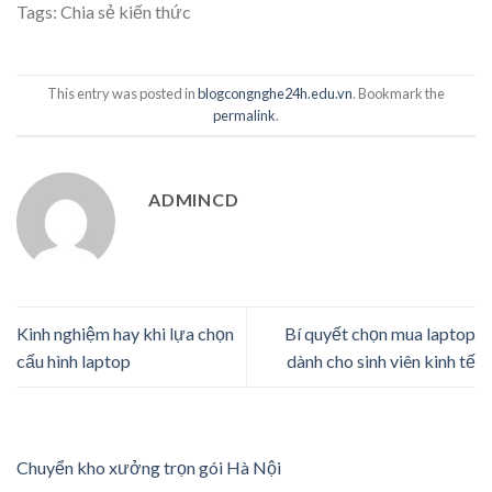
Tags:
Chia sẻ kiến thức
This entry was posted in
blogcongnghe24h.edu.vn
. Bookmark the
permalink
.
ADMINCD
Kinh nghiệm hay khi lựa chọn
Bí quyết chọn mua laptop
cấu hình laptop
dành cho sinh viên kinh tế
Chuyển kho xưởng trọn gói Hà Nội