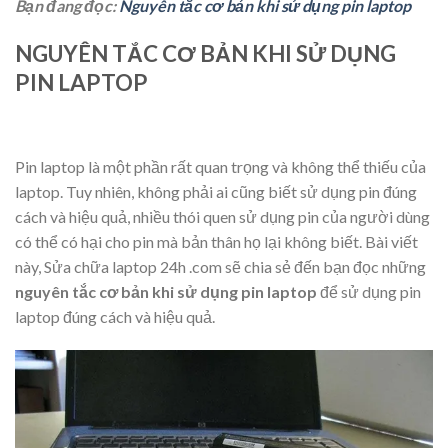
Bạn đang đọc:
Nguyên tắc cơ bản khi sử dụng pin laptop
NGUYÊN TẮC CƠ BẢN KHI SỬ DỤNG
PIN LAPTOP
Pin laptop là một phần rất quan trọng và không thể thiếu của
laptop. Tuy nhiên, không phải ai cũng biết sử dụng pin đúng
cách và hiệu quả, nhiều thói quen sử dụng pin của người dùng
có thể có hại cho pin mà bản thân họ lại không biết. Bài viết
này, Sửa chữa laptop 24h .com sẽ chia sẻ đến bạn đọc những
nguyên tắc cơ bản khi sử dụng pin laptop
để sử dụng pin
laptop đúng cách và hiệu quả.