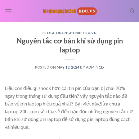
Skip
to
content
BLOGCONGNGHE24H.EDU.VN
Nguyên tắc cơ bản khi sử dụng pin
laptop
POSTED ON
MAY 12, 2024
BY
ADMINCD
Liệu còn điều gì shock hơn cái tin pin của bạn bị chai 20%
ngay trong tháng sử dụng đầu tiên? vậy nguyên tắc nào để
bảo vệ pin laptop hiệu quả nhất? Bài viết này,Sửa chữa
laptop 24h .com sẽ chia sẻ đến bạn đọc những nguyên tắc cơ
bản khi sử dụng pin laptop để sử dụng pin laptop đúng cách
và hiệu quả.