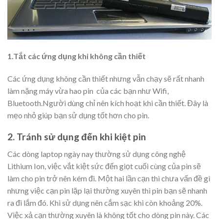
1.Tắt các ứng dụng khi không cần thiết
Các ứng dụng không cần thiết nhưng vẫn chạy sẽ rất nhanh
làm nặng máy vừa hao pin của các bạn như Wifi,
Bluetooth.Người dùng chỉ nên kích hoạt khi cần thiết. Đây là
mẹo nhỏ giúp bạn sử dụng tốt hơn cho pin.
2. Tránh sử dụng đến khi kiệt pin
Các dòng laptop ngày nay thường sử dụng công nghệ
Lithium Ion, việc vắt kiệt sức đến giọt cuối cùng của pin sẽ
làm cho pin trở nên kém đi. Một hai lần cạn thì chưa vấn đề gì
nhưng việc cạn pin lặp lại thường xuyên thì pin bạn sẽ nhanh
ra đi lắm đó. Khi sử dụng nên cắm sạc khi còn khoảng 20%.
Việc xả cạn thường xuyên là không tốt cho dòng pin này. Các