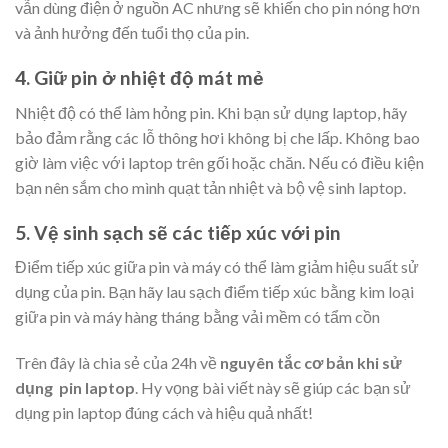
vẫn dùng điện ở nguồn AC nhưng sẽ khiến cho pin nóng hơn
và ảnh hưởng đến tuổi thọ của pin.
4. Giữ pin ở nhiệt độ mát mẻ
Nhiệt độ có thể làm hỏng pin. Khi bạn sử dụng laptop, hãy
bảo đảm rằng các lỗ thông hơi không bị che lấp. Không bao
giờ làm việc với laptop trên gối hoặc chăn. Nếu có điều kiện
bạn nên sắm cho mình quạt tản nhiệt và bộ vệ sinh laptop.
5. Vệ sinh sạch sẽ các tiếp xúc với pin
Điểm tiếp xúc giữa pin và máy có thể làm giảm hiệu suất sử
dụng của pin. Bạn hãy lau sạch điểm tiếp xúc bằng kim loại
giữa pin và máy hàng tháng bằng vải mềm có tẩm cồn
Trên đây là chia sẻ của 24h về
nguyên tắc cơ bản khi sử
dụng pin laptop
. Hy vọng bài viết này sẽ giúp các bạn sử
dụng pin laptop đúng cách và hiệu quả nhất!