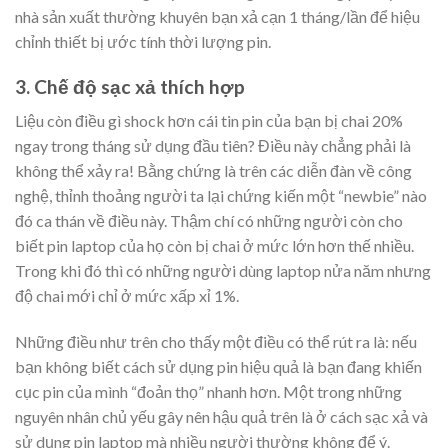
nhà sản xuất thường khuyên bạn xả cạn 1 tháng/lần để hiệu
chỉnh thiết bị ước tính thời lượng pin.
3. Chế độ sạc xả thích hợp
Liệu còn điều gì shock hơn cái tin pin của bạn bị chai 20%
ngay trong tháng sử dụng đầu tiên? Điều này chẳng phải là
không thể xảy ra! Bằng chứng là trên các diễn đàn về công
nghệ, thỉnh thoảng người ta lại chứng kiến một “newbie” nào
đó ca thán về điều này. Thậm chí có những người còn cho
biết pin laptop của họ còn bị chai ở mức lớn hơn thế nhiều.
Trong khi đó thì có những người dùng laptop nửa năm nhưng
độ chai mới chỉ ở mức xấp xỉ 1%.
Những điều như trên cho thấy một điều có thể rút ra là: nếu
bạn không biết cách sử dụng pin hiệu quả là bạn đang khiến
cục pin của mình “đoản thọ” nhanh hơn. Một trong những
nguyên nhân chủ yếu gây nên hậu quả trên là ở cách sạc xả và
sử dụng pin laptop mà nhiều người thường không để ý.