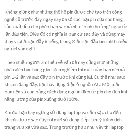
Không giống như những thế hệ pin được chế tạo trên công
nghệ cũ trước đây, ngày nay đa số các loại pin của các hãng
sản xuất đều cho phép bạn sạc xả như “bình thường” ngay từ
lần đầu tiên. Điều đó có nghĩa là bạn cứ sạc đầy và dùng máy
thay vì phải sạc đầy 8 tiếng trong 3 lần sạc đầu tiên như nhiều
người vẫn nghĩ.
Theo nhiều người am hiểu về vấn đề này cũng như những
nhân viên bán hàng giàu kinh nghiệm thì một tuần bạn nên xả
pin 1-2 lần và sạc đầy pin trước khi dùng lại. Cụ thể như sau:
khi pin đang đầy, bạn hãy dụng điện ở nguồn AC. Mỗi tuần,
bạn nên xả cạn bằng cách dùng nguồn điện từ pin cho đến khi
năng lượng của pin xuống dưới 10%.
Khi đó, bạn hãy ngừng sử dụng laptop và cắm sạc cho đến
khi pin được sạc đầy rồi mới sử dụng tiếp. Lưu ý tránh tình
trạng vừa xả vừa sạc. Trong trường hợp như vậy thì laptop