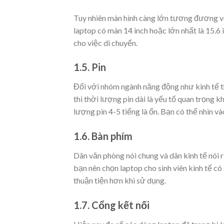
Tuy nhiên màn hình càng lớn tương đương vớ
laptop có màn 14 inch hoặc lớn nhất là 15.6
cho việc di chuyển.
1.5. Pin
Đối với nhóm ngành năng động như kinh tế thì
thì thời lượng pin dài là yếu tố quan trọng k
lượng pin 4-5 tiếng là ổn. Bạn có thể nhìn v
1.6. Bàn phím
Dân văn phòng nói chung và dân kinh tế nói r
bạn nên chọn laptop cho sinh viên kinh tế có
thuận tiện hơn khi sử dụng.
1.7. Cổng kết nối