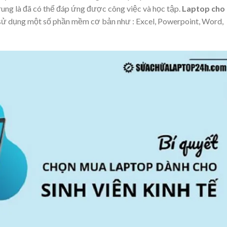
trung là đã có thể đáp ứng được công việc và học tập.
Laptop cho
ể sử dụng một số phần mềm cơ bản như : Excel, Powerpoint, Word,