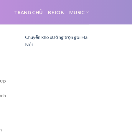
TRANG CHỦ
BEJOB
MUSIC
Chuyển kho xưởng trọn gói Hà
Nội
hợp
ành
n