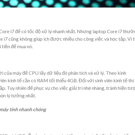
Core i7 để có tốc độ xử lý nhanh nhất. Nhưng laptop Core i7 thườ
e i7 cũng không giúp ích được nhiều cho công việc và học tập. Vì 
 tiền để mua nó.
hời của máy để CPU lấy dữ liệu đó phân tích và xử lý. Theo kinh
iên kinh tế cần có RAM tối thiểu 4GB. Đối với sinh viên kinh tế thì
. Tuy nhiên để phục vụ cho việc giải trí nhẹ nhàng, tránh hiện tư
họn lý tưởng nhất.
 máy tính nhanh chóng