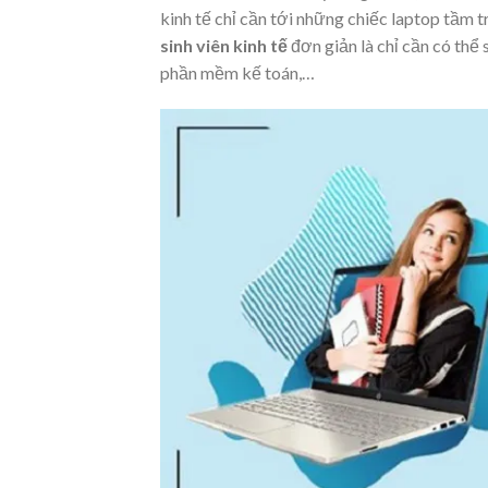
kinh tế chỉ cần tới những chiếc laptop tầm 
sinh viên kinh tế
đơn giản là chỉ cần có th
phần mềm kế toán,…