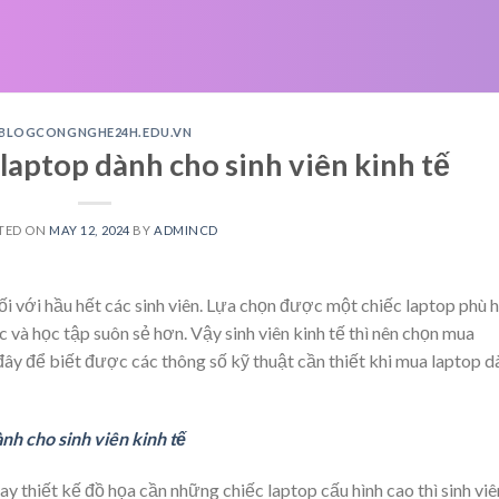
BLOGCONGNGHE24H.EDU.VN
laptop dành cho sinh viên kinh tế
TED ON
MAY 12, 2024
BY
ADMINCD
đối với hầu hết các sinh viên. Lựa chọn được một chiếc laptop phù 
 và học tập suôn sẻ hơn. Vậy sinh viên kinh tế thì nên chọn mua
đây để biết được các thông số kỹ thuật cần thiết khi mua laptop d
nh cho sinh viên kinh tế
ay thiết kế đồ họa cần những chiếc laptop cấu hình cao thì sinh viê