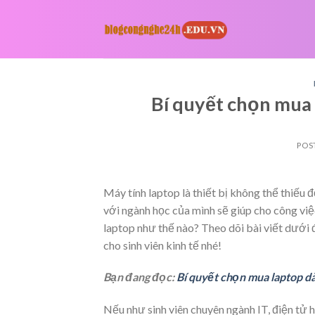
Skip
to
content
Bí quyết chọn mua 
POS
Máy tính laptop là thiết bị không thể thiếu 
với ngành học của mình sẽ giúp cho công việc
laptop như thế nào? Theo dõi bài viết dưới 
cho sinh viên kinh tế nhé!
Bạn đang đọc:
Bí quyết chọn mua laptop dà
Nếu như sinh viên chuyên ngành IT, điện tử h