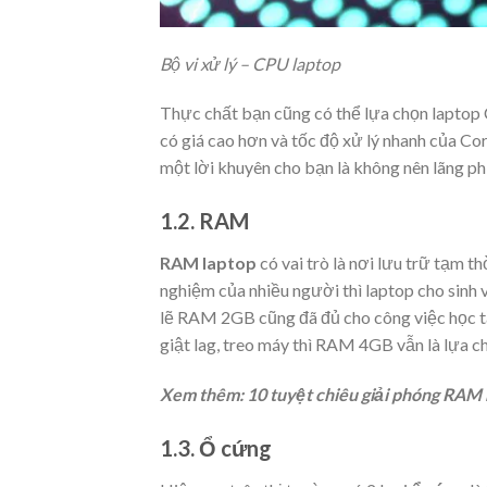
Bộ vi xử lý – CPU laptop
Thực chất bạn cũng có thể lựa chọn laptop 
có giá cao hơn và tốc độ xử lý nhanh của Cor
một lời khuyên cho bạn là không nên lãng phí
1.2. RAM
RAM laptop
có vai trò là nơi lưu trữ tạm t
nghiệm của nhiều người thì laptop cho sinh v
lẽ RAM 2GB cũng đã đủ cho công việc học tập
giật lag, treo máy thì RAM 4GB vẫn là lựa c
Xem thêm: 10 tuyệt chiêu giải phóng RAM
1.3. Ổ cứng