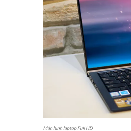
Màn hình laptop Full HD