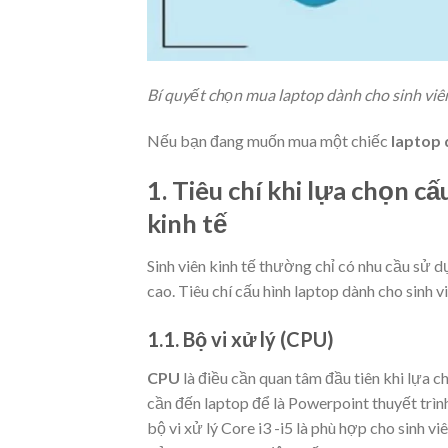
Bí quyết chọn mua laptop dành cho sinh viên
Nếu bạn đang muốn mua một chiếc
laptop 
1. Tiêu chí khi lựa chọn c
kinh tế
Sinh viên kinh tế thường chỉ có nhu cầu sử 
cao. Tiêu chí cấu hình laptop dành cho sinh v
1.1. Bộ vi xử lý (CPU)
CPU
là điều cần quan tâm đầu tiên khi lựa c
cần đến laptop để là Powerpoint thuyết trình
bộ vi xử lý Core i3 -i5 là phù hợp cho sinh v