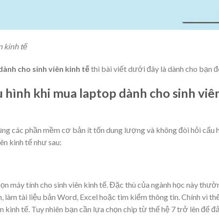
 kinh tế
dành cho sinh viên kinh tế
thì bài viết dưới đây là dành cho bạn đ
ấu hình khi mua laptop dành cho sinh viê
dụng các phần mềm cơ bản ít tốn dung lượng và không đòi hỏi cấu 
iên kinh tế như sau:
họn máy tính cho sinh viên kinh tế. Đặc thù của ngành học này thườ
, làm tài liệu bản Word, Excel hoặc tìm kiếm thông tin. Chính vì th
iên kinh tế. Tuy nhiên bạn cần lựa chọn chip từ thế hệ 7 trở lên để 