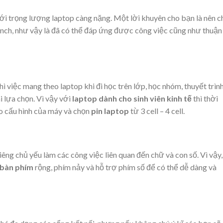
i trọng lượng laptop càng nặng. Một lời khuyên cho bạn là nên c
 inch, như vậy là đã có thể đáp ứng được công việc cũng như thuận 
 việc mang theo laptop khi đi học trên lớp, học nhóm, thuyết trìn
hi lựa chọn. Vì vậy với
laptop dành cho sinh viên kinh tế
thì thời
ào cấu hình của máy và chọn
pin laptop
từ 3 cell – 4 cell.
iêng chủ yếu làm các công việc liên quan đến chữ và con số. Vì vậy,
bàn phím
rộng, phím nảy và hỗ trợ phím số để có thể dễ dàng và