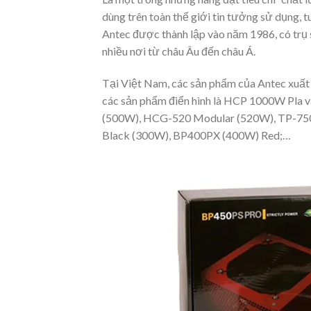
dùng trên toàn thế giới tin tưởng sử dụng, t
Antec được thành lập vào năm 1986, có trụ s
nhiều nơi từ châu Âu đến châu Á.
Tại Việt Nam, các sản phẩm của Antec xuất 
các sản phẩm điển hình là HCP 1000W Pla
(500W), HCG-520 Modular (520W), TP-750C
Black (300W), BP400PX (400W) Red;…