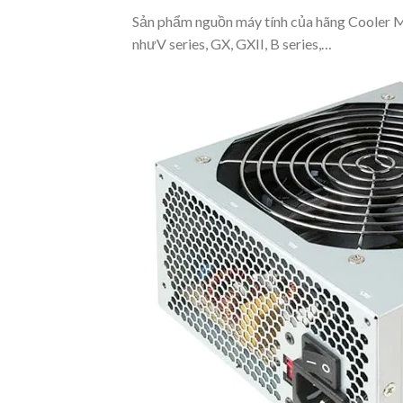
Sản phẩm nguồn máy tính của hãng Cooler Ma
như
V series, GX, GXII, B series,…