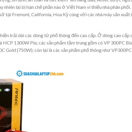
uy nhiên lại bị hạn chế phần nào ở Việt Nam vì thiếu nhà phân phối.
ở tại Fremont, California, Hoa Kỳ cùng với các nhà máy sản xuất 
hiện trải dài các dòng từ phổ thông đến cao cấp. Ở dòng cao cấp 
 và HCP 1300W Pla; các sản phẩm tầm trung gồm có VP 300PC Bl
 Gold (750W); còn lại là các sản phẩm phổ thông như VP300PC