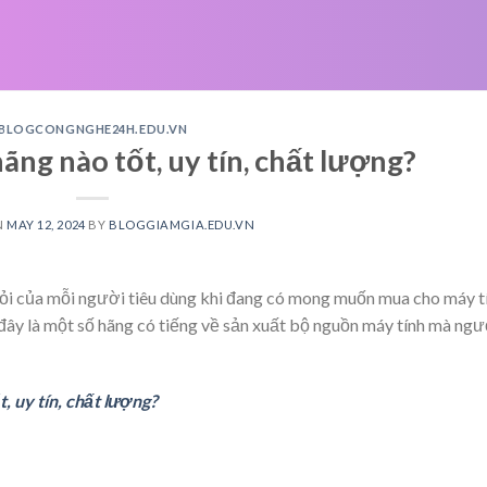
BLOGCONGNGHE24H.EDU.VN
ng nào tốt, uy tín, chất lượng?
N
MAY 12, 2024
BY
BLOGGIAMGIA.EDU.VN
 hỏi của mỗi người tiêu dùng khi đang có mong muốn mua cho máy t
ây là một số hãng có tiếng về sản xuất bộ nguồn máy tính mà ngư
, uy tín, chất lượng?