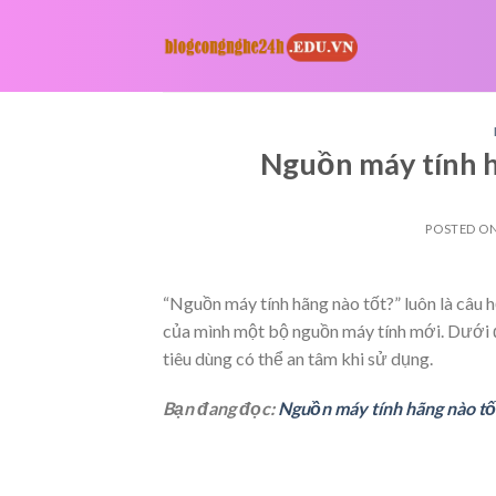
Skip
to
content
Nguồn máy tính hã
POSTED O
“Nguồn máy tính hãng nào tốt?” luôn là câu
của mình một bộ nguồn máy tính mới. Dưới đ
tiêu dùng có thể an tâm khi sử dụng.
Bạn đang đọc:
Nguồn máy tính hãng nào tốt