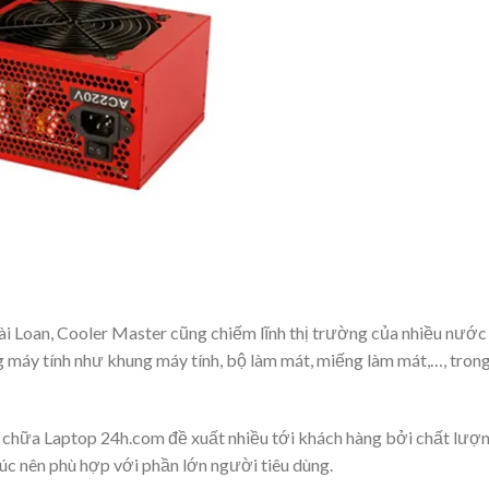
ài Loan, Cooler Master cũng chiếm lĩnh thị trường của nhiều nước
 máy tính như khung máy tính, bộ làm mát, miếng làm mát,…, tron
chữa Laptop 24h.com đề xuất nhiều tới khách hàng bởi chất lượ
khúc nên phù hợp với phần lớn người tiêu dùng.