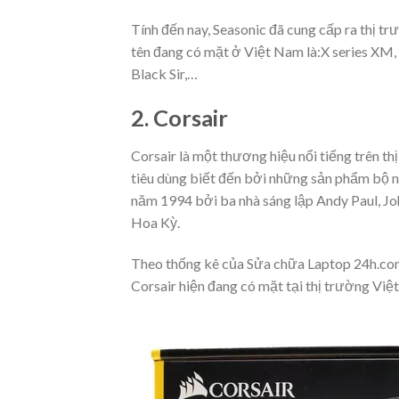
Tính đến nay, Seasonic đã cung cấp ra thị tr
tên đang có mặt ở Việt Nam là:
X series XM,
Black Sir,…
2. Corsair
Corsair là một thương hiệu nổi tiếng trên 
tiêu dùng biết đến bởi những sản phẩm bộ 
năm 1994 bởi ba nhà sáng lập
Andy Paul, Jo
Hoa Kỳ.
Theo thống kê của Sửa chữa Laptop 24h.co
Corsair hiện đang có mặt tại thị trường Vi