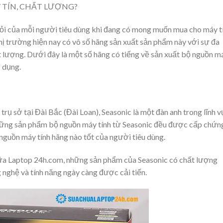
 TÍN, CHẤT LƯỢNG?
 hỏi của mỗi người tiêu dùng khi đang có mong muốn mua cho máy t
ị trường hiện nay có vô số hãng sản xuất sản phẩm này với sự đa
t lượng. Dưới đây là một số hãng có tiếng về sản xuất bộ nguồn m
ử dụng.
rụ sở tại Đài Bắc (Đài Loan), Seasonic là một đàn anh trong lĩnh 
 những sản phẩm bộ nguồn máy tính từ Seasonic đều được cấp chứn
 nguồn máy tính hãng nào tốt của người tiêu dùng.
hữa Laptop 24h.com, những sản phẩm của Seasonic có chất lượng
g nghệ và tính năng ngày càng được cải tiến.