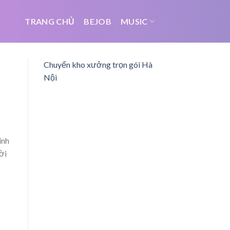
TRANG CHỦ
BEJOB
MUSIC
Chuyển kho xưởng trọn gói Hà
Nội
ính
ời