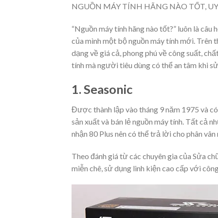
NGUỒN MÁY TÍNH HÃNG NÀO TỐT, UY
“
Nguồn máy tính hãng nào tốt?
” luôn là câu
của mình một bộ nguồn máy tính mới. Trên th
dạng về giá cả, phong phú về công suất, chấ
tính mà người tiêu dùng có thể an tâm khi s
1. Seasonic
Được thành lập vào tháng 9 năm 1975 và có t
sản xuất và bán lẻ nguồn máy tính. Tất cả
nhận 80 Plus nên có thể trả lời cho phân vân
Theo đánh giá từ các chuyên gia của Sửa c
miễn chê, sử dụng linh kiện cao cấp với côn