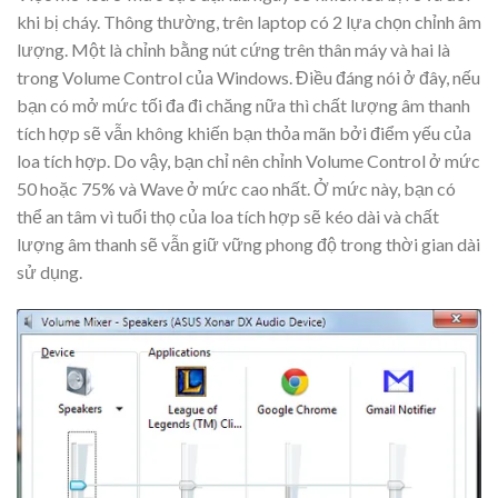
khi bị cháy. Thông thường, trên laptop có 2 lựa chọn chỉnh âm
lượng. Một là chỉnh bằng nút cứng trên thân máy và hai là
trong Volume Control của Windows. Điều đáng nói ở đây, nếu
bạn có mở mức tối đa đi chăng nữa thì chất lượng âm thanh
tích hợp sẽ vẫn không khiến bạn thỏa mãn bởi điểm yếu của
loa tích hợp. Do vậy, bạn chỉ nên chỉnh Volume Control ở mức
50 hoặc 75% và Wave ở mức cao nhất. Ở mức này, bạn có
thể an tâm vì tuổi thọ của loa tích hợp sẽ kéo dài và chất
lượng âm thanh sẽ vẫn giữ vững phong độ trong thời gian dài
sử dụng.