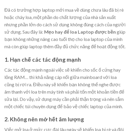
Đã có trường hợp laptop mới mua về dùng chưa lâu đã bị rè
hoặc cháy loa, một phần do chất lượng của nhà sản xuất
nhưng phần lớn do cách sử dụng không đúng cách của người
sử dụng. Sau đây là:
Mẹo hay để loa Laptop được bền
giúp
bạn không những nâng cao tuổi thọ cho loa laptop của mình
mà còn giúp laptop thêm đầy đủ chức năng để hoạt động tốt.
1. Hạn chế các tác động mạnh
Các tác động mạnh ngoài việc sẽ khiến cho sốc ổ cứng hay
lỏng RAM… thì khả năng cáp nối giữa mainboard với loa
cũng bị rơi ra. Điều này sẽ khiến bạn không thể nghe được
âm thanh với loa trên máy tính và phải tốn một khoản tiền để
sửa lại. Do vậy, sử dụng máy cần phải thận trọng và nên sắm
một chiếc túi chuyên dụng để bảo vệ chiếc laptop của mình.
2. Không nên mở hết âm lượng
Việc mở loa ở mức cực đại lâu ngày sẽ khiến loa bị rè và đôi