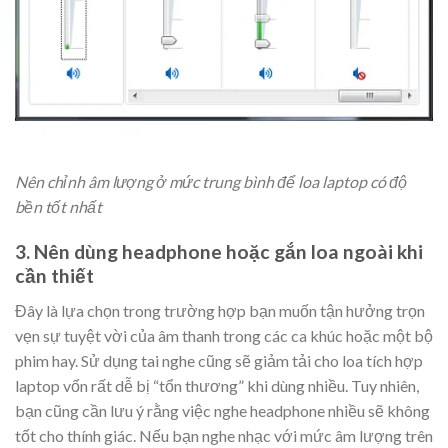
Nên chỉnh âm lượng ở mức trung bình để loa laptop có độ
bền tốt nhất
3. Nên dùng headphone hoặc gắn loa ngoài khi
cần thiết
Đây là lựa chọn trong trường hợp bạn muốn tận hưởng trọn
vẹn sự tuyệt vời của âm thanh trong các ca khúc hoặc một bộ
phim hay. Sử dụng tai nghe cũng sẽ giảm tải cho loa tích hợp
laptop vốn rất dễ bị “tổn thương” khi dùng nhiều. Tuy nhiên,
bạn cũng cần lưu ý rằng việc nghe headphone nhiều sẽ không
tốt cho thính giác. Nếu bạn nghe nhạc với mức âm lượng trên