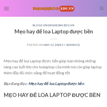
Skip
to
content
BLOGCONGNGHE24H.EDU.VN
Mẹo hay để loa Laptop được bền
POSTED ON
MAY 12, 2024
BY
ADMINCD
Mẹo hay để loa Laptop được bền giúp bạn không những
nâng cao tuổi thọ cho loalaptop của mình mà còn giúp laptop
thêm đầy đủ chức năng để hoạt động tốt
Bạn đang đọc:
Mẹo hay để loa Laptop được bền
MẸO HAY ĐỂ LOA LAPTOP ĐƯỢC BỀN