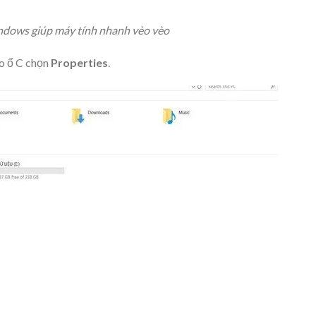
Windows giúp máy tính nhanh vèo vèo
ào ổ C chọn
Properties
.