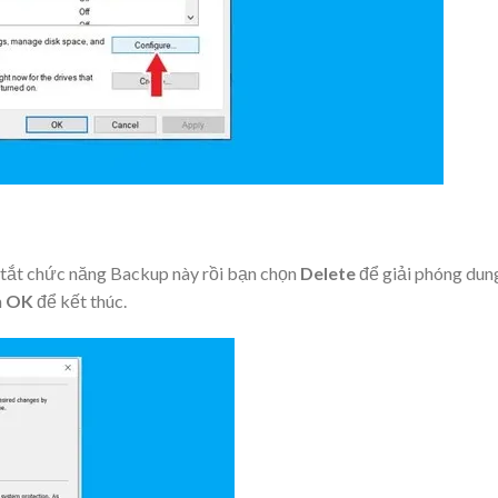
tắt chức năng Backup này rồi bạn chọn
Delete
để giải phóng dun
n
OK
để kết thúc.