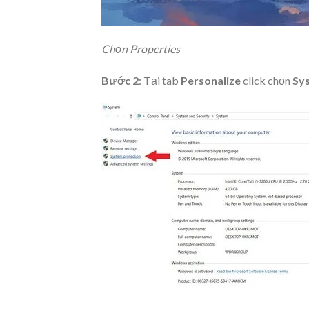
Chọn Properties
Bước 2
: Tại tab
Personalize
click chọn
Sy