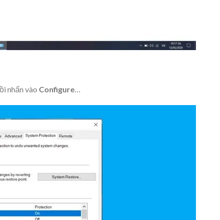
rồi nhấn vào
Configure
…