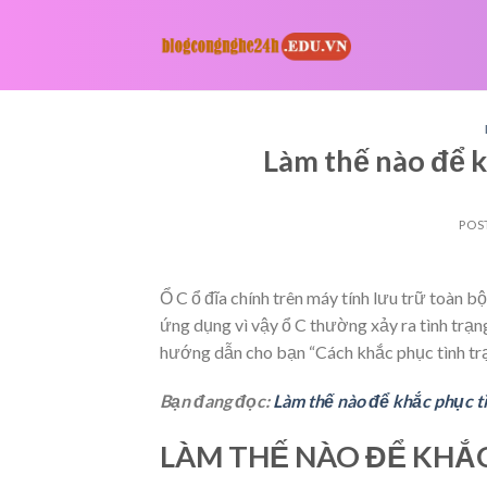
Skip
to
content
Làm thế nào để k
POS
Ổ C ổ đĩa chính trên máy tính lưu trữ toàn 
ứng dụng vì vậy ổ C thường xảy ra tình t
hướng dẫn cho bạn “Cách khắc phục tình trạ
Bạn đang đọc:
Làm thế nào để khắc phục tì
LÀM THẾ NÀO ĐỂ KHẮC