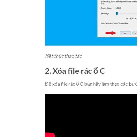
Kết thúc thao tác
2. Xóa file rác ổ C
Để xóa file rác ổ C bạn hãy làm theo các bư