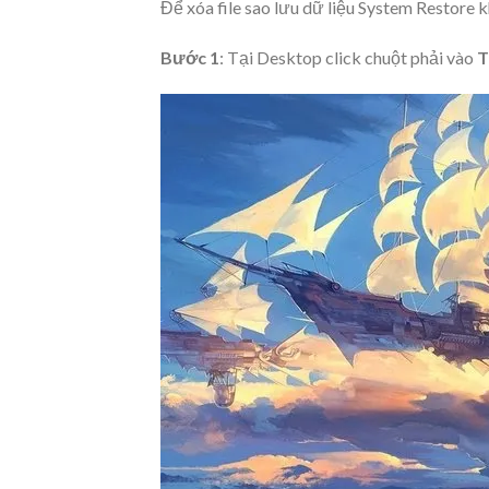
Để xóa file sao lưu dữ liệu System Restore 
Bước 1
: Tại Desktop click chuột phải vào
T