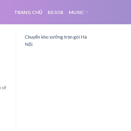
TRANG CHỦ
BEJOB
MUSIC
Chuyển kho xưởng trọn gói Hà
Nội
 sẽ