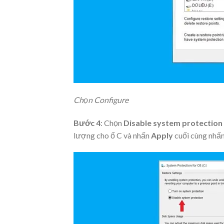
Chọn Configure
Bước 4
: Chọn
Disable system protection
lượng cho ổ C và nhấn
Apply
cuối cùng nhấ