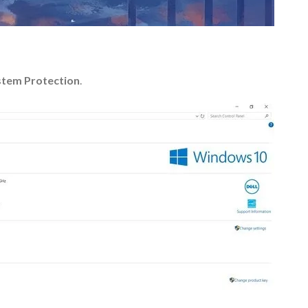
stem Protection
.