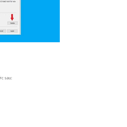
ớc sau: