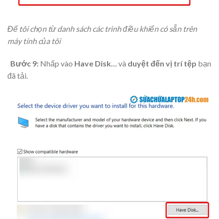
Để tôi chọn từ danh sách các trình điều khiển có sẵn trên
máy tính của tôi
Bước 9:
Nhấp vào
Have Disk…
và
duyệt đến vị trí tệp
bạn
đã tải.