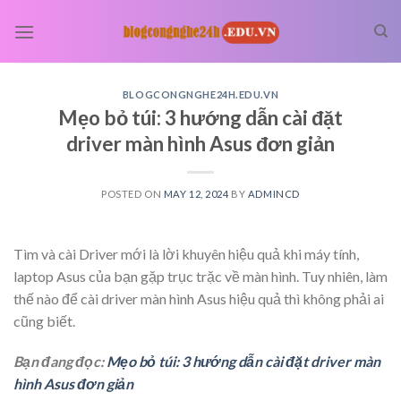
Skip
to
content
BLOGCONGNGHE24H.EDU.VN
Mẹo bỏ túi: 3 hướng dẫn cài đặt
driver màn hình Asus đơn giản
POSTED ON
MAY 12, 2024
BY
ADMINCD
Tìm và cài Driver mới là lời khuyên hiệu quả khi máy tính,
laptop Asus của bạn gặp trục trặc về màn hình. Tuy nhiên, làm
thế nào để cài driver màn hình Asus hiệu quả thì không phải ai
cũng biết.
Bạn đang đọc:
Mẹo bỏ túi: 3 hướng dẫn cài đặt driver màn
hình Asus đơn giản