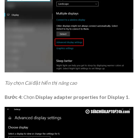
Tùy chọn Cài đặt hiển thị nâng cao
Bước 4:
Chọn
Display adapter properties for Display 1
.