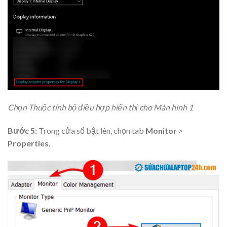
Chọn Thuộc tính bộ điều hợp hiển thị cho Màn hình 1
Bước 5:
Trong cửa sổ bật lên, chọn tab
Monitor
>
Properties
.