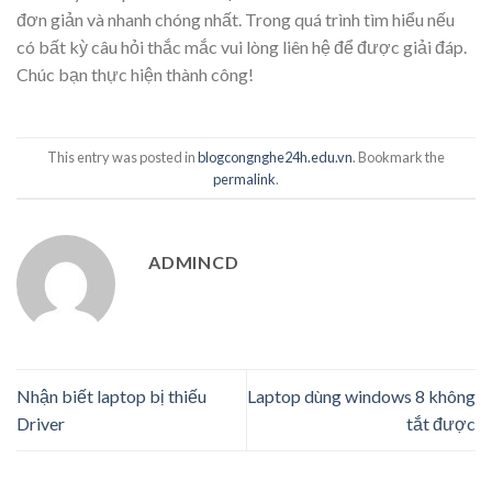
đơn giản và nhanh chóng nhất. Trong quá trình tìm hiểu nếu
có bất kỳ câu hỏi thắc mắc vui lòng liên hệ để được giải đáp.
Chúc bạn thực hiện thành công!
This entry was posted in
blogcongnghe24h.edu.vn
. Bookmark the
permalink
.
ADMINCD
Nhận biết laptop bị thiếu
Laptop dùng windows 8 không
Driver
tắt được