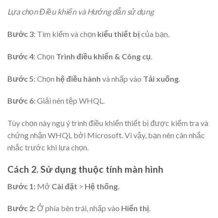
Lựa chọn Điều khiển và Hướng dẫn sử dụng
Bước 3
: Tìm kiếm và chọn
kiểu thiết bị
của bạn.
Bước 4
: Chọn
Trình điều khiển & Công cụ
.
Bước 5
: Chọn
hệ điều hành
và nhấp vào
Tải xuống
.
Bước 6
: Giải nén tệp WHQL.
Tùy chọn này ngụ ý trình điều khiển thiết bị được kiểm tra và
chứng nhận WHQL bởi Microsoft. Vì vậy, bạn nên cân nhắc
nhắc trước khi lựa chọn.
Cách 2. Sử dụng thuộc tính màn hình
Bước 1:
Mở
Cài đặt
>
Hệ thống.
Bước 2:
Ở phía bên trái, nhấp vào
Hiển thị
.