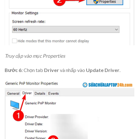
Truy cập vào mục Properties
Bước 6:
Chọn tab
Driver
và nhấp vào
Update
Driver
.