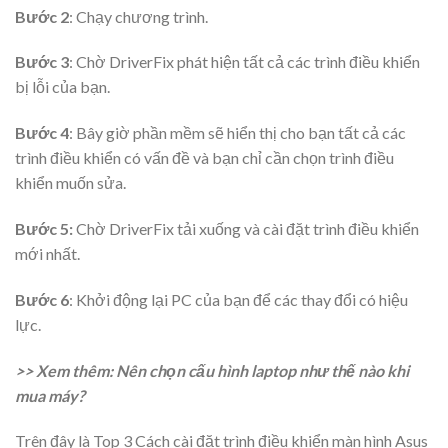
Bước 2
: Chạy chương trình.
Bước 3
: Chờ DriverFix phát hiện tất cả các trình điều khiển
bị lỗi của bạn.
Bước 4
: Bây giờ phần mềm sẽ hiển thị cho bạn tất cả các
trình điều khiển có vấn đề và bạn chỉ cần chọn trình điều
khiển muốn sửa.
Bước 5:
Chờ DriverFix tải xuống và cài đặt trình điều khiển
mới nhất.
Bước 6
: Khởi động lại PC của bạn để các thay đổi có hiệu
lực.
>> Xem thêm: Nên chọn cấu hình laptop như thế nào khi
mua máy?
Trên đây là Top 3 Cách cài đặt trình điều khiển màn hình Asus