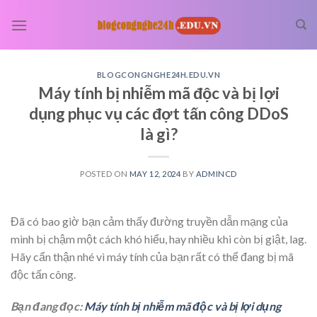
Skip
to
content
BLOGCONGNGHE24H.EDU.VN
Máy tính bị nhiễm mã độc và bị lợi
dụng phục vụ các đợt tấn công DDoS
là gì?
POSTED ON
MAY 12, 2024
BY
ADMINCD
Đã có bao giờ bạn cảm thấy đường truyền dẫn mạng của
mình bị chậm một cách khó hiểu, hay nhiều khi còn bị giật, lag.
Hãy cẩn thận nhé vì máy tính của bạn rất có thể đang bị mã
độc tấn công.
Bạn đang đọc:
Máy tính bị nhiễm mã độc và bị lợi dụng