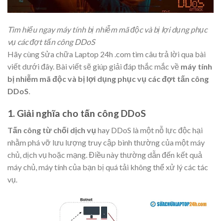
Tìm hiểu ngay máy tính bị nhiễm mã độc và bị lợi dụng phục
vụ các đợt tấn công DDoS
Hãy cùng Sửa chữa Laptop 24h .com tìm câu trả lời qua bài
viết dưới đây. Bài viết sẽ giúp giải đáp thắc mắc về
máy tính
bị nhiễm mã độc và bị lợi dụng phục vụ các đợt tấn công
DDoS
.
1. Giải nghĩa cho tấn công DDoS
Tấn công từ chối dịch vụ
hay DDoS là một nỗ lực độc hại
nhằm phá vỡ lưu lượng truy cập bình thường của một máy
chủ, dịch vụ hoặc mạng. Điều này thường dẫn đến kết quả
máy chủ, máy tính của bạn bị quá tải không thể xử lý các tác
vụ.