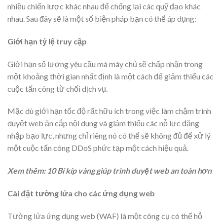
nhiều chiến lược khác nhau để chống lại các quỹ đạo khác
nhau. Sau đây sẽ là một số biện pháp bạn có thể áp dụng:
Giới hạn tỷ lệ truy cập
Giới hạn số lượng yêu cầu mà máy chủ sẽ chấp nhận trong
một khoảng thời gian nhất định là một cách để giảm thiểu các
cuộc tấn công từ chối dịch vụ.
Mặc dù giới hạn tốc độ rất hữu ích trong việc làm chậm trình
duyệt web ăn cắp nội dung và giảm thiểu các nỗ lực đăng
nhập bạo lực, nhưng chỉ riêng nó có thể sẽ không đủ để xử lý
một cuộc tấn công DDoS phức tạp một cách hiệu quả.
Xem thêm: 10 Bí kíp vàng giúp trình duyệt web an toàn hơn
Cài đặt tường lửa cho các ứng dụng web
Tường lửa ứng dụng web (WAF) là một công cụ có thể hỗ