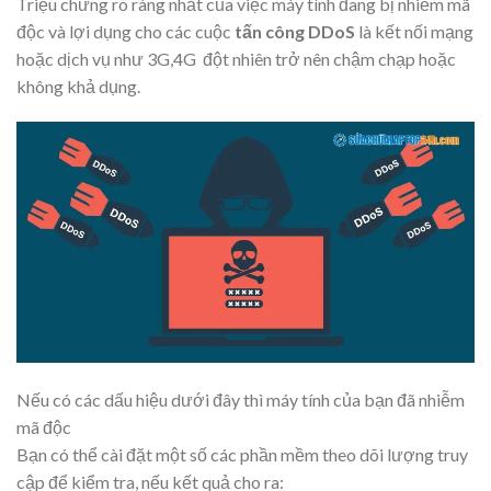
Triệu chứng rõ ràng nhất của việc máy tính đang bị nhiễm mã
độc và lợi dụng cho các cuộc
tấn công DDoS
là kết nối mạng
hoặc dịch vụ như 3G,4G đột nhiên trở nên chậm chạp hoặc
không khả dụng.
Nếu có các dấu hiệu dưới đây thì máy tính của bạn đã nhiễm
mã độc
Bạn có thể cài đặt một số các phần mềm theo dõi lượng truy
cập để kiểm tra, nếu kết quả cho ra: