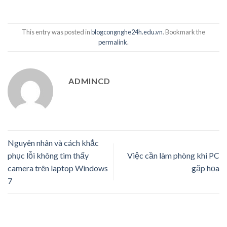
This entry was posted in
blogcongnghe24h.edu.vn
. Bookmark the
permalink
.
ADMINCD
Nguyên nhân và cách khắc
phục lỗi không tìm thấy
Việc cần làm phòng khi PC
camera trên laptop Windows
gặp họa
7