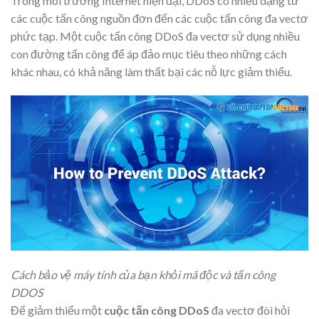
Trong môi trường Internet hiện đại, DDoS có nhiều dạng từ
các cuộc tấn công nguồn đơn đến các cuộc tấn công đa vectơ
phức tạp. Một cuộc tấn công DDoS đa vectơ sử dụng nhiều
con đường tấn công để áp đảo mục tiêu theo những cách
khác nhau, có khả năng làm thất bại các nỗ lực giảm thiểu.
Cách bảo vệ máy tính của bạn khỏi mã độc và tấn công
DDOS
Để giảm thiểu một
cuộc tấn công DDoS
đa vectơ đòi hỏi