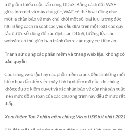
trợ giảm thiểu cuộc tấn công DDoS. Bằng cách đặt WAF
giữa Internet và máy chủ gốc, WAF có thể hoạt động như
một lá chắn bảo vệ máy chủ khỏi một số loại lưu lượng độc
hại. Bằng cách rà soát các yêu cầu dựa trên một loạt các quy
tắc được sử dụng để xác định các DDoS, tường lửa cho
website có thể giúp bạn tránh được các nguy cơ tiềm ẩn.
Tránh sử dụng các phần mềm và trang web lậu, không có
bản quyền
Các trang web lậu hay các phần mềm crack đều là những mối
hiểm họa dẫn đến việc máy tính bị nhiễm mã độc, do chúng
không được kiểm duyệt và xác nhận bảo vệ của nhà sản xuất
, nên mức độ an toàn của các chương trình này đều ở mức rất
thấp
Xem thêm: Top 7 phần mềm chống Virus USB tốt nhất 2021
Cài đặt một số các ứng dụng diệt virus có tích hợp quản