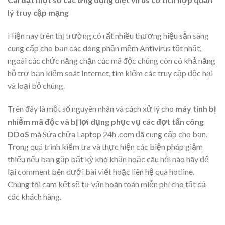
lý truy cập mạng
Hiện nay trên thị trường có rất nhiều thương hiệu sẵn sàng
cung cấp cho bạn các dòng phần mềm Antivirus tốt nhất,
ngoài các chức năng chặn các mã độc chúng còn có khả năng
hỗ trợ bạn kiểm soát Internet, tìm kiếm các truy cập độc hại
và loại bỏ chúng.
Trên đây là một số nguyên nhân và cách xử lý cho
máy tính bị
nhiễm mã độc và bị lợi dụng phục vụ các đợt tấn công
DDoS
mà Sửa chữa Laptop 24h .com đã cung cấp cho bạn.
Trong quá trình kiểm tra và thực hiện các biện pháp giảm
thiểu nếu bạn gặp bất kỳ khó khăn hoặc câu hỏi nào hãy để
lại comment bên dưới bài viết hoặc liên hệ qua hotline.
Chúng tôi cam kết sẽ tư vấn hoàn toàn miễn phí cho tất cả
các khách hàng.