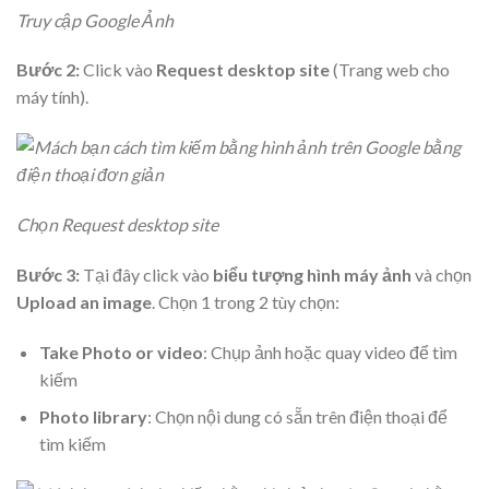
Truy cập Google Ảnh
Bước 2:
Click vào
Request desktop site
(Trang web cho
máy tính).
Chọn Request desktop site
Bước 3:
Tại đây click vào
biểu tượng hình máy ảnh
và chọn
Upload an image
. Chọn 1 trong 2 tùy chọn:
Take Photo or video
: Chụp ảnh hoặc quay video để tìm
kiếm
Photo library
: Chọn nội dung có sẵn trên điện thoại để
tìm kiếm