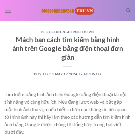
Skip
to
content
BLOGCONGNGHE24H.EDU.VN
Mách bạn cách tìm kiếm bằng hình
ảnh trên Google bằng điện thoại đơn
giản
POSTED ON
MAY 12, 2024
BY
ADMINCD
Tìm kiếm bằng hình ảnh trên Google bằng điện thoại là một
tính năng vô cùng hữu ích. Nếu đang lướt web và bắt gặp
một hình ảnh thú vị, muốn biết rõ hơn các thông tin liên quan
tới hình ảnh này thì hãy làm theo các hướng dẫn tìm kiếm hình
ảnh bằng Google được chúng tôi tổng hợp trong bài viết
dưới đây.