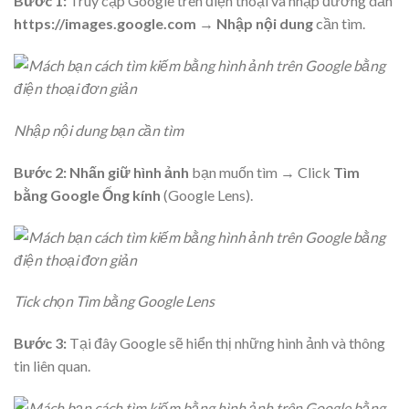
Bước 1:
Truy cập Google trên điện thoại và nhập đường dẫn
https://images.google.com
→
Nhập nội dung
cần tìm.
Nhập nội dung bạn cần tìm
Bước 2:
Nhấn giữ hình ảnh
bạn muốn tìm → Click
Tìm
bằng Google Ống kính
(Google Lens).
Tick chọn Tìm bằng Google Lens
Bước 3:
Tại đây Google sẽ hiển thị những hình ảnh và thông
tin liên quan.