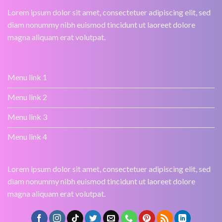
Lorem ipsum dolor sit amet, consectetuer adipiscing elit, sed
diam nonummy nibh euismod tincidunt ut laoreet dolore
magna aliquam erat volutpat.
Menu link 1
Menu link 2
Menu link 3
Menu link 4
Lorem ipsum dolor sit amet, consectetuer adipiscing elit, sed
diam nonummy nibh euismod tincidunt ut laoreet dolore
magna aliquam erat volutpat.