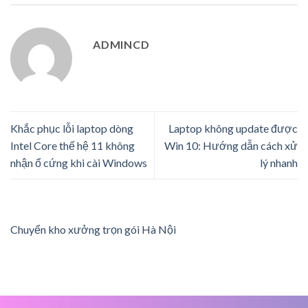
ADMINCD
Khắc phục lỗi laptop dòng
Laptop không update được
Intel Core thế hệ 11 không
Win 10: Hướng dẫn cách xử
nhận ổ cứng khi cài Windows
lý nhanh
Chuyển kho xưởng trọn gói Hà Nội