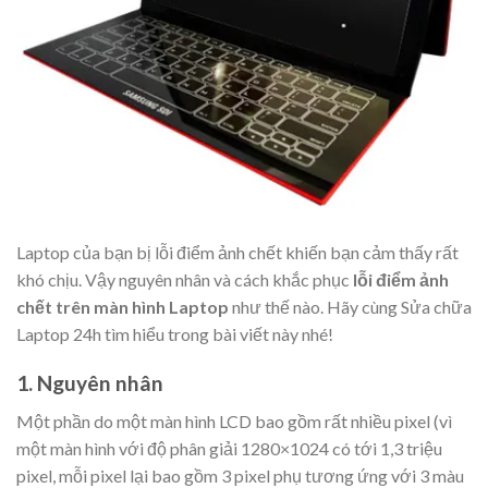
Laptop của bạn bị lỗi điểm ảnh chết khiến bạn cảm thấy rất
khó chịu. Vậy nguyên nhân và cách khắc phục
lỗi điểm ảnh
chết trên màn hình Laptop
như thế nào. Hãy cùng Sửa chữa
Laptop 24h tìm hiểu trong bài viết này nhé!
1. Nguyên nhân
Một phần do một màn hình LCD bao gồm rất nhiều pixel (vì
một màn hình với độ phân giải 1280×1024 có tới 1,3 triệu
pixel, mỗi pixel lại bao gồm 3 pixel phụ tương ứng với 3 màu