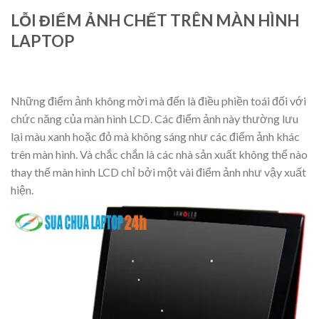
LỖI ĐIỂM ẢNH CHẾT TRÊN MÀN HÌNH
LAPTOP
Những điểm ảnh không mời mà đến là điều phiền toái đối với
chức năng của màn hình LCD. Các điểm ảnh này thường lưu
lại màu xanh hoặc đỏ mà không sáng như các điểm ảnh khác
trên màn hình. Và chắc chắn là các nhà sản xuất không thể nào
thay thế màn hình LCD chỉ bởi một vài điểm ảnh như vậy xuất
hiện.