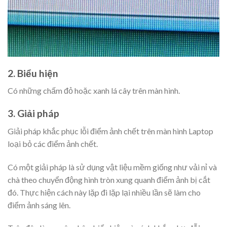
2. Biểu hiện
Có những chấm đỏ hoặc xanh lá cây trên màn hình.
3. Giải pháp
Giải pháp khắc phục lỗi điểm ảnh chết trên màn hình Laptop
loại bỏ các điểm ảnh chết.
Có một giải pháp là sử dụng vật liệu mềm giống như vải nỉ và
chà theo chuyển động hình tròn xung quanh điểm ảnh bị cắt
đó. Thực hiện cách này lặp đi lặp lại nhiều lần sẽ làm cho
điểm ảnh sáng lên.