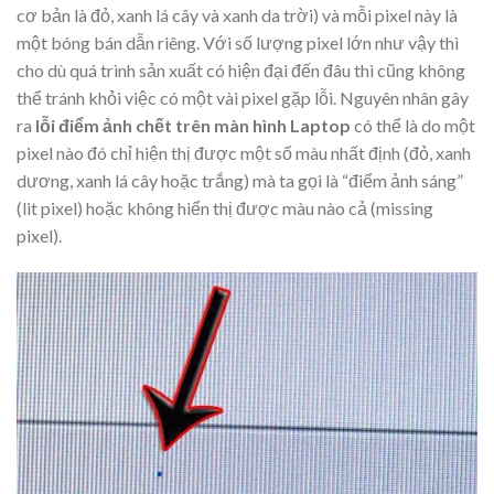
cơ bản là đỏ, xanh lá cây và xanh da trời) và mỗi pixel này là
một bóng bán dẫn riêng. Với số lượng pixel lớn như vậy thì
cho dù quá trình sản xuất có hiện đại đến đâu thì cũng không
thể tránh khỏi việc có một vài pixel gặp lỗi. Nguyên nhân gây
ra
lỗi điểm ảnh chết trên màn hình Laptop
có thể là do một
pixel nào đó chỉ hiện thị được một số màu nhất định (đỏ, xanh
dương, xanh lá cây hoặc trắng) mà ta gọi là “điểm ảnh sáng”
(lit pixel) hoặc không hiển thị được màu nào cả (missing
pixel).